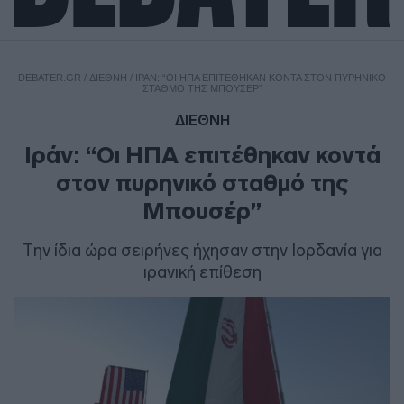
DEBATER.GR
/
ΔΙΕΘΝΗ
/
ΙΡΆΝ: “ΟΙ ΗΠΑ ΕΠΙΤΈΘΗΚΑΝ ΚΟΝΤΆ ΣΤΟΝ ΠΥΡΗΝΙΚΌ
ΣΤΑΘΜΌ ΤΗΣ ΜΠΟΥΣΈΡ”
ΔΙΕΘΝΗ
Ιράν: “Οι ΗΠΑ επιτέθηκαν κοντά
στον πυρηνικό σταθμό της
Μπουσέρ”
Την ίδια ώρα σειρήνες ήχησαν στην Ιορδανία για
ιρανική επίθεση