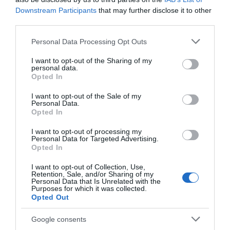
Downstream Participants
that may further disclose it to other
third parties.
Please note that this website/app uses one or more Google
Personal Data Processing Opt Outs
services and may gather and store information including but
not limited to your visit or usage behaviour. You may click to
I want to opt-out of the Sharing of my
personal data.
grant or deny consent to Google and its third-party tags to
Opted In
use your data for below specified purposes in below Google
consent section.
I want to opt-out of the Sale of my
Personal Data.
Opted In
I want to opt-out of processing my
Personal Data for Targeted Advertising.
Opted In
I want to opt-out of Collection, Use,
Retention, Sale, and/or Sharing of my
Personal Data that Is Unrelated with the
Purposes for which it was collected.
Opted Out
Google consents