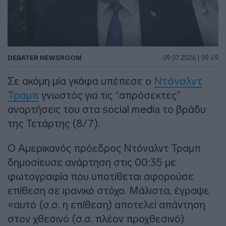
DEBATER NEWSROOM
09.07.2026 | 09:49
Σε ακόμη μία γκάφα υπέπεσε ο
Ντόναλντ
Τραμπ
γνωστός για τις “απρόσεκτες”
αναρτήσεις του στα social media το βράδυ
της Τετάρτης (8/7).
Ο Αμερικανός πρόεδρος Ντόναλντ Τραμπ
δημοσίευσε ανάρτηση στις 00:35 με
φωτογραφία που υποτίθεται αφορούσε
επίθεση σε ιρανικό στόχο. Μάλιστα, έγραψε
«αυτό (σ.σ. η επίθεση) αποτελεί απάντηση
στον χθεσινό (σ.σ. πλέον προχθεσινό)