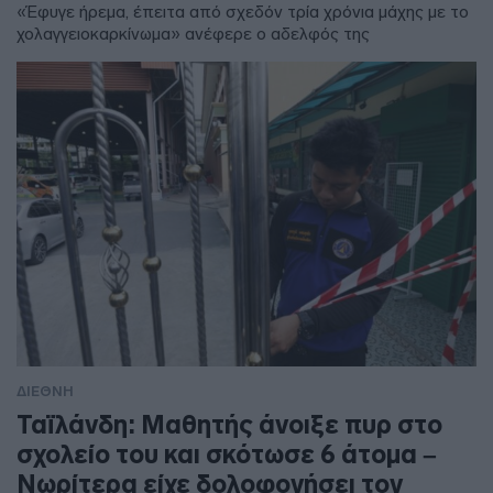
«Έφυγε ήρεμα, έπειτα από σχεδόν τρία χρόνια μάχης με το
χολαγγειοκαρκίνωμα» ανέφερε ο αδελφός της
ΔΙΕΘΝΗ
Ταϊλάνδη: Μαθητής άνοιξε πυρ στο
σχολείο του και σκότωσε 6 άτομα –
Νωρίτερα είχε δολοφονήσει τον