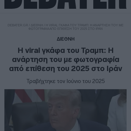
DEBATER.GR
/
ΔΙΕΘΝΗ
/
Η VIRAL ΓΚΆΦΑ ΤΟΥ ΤΡΑΜΠ: Η ΑΝΆΡΤΗΣΗ ΤΟΥ ΜΕ
ΦΩΤΟΓΡΑΦΊΑ ΑΠΌ ΕΠΊΘΕΣΗ ΤΟΥ 2025 ΣΤΟ ΙΡΆΝ
ΔΙΕΘΝΗ
Η viral γκάφα του Τραμπ: Η
ανάρτηση του με φωτογραφία
από επίθεση του 2025 στο Ιράν
Τραβήχτηκε τον Ιούνιο του 2025