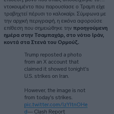
ντοκουμέντο που παρουσίασε ο Τραμπ είχε
τραβηχτεί πέρυσι το καλοκαίρι. Σύμφωνα με
την αρχική περιγραφή, η εικόνα αφορούσε
επίθεση που σημειώθηκε την
προηγούμενη
ημέρα στην Τσαμπαχάρ, στο νότιο Ιράν,
κοντά στα Στενά του Ορμούζ.
Trump reposted a photo
from an X account that
claimed it showed tonight's
U.S. strikes on Iran.
However, the image is not
from today's strikes.
pic.twitter.com/lzYltnOHe
d
— Clash Report