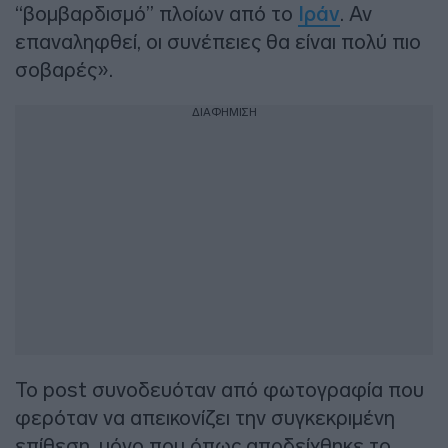
“βομβαρδισμό” πλοίων από το
Ιράν
. Αν
επαναληφθεί, οι συνέπειες θα είναι πολύ πιο
σοβαρές».
ΔΙΑΦΗΜΙΣΗ
Το post συνοδευόταν από φωτογραφία που
φερόταν να απεικονίζει την συγκεκριμένη
επίθεση, μόνο που όπως αποδείχθηκε το…