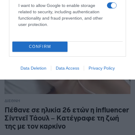
I want to allow Google to enable storage
related to security, including authentication
functionality and fraud prevention, and other
user protection.
CONFIRM
Data Deletion
Data Access
Privacy Policy
ΔΙΕΘΝΗ
Πέθανε σε ηλικία 26 ετών η influencer
Σίντνεϊ Τάουλ – Kατέγραφε τη ζωή
της με τον καρκίνο