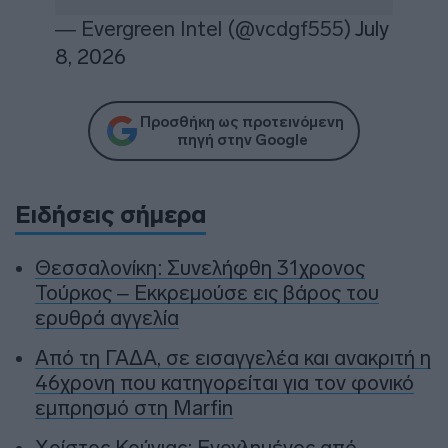
— Evergreen Intel (@vcdgf555)
July
8, 2026
Προσθήκη ως προτεινόμενη
πηγή στην Google
Ειδήσεις σήμερα
Θεσσαλονίκη: Συνελήφθη 31χρονος
Τούρκος – Εκκρεμούσε εις βάρος του
ερυθρά αγγελία
Από τη ΓΑΔΑ, σε εισαγγελέα και ανακριτή η
46χρονη που κατηγορείται για τον φονικό
εμπρησμό στη Marfin
Χρίστος Κούγιας: Ενοχλημένος από