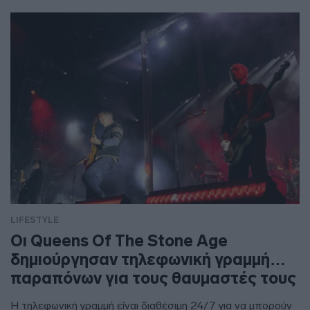
LIFESTYLE
Οι Queens Of The Stone Age
δημιούργησαν τηλεφωνική γραμμή…
παραπόνων για τους θαυμαστές τους
Η τηλεφωνική γραμμή είναι διαθέσιμη 24/7 για να μπορούν