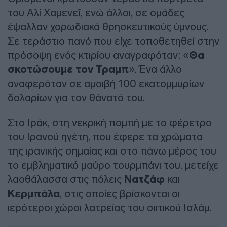
του Αλί Χαμενεΐ, ενώ άλλοι, σε ομάδες
έψαλλαν χορωδιακά θρησκευτικούς ύμνους.
Σε τεράστιο πανό που είχε τοποθετηθεί στην
πρόσοψη ενός κτιρίου αναγραφόταν: «
Θα
σκοτώσουμε τον Τραμπ
». Ένα άλλο
αναφερόταν σε αμοιβή 100 εκατομμυρίων
δολαρίων για τον θάνατό του.
Στο Ιράκ, στη νεκρική πομπή με το φέρετρο
του Ιρανού ηγέτη, που έφερε τα χρώματα
της ιρανικής σημαίας και στο πάνω μέρος του
το εμβληματικό μαύρο τουρμπάνι του, μετείχε
λαοθάλασσα στις πόλεις
Νατζάφ
και
Κερμπάλα
, στις οποίες βρίσκονται οι
ιερότεροι χώροι λατρείας του σιιτικού Ισλάμ.