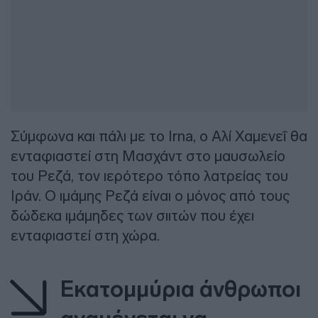
Σύμφωνα και πάλι με το Irna, ο Αλί Χαμενεΐ θα
ενταφιαστεί στη Μασχάντ στο μαυσωλείο
του Ρεζά, τον ιερότερο τόπο λατρείας του
Ιράν. Ο ιμάμης Ρεζά είναι ο μόνος από τους
δώδεκα ιμάμηδες των σιιτών που έχει
ενταφιαστεί στη χώρα.
Εκατομμύρια άνθρωποι