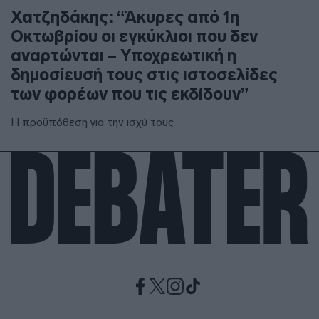
Χατζηδάκης: “Άκυρες από 1η
Οκτωβρίου οι εγκύκλιοι που δεν
αναρτώνται – Υποχρεωτική η
δημοσίευσή τους στις ιστοσελίδες
των φορέων που τις εκδίδουν”
Η προϋπόθεση για την ισχύ τους