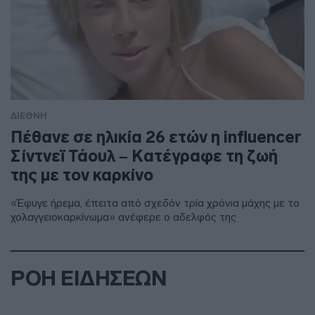
ΔΙΕΘΝΗ
Πέθανε σε ηλικία 26 ετών η influencer
Σίντνεϊ Τάουλ – Kατέγραφε τη ζωή
της με τον καρκίνο
«Έφυγε ήρεμα, έπειτα από σχεδόν τρία χρόνια μάχης με το
χολαγγειοκαρκίνωμα» ανέφερε ο αδελφός της
ΡΟΗ ΕΙΔΗΣΕΩΝ