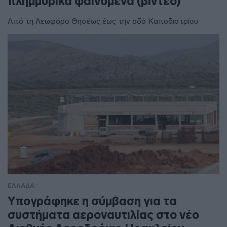
πλημμυρικά φαινόμενα (βίντεο)
Από τη Λεωφόρο Θησέως έως την οδό Καποδιστρίου
ΕΛΛΑΔΑ
Υπογράφηκε η σύμβαση για τα
συστήματα αεροναυτιλίας στο νέο