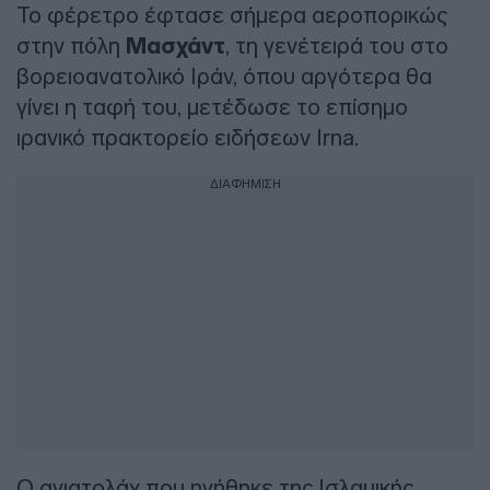
Το φέρετρο έφτασε σήμερα αεροπορικώς
στην πόλη
Μασχάντ
, τη γενέτειρά του στο
βορειοανατολικό Ιράν, όπου αργότερα θα
γίνει η ταφή του, μετέδωσε το επίσημο
ιρανικό πρακτορείο ειδήσεων Irna.
ΔΙΑΦΗΜΙΣΗ
Ο αγιατολάχ που ηγήθηκε της Ισλαμικής