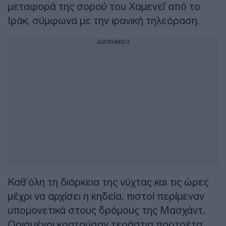
μεταφορά της σορού του Χαμενεΐ από το
Ιράκ, σύμφωνα με την ιρανική τηλεόραση.
ΔΙΑΦΗΜΙΣΗ
Καθ’όλη τη διάρκεια της νύχτας και τις ώρες
μέχρι να αρχίσει η κηδεία, πιστοί περίμεναν
υπομονετικά στους δρόμους της Μασχάντ.
Ορισμένοι κρατούσαν τεράστια πορτρέτα