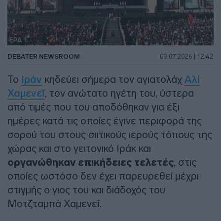
EPA
DEBATER NEWSROOM
09.07.2026 | 12:42
Το
Ιράν
κηδεύει σήμερα τον αγιατολάχ
Αλί
Χαμενεΐ
, τον ανώτατο ηγέτη του, ύστερα
από τιμές που του αποδόθηκαν για έξι
ημέρες κατά τις οποίες έγινε περιφορά της
σορού του στους σιιτικούς ιερούς τόπους της
χώρας και στο γειτονικό Ιράκ και
οργανώθηκαν επικήδειες τελετές
, στις
οποίες ωστόσο δεν έχει παρευρεθεί μέχρι
στιγμής ο γιος του και διάδοχός του
Μοτζταμπά Χαμενεΐ.