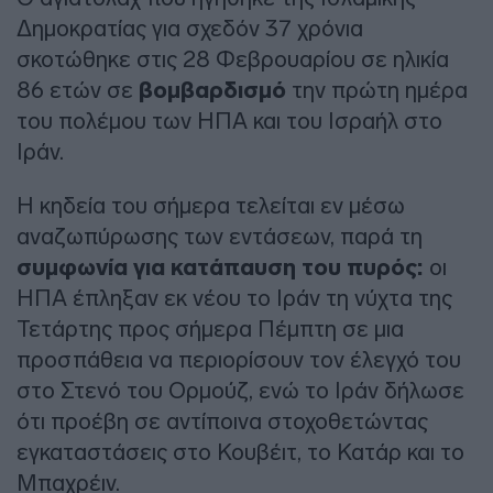
Δημοκρατίας για σχεδόν 37 χρόνια
σκοτώθηκε στις 28 Φεβρουαρίου σε ηλικία
86 ετών σε
βομβαρδισμό
την πρώτη ημέρα
του πολέμου των ΗΠΑ και του Ισραήλ στο
Ιράν.
Η κηδεία του σήμερα τελείται εν μέσω
αναζωπύρωσης των εντάσεων, παρά τη
συμφωνία για κατάπαυση του πυρός:
οι
ΗΠΑ έπληξαν εκ νέου το Ιράν τη νύχτα της
Τετάρτης προς σήμερα Πέμπτη σε μια
προσπάθεια να περιορίσουν τον έλεγχό του
στο Στενό του Ορμούζ, ενώ το Ιράν δήλωσε
ότι προέβη σε αντίποινα στοχοθετώντας
εγκαταστάσεις στο Κουβέιτ, το Κατάρ και το
Μπαχρέιν.