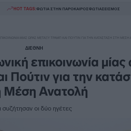
HOT TAGS:
ΦΩΤΙΑ ΣΤΗΝ ΠΑΡΟ
ΚΑΙΡΟΣ
ΦΩΤΙΑ
ΣΕΙΣΜΟΣ
ΙΚΟΙΝΩΝΊΑ ΜΊΑΣ ΏΡΑΣ ΜΕΤΑΞΎ ΤΡΑΜΠ ΚΑΙ ΠΟΎΤΙΝ ΓΙΑ ΤΗΝ ΚΑΤΆΣΤΑΣΗ ΣΤΗ ΜΈΣΗ
ΔΙΕΘΝΗ
νική επικοινωνία μίας
αι Πούτιν για την κατά
η Μέση Ανατολή
ι συζήτησαν οι δύο ηγέτες