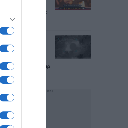
“Ποιος θέλει να γίνει
εκατομμυριούχος” –
Δείτε βίντεο με τους
πανηγυρισμούς του
ηθοποιού
“Ήρθε η σειρά μας”:
Αντίποινα των ΗΠΑ
στο Ιράν με
σφοδρούς
βομβαρδισμούς –
Εκρήξεις σε Μπαντάρ
Αμπάς, Μπουσέρ,
Κεσμ
ΔΙΑΦΗΜΙΣΗ