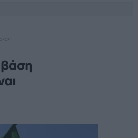
DEBATE: Πότε θα θέλατε να
γίνουν οι επόμενες εθνικές
εκλογές;
ΤΌΧΟΣ”
ε βάση
ναι