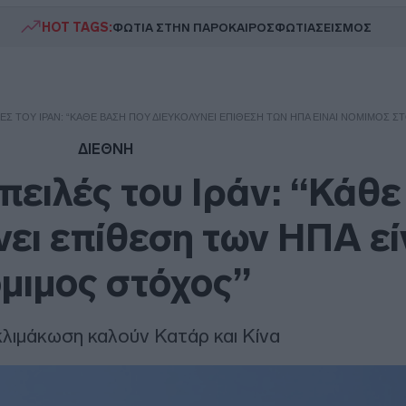
HOT TAGS:
ΦΩΤΙΑ ΣΤΗΝ ΠΑΡΟ
ΚΑΙΡΟΣ
ΦΩΤΙΑ
ΣΕΙΣΜΟΣ
ΛΈΣ ΤΟΥ ΙΡΆΝ: “ΚΆΘΕ ΒΆΣΗ ΠΟΥ ΔΙΕΥΚΟΛΎΝΕΙ ΕΠΊΘΕΣΗ ΤΩΝ ΗΠΑ ΕΊΝΑΙ ΝΌΜΙΜΟΣ Σ
ΔΙΕΘΝΗ
απειλές του Ιράν: “Κάθ
νει επίθεση των ΗΠΑ εί
μιμος στόχος”
λιμάκωση καλούν Κατάρ και Κίνα