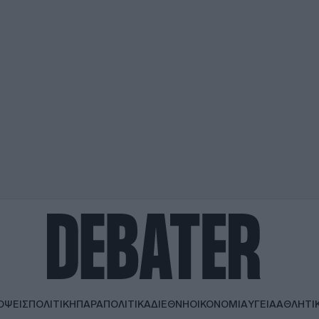
ΟΨΕΙΣ
ΠΟΛΙΤΙΚΗ
ΠΑΡΑΠΟΛΙΤΙΚΑ
ΔΙΕΘΝΗ
ΟΙΚΟΝΟΜΙΑ
ΥΓΕΙΑ
ΑΘΛΗΤΙ