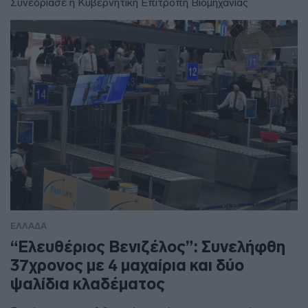
Συνεδρίασε η Κυβερνητική Επιτροπή Βιομηχανίας
ΕΛΛΑΔΑ
“Ελευθέριος Βενιζέλος”: Συνελήφθη
37χρονος με 4 μαχαίρια και δύο
ψαλίδια κλαδέματος