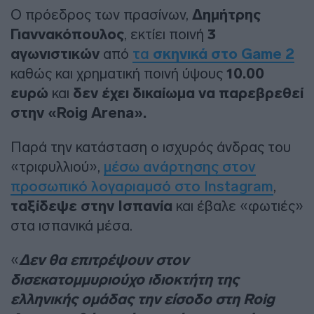
Ο πρόεδρος των πρασίνων,
Δημήτρης
Γιαννακόπουλος
, εκτίει ποινή
3
αγωνιστικών
από
τα
σκηνικά στο Game 2
καθώς και χρηματική ποινή ύψους
10.00
ευρώ
και
δεν έχει δικαίωμα να παρεβρεθεί
στην «Roig Arena».
Παρά την κατάσταση ο ισχυρός άνδρας του
«τριφυλλιού»,
μέσω ανάρτησης στον
προσωπικό λογαριαμσό στο Instagram
,
ταξίδεψε στην Ισπανία
και έβαλε «φωτιές»
στα ισπανικά μέσα.
«
Δεν θα επιτρέψουν στον
δισεκατομμυριούχο ιδιοκτήτη της
ελληνικής ομάδας την είσοδο στη Roig