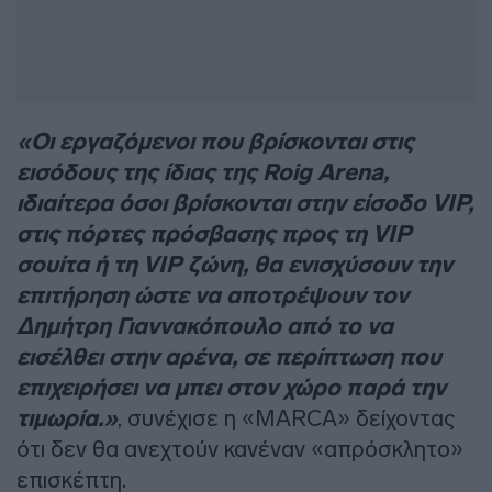
«Οι εργαζόμενοι που βρίσκονται στις
εισόδους της ίδιας της Roig Arena,
ιδιαίτερα όσοι βρίσκονται στην είσοδο VIP,
στις πόρτες πρόσβασης προς τη VIP
σουίτα ή τη VIP ζώνη, θα ενισχύσουν την
επιτήρηση ώστε να αποτρέψουν τον
Δημήτρη Γιαννακόπουλο από το να
εισέλθει στην αρένα, σε περίπτωση που
επιχειρήσει να μπει στον χώρο παρά την
τιμωρία.»
, συνέχισε η «MARCA» δείχοντας
ότι δεν θα ανεχτούν κανέναν «απρόσκλητο»
επισκέπτη.