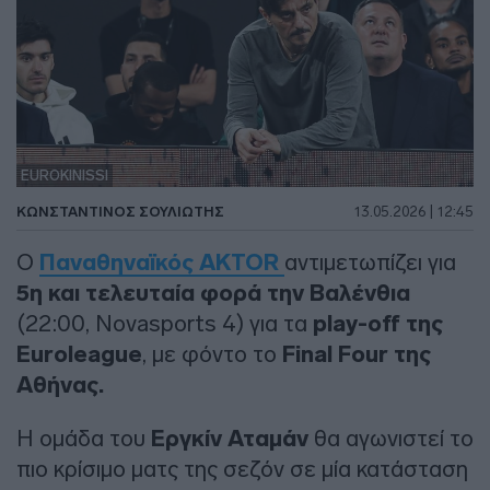
EUROKINISSI
ΚΩΝΣΤΑΝΤΙΝΟΣ ΣΟΥΛΙΩΤΗΣ
13.05.2026 | 12:45
Ο
Παναθηναϊκός AKTOR
αντιμετωπίζει για
5η και τελευταία φορά την Βαλένθια
(22:00, Novasports 4) για τα
play-off της
Euroleague
, με φόντο το
Final Four της
Αθήνας.
Η ομάδα του
Εργκίν Αταμάν
θα αγωνιστεί το
πιο κρίσιμο ματς της σεζόν σε μία κατάσταση