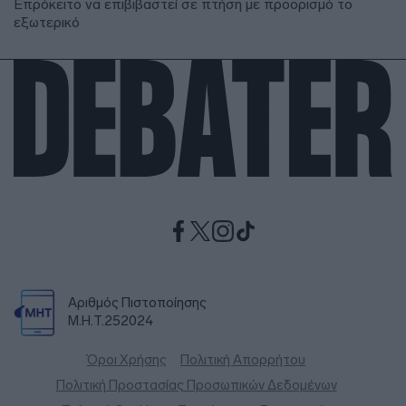
Επρόκειτο να επιβιβαστεί σε πτήση με προορισμό το
εξωτερικό
Αριθμός Πιστοποίησης
Μ.Η.Τ.252024
Όροι Χρήσης
Πολιτική Απορρήτου
Πολιτική Προστασίας Προσωπικών Δεδομένων