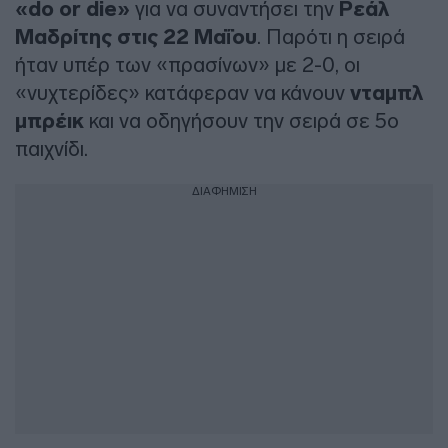
«do or die»
για να συναντήσει την
Ρεάλ
Μαδρίτης στις 22 Μαΐου
. Παρότι η σειρά
ήταν υπέρ των «πρασίνων» με 2-0, οι
«νυχτερίδες» κατάφεραν να κάνουν
νταμπλ
μπρέικ
και να οδηγήσουν την σειρά σε 5ο
παιχνίδι.
ΔΙΑΦΗΜΙΣΗ