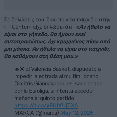
Σε δηλώσεις του ίδιου πριν τα παιχνίδια στην
«T Center» είχε δηλώσει ότι :
«Αν ήθελα να
είμαι στο γήπεδο, θα ήμουν εκεί
αυτοπροσώπως, όχι κρυμμένος πίσω από
μια μάσκα. Αν ήθελα να είμαι στο παιχνίδι,
θα καθόμουν στη θέση μου.»
🔥❌ El Valencia Basket, dispuesto a
impedir la entrada al multimillonario
Dimitris Giannakopoulos, sancionado
por la Euroliga, si intenta acceder
mañana al quinto partido
https://t.co/yFIUXUjTX6
—
MARCA (@marca)
May 12, 2026