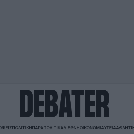
ΟΨΕΙΣ
ΠΟΛΙΤΙΚΗ
ΠΑΡΑΠΟΛΙΤΙΚΑ
ΔΙΕΘΝΗ
ΟΙΚΟΝΟΜΙΑ
ΥΓΕΙΑ
ΑΘΛΗΤΙ