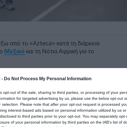
έξω από το «Azteca» κατά τη διάρκεια
το
Μεξικό
και τη Νότια Αφρική για το
στηκαν με αστυνομικούς ζητώντας
 -
Do Not Process My Personal Information
αρκωτικών που ταλανίζουν την χώρα.
to opt-out of the sale, sharing to third parties, or processing of your per
ΙΑΦΗΜΙΣΗ
formation for targeted advertising by us, please use the below opt-out s
r selection. Please note that after your opt-out request is processed y
eing interest-based ads based on personal information utilized by us or
disclosed to third parties prior to your opt-out. You may separately opt-
losure of your personal information by third parties on the IAB’s list of