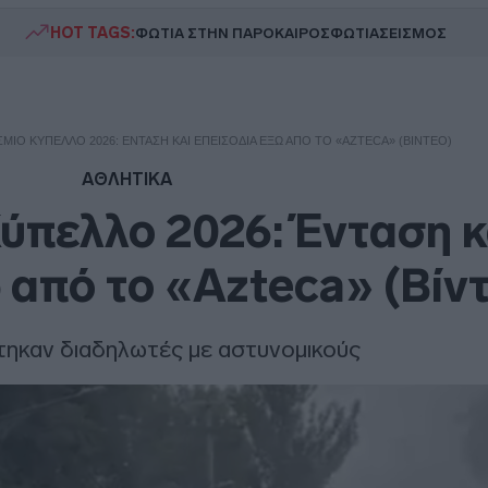
HOT TAGS:
ΦΩΤΙΑ ΣΤΗΝ ΠΑΡΟ
ΚΑΙΡΟΣ
ΦΩΤΙΑ
ΣΕΙΣΜΟΣ
ΜΙΟ ΚΎΠΕΛΛΟ 2026: ΈΝΤΑΣΗ ΚΑΙ ΕΠΕΙΣΌΔΙΑ ΈΞΩ ΑΠΌ ΤΟ «AZTECA» (ΒΊΝΤΕΟ)
ΑΘΛΗΤΙΚΑ
ύπελλο 2026: Ένταση κ
 από το «Azteca» (Βίν
ηκαν διαδηλωτές με αστυνομικούς