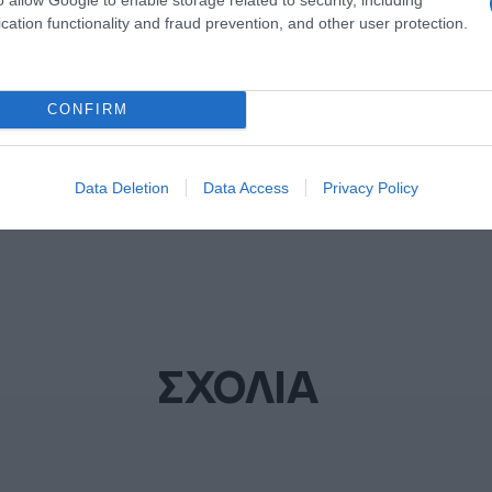
cation functionality and fraud prevention, and other user protection.
ΔΙΑΦΗΜΙΣΗ
CONFIRM
Data Deletion
Data Access
Privacy Policy
ΣΧΟΛΙΑ