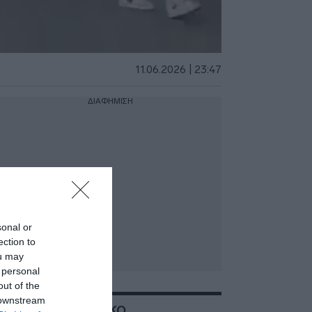
11.06.2026 | 23:47
ΔΙΑΦΗΜΙΣΗ
sonal or
ection to
ou may
 personal
out of the
 downstream
ΣΧΕΤΙΚΑ ΜΕ:ΜΕΞΙΚΟ