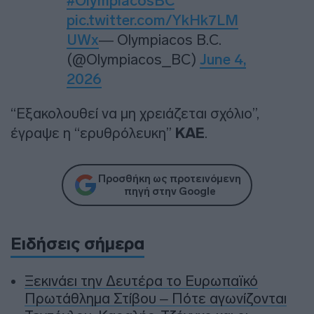
#OlympiacosBC
pic.twitter.com/YkHk7LM
UWx
— Olympiacos B.C.
(@Olympiacos_BC)
June 4,
2026
“Εξακολουθεί να μη χρειάζεται σχόλιο”,
έγραψε η “ερυθρόλευκη”
ΚΑΕ
.
Προσθήκη ως προτεινόμενη
πηγή στην Google
Ειδήσεις σήμερα
Ξεκινάει την Δευτέρα το Ευρωπαϊκό
Πρωτάθλημα Στίβου – Πότε αγωνίζονται