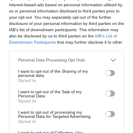
interest-based ads based on personal information utilized by
us or personal information disclosed to third parties prior to
your opt-out. You may separately opt-out of the further
disclosure of your personal information by third parties on the
IAB’s list of downstream participants. This information may
ΑΘΛΗΤΙΚΑ
also be disclosed by us to third parties on the
IAB’s List of
Downstream Participants
that may further disclose it to other
third parties.
Please note that this website/app uses one or more Google
Personal Data Processing Opt Outs
services and may gather and store information including but
not limited to your visit or usage behaviour. You may click to
I want to opt-out of the Sharing of my
personal data.
grant or deny consent to Google and its third-party tags to
Opted In
use your data for below specified purposes in below Google
consent section.
I want to opt-out of the Sale of my
Personal Data.
Opted In
I want to opt-out of processing my
Personal Data for Targeted Advertising.
Opted In
I want to opt-out of Collection, Use,