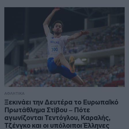
ΑΘΛΗΤΙΚΑ
Ξεκινάει την Δευτέρα το Ευρωπαϊκό
Πρωτάθλημα Στίβου – Πότε
αγωνίζονται Τεντόγλου, Καραλής,
Τζένγκο και οι υπόλοιποι Έλληνες