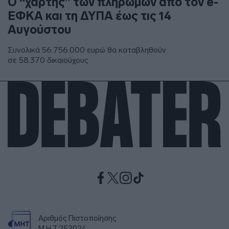
Ο “χάρτης” των πληρωμών από τον e-
ΕΦΚΑ και τη ΔΥΠΑ έως τις 14
Αυγούστου
Συνολικά 56.756.000 ευρώ θα καταβληθούν
σε 58.370 δικαιούχους
Αριθμός Πιστοποίησης
Μ.Η.Τ.252024