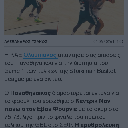
ΑΛΈΞΑΝΔΡΟΣ ΤΣΆΚΟΣ
04.06.2026 | 11:07
Η ΚΑΕ
Ολυμπιακός
απάντησε στις αιτιάσεις
του Παναθηναϊκού για την διαιτησία του
Game 1 των τελικών της Stoiximan Basket
League με ένα βίντεο.
Ο
Παναθηναϊκός
διαμαρτύρεται έντονα για
το φάουλ που χρεώθηκε ο
Κέντρικ Ναν
πάνω στον Εβάν Φουρνιέ
με το σκορ στο
75-73, λίγο πριν το φινάλε του πρώτου
τελικού της GBL στο ΣΕΦ.
Η ερυθρόλευκη