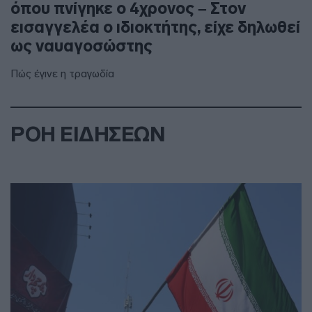
όπου πνίγηκε ο 4χρονος – Στον
εισαγγελέα ο ιδιοκτήτης, είχε δηλωθεί
ως ναυαγοσώστης
Πώς έγινε η τραγωδία
ΡΟΗ ΕΙΔΗΣΕΩΝ