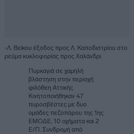
-Λ. Βείκου έξοδος προς Λ. Καποδιστρίου στο
ρεύμα κυκλοφορίας προς Χαλάνδρι
Πυρκαγιά σε χαμηλή
βλάστηση στην περιοχή
φιλόθεη Αττικής.
Κινητοποιήθηκαν 47
πυροσβέστες με δυο
ομάδες πεζοπόρου της 1ης
ΕΜΟΔΕ, 10 οχήματα και 2
Ε/Π. Συνδρομή από