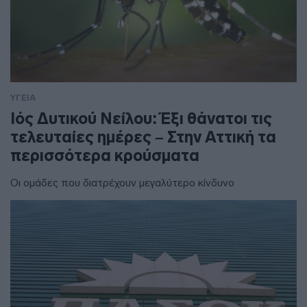
ΥΓΕΙΑ
Ιός Δυτικού Νείλου: Έξι θάνατοι τις
τελευταίες ημέρες – Στην Αττική τα
περισσότερα κρούσματα
Οι ομάδες που διατρέχουν μεγαλύτερο κίνδυνο