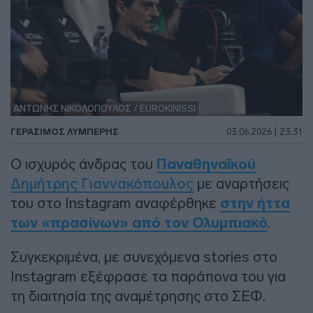
ΑΝΤΩΝΗΣ ΝΙΚΟΛΟΠΟΥΛΟΣ / EUROKINISSI
ΓΕΡΆΣΙΜΟΣ ΛΥΜΠΈΡΗΣ
03.06.2026 | 23:31
Ο ισχυρός άνδρας του
Παναθηναϊκού
Δημήτρης Γιαννακόπουλος
με αναρτήσεις
του στο Instagram αναφέρθηκε
στην ήττα
των «πρασίνων» από τον Ολυμπιακό
.
Συγκεκριμένα, με συνεχόμενα stories στο
Instagram εξέφρασε τα παράπονα του για
τη διαιτησία της αναμέτρησης στο ΣΕΦ.