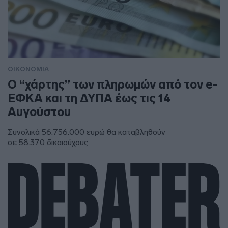
ΟΙΚΟΝΟΜΙΑ
Ο “χάρτης” των πληρωμών από τον e-
ΕΦΚΑ και τη ΔΥΠΑ έως τις 14
Αυγούστου
Συνολικά 56.756.000 ευρώ θα καταβληθούν
σε 58.370 δικαιούχους