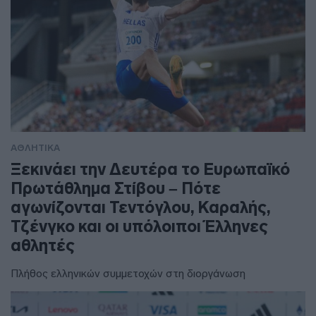
ΑΘΛΗΤΙΚΑ
Ξεκινάει την Δευτέρα το Ευρωπαϊκό
Πρωτάθλημα Στίβου – Πότε
αγωνίζονται Τεντόγλου, Καραλής,
Τζένγκο και οι υπόλοιποι Έλληνες
αθλητές
Πλήθος ελληνικών συμμετοχών στη διοργάνωση