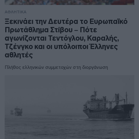
ΑΘΛΗΤΙΚΑ
Ξεκινάει την Δευτέρα το Ευρωπαϊκό
Πρωτάθλημα Στίβου – Πότε
αγωνίζονται Τεντόγλου, Καραλής,
Τζένγκο και οι υπόλοιποι Έλληνες
αθλητές
Πλήθος ελληνικών συμμετοχών στη διοργάνωση