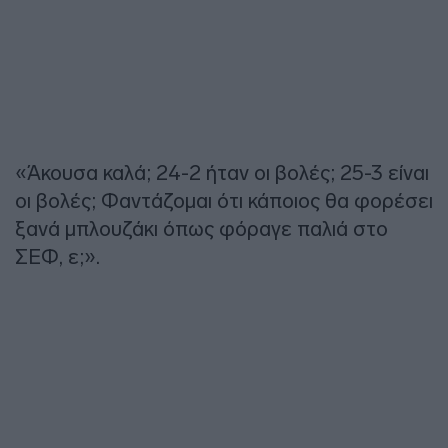
«Άκουσα καλά; 24-2 ήταν οι βολές; 25-3 είναι
οι βολές; Φαντάζομαι ότι κάποιος θα φορέσει
ξανά μπλουζάκι όπως φόραγε παλιά στο
ΣΕΦ, ε;».