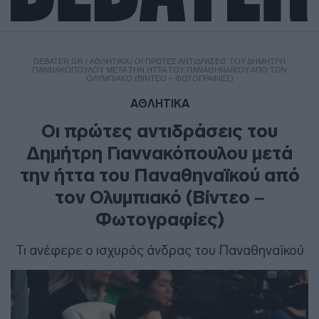
DEBATER.GR
/
ΑΘΛΗΤΙΚΑ
/
ΟΙ ΠΡΏΤΕΣ ΑΝΤΙΔΡΆΣΕΙΣ ΤΟΥ ΔΗΜΉΤΡΗ
ΓΙΑΝΝΑΚΌΠΟΥΛΟΥ ΜΕΤΆ ΤΗΝ ΉΤΤΑ ΤΟΥ ΠΑΝΑΘΗΝΑΪΚΟΎ ΑΠΌ ΤΟΝ
ΟΛΥΜΠΙΑΚΌ (ΒΊΝΤΕΟ – ΦΩΤΟΓΡΑΦΊΕΣ)
ΑΘΛΗΤΙΚΑ
Οι πρώτες αντιδράσεις του
Δημήτρη Γιαννακόπουλου μετά
την ήττα του Παναθηναϊκού από
τον Ολυμπιακό (Βίντεο –
Φωτογραφίες)
Τι ανέφερε ο ισχυρός άνδρας του Παναθηναϊκού