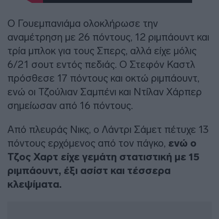
Ο Γουεμπανιάμα ολοκλήρωσε την
αναμέτρηση με 26 πόντους, 12 ριμπάουντ και
τρία μπλοκ για τους Σπερς, αλλά είχε μόλις
6/21 σουτ εντός πεδιάς. Ο Στεφόν Καστλ
πρόσθεσε 17 πόντους και οκτώ ριμπάουντ,
ενώ οι Τζούλιαν Σαμπένι και Ντίλαν Χάρπερ
σημείωσαν από 16 πόντους.
Από πλευράς Νικς, ο Λάντρι Σάμετ πέτυχε 13
πόντους ερχόμενος από τον πάγκο,
ενώ ο
Τζος Χαρτ είχε γεμάτη στατιστική με 15
ριμπάουντ, έξι ασίστ και τέσσερα
κλεψίματα.