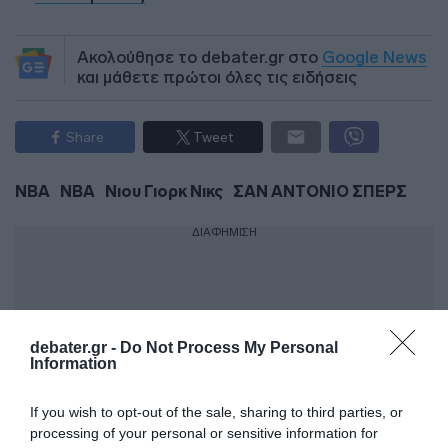
Ακολούθησε το debater.gr στο
Google News
και μάθετε πρώτοι όλες τις ειδήσεις
Share
Tweet
NBA
ΝΒΑ
Νιου Γιορκ Νικς
ΣΑΝ ΑΝΤΟΝΙΟ ΣΠΕΡΣ
ΔΙΑΦΗΜΙΣΗ
debater.gr -
Do Not Process My Personal
Information
If you wish to opt-out of the sale, sharing to third parties, or
processing of your personal or sensitive information for