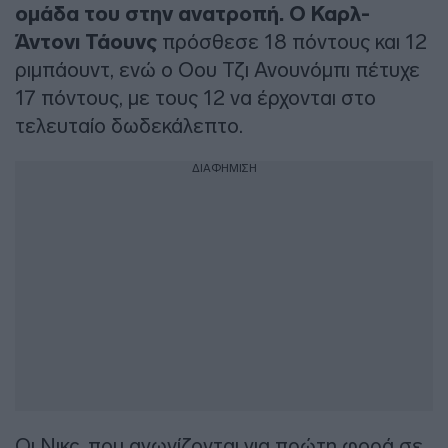
ομάδα του στην ανατροπή. Ο Καρλ-
Άντονι Τάουνς
πρόσθεσε 18 πόντους και 12
ριμπάουντ, ενώ ο Οου Τζι Ανουνόμπι πέτυχε
17 πόντους, με τους 12 να έρχονται στο
τελευταίο δωδεκάλεπτο.
ΔΙΑΦΗΜΙΣΗ
Οι Νικς, που αγωνίζονται για πρώτη φορά σε