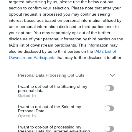
targeted advertising by us, please use the below opt-out
section to confirm your selection. Please note that after your
opt-out request is processed you may continue seeing
ΣΧΟΛΙΑ
interest-based ads based on personal information utilized by
us or personal information disclosed to third parties prior to
your opt-out. You may separately opt-out of the further
disclosure of your personal information by third parties on the
IAB’s list of downstream participants. This information may
also be disclosed by us to third parties on the
IAB’s List of
Downstream Participants
that may further disclose it to other
third parties.
Please note that this website/app uses one or more Google
Personal Data Processing Opt Outs
services and may gather and store information including but
not limited to your visit or usage behaviour. You may click to
I want to opt-out of the Sharing of my
personal data.
grant or deny consent to Google and its third-party tags to
Opted In
use your data for below specified purposes in below Google
consent section.
I want to opt-out of the Sale of my
Personal Data.
Opted In
I want to opt-out of processing my
Personal Data for Targeted Advertising.