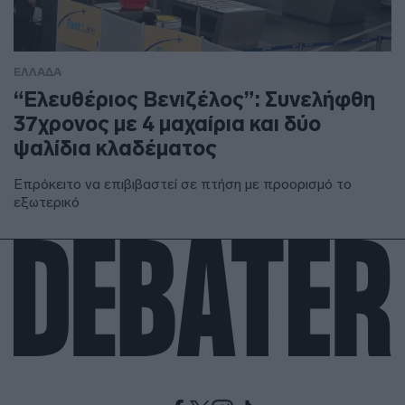
ΕΛΛΑΔΑ
“Ελευθέριος Βενιζέλος”: Συνελήφθη
37χρονος με 4 μαχαίρια και δύο
ψαλίδια κλαδέματος
Επρόκειτο να επιβιβαστεί σε πτήση με προορισμό το
εξωτερικό