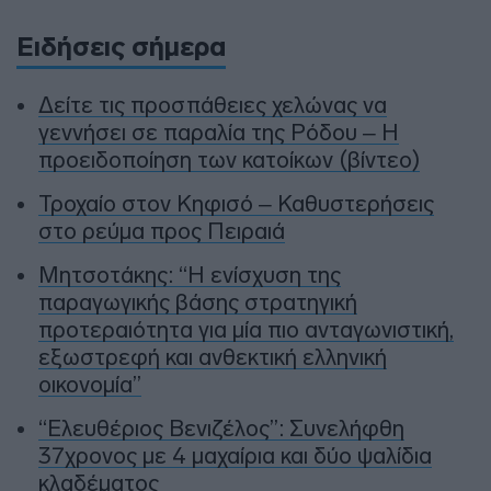
Ειδήσεις σήμερα
Δείτε τις προσπάθειες χελώνας να
γεννήσει σε παραλία της Ρόδου – Η
προειδοποίηση των κατοίκων (βίντεο)
Τροχαίο στον Κηφισό – Καθυστερήσεις
στο ρεύμα προς Πειραιά
Μητσοτάκης: “Η ενίσχυση της
παραγωγικής βάσης στρατηγική
προτεραιότητα για μία πιο ανταγωνιστική,
εξωστρεφή και ανθεκτική ελληνική
οικονομία”
“Ελευθέριος Βενιζέλος”: Συνελήφθη
37χρονος με 4 μαχαίρια και δύο ψαλίδια
κλαδέματος