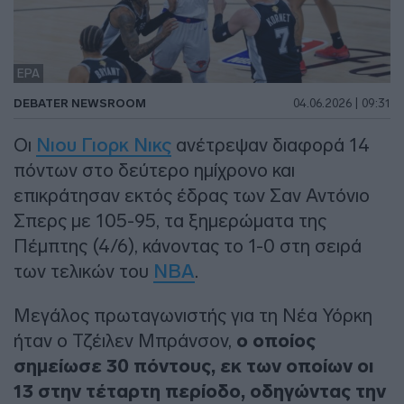
EPA
DEBATER NEWSROOM
04.06.2026 | 09:31
Οι
Νιου Γιορκ Νικς
ανέτρεψαν διαφορά 14
πόντων στο δεύτερο ημίχρονο και
επικράτησαν εκτός έδρας των Σαν Αντόνιο
Σπερς με 105-95, τα ξημερώματα της
Πέμπτης (4/6), κάνοντας το 1-0 στη σειρά
των τελικών του
ΝΒΑ
.
Μεγάλος πρωταγωνιστής για τη Νέα Υόρκη
ήταν ο Τζέιλεν Μπράνσον,
ο οποίος
σημείωσε 30 πόντους, εκ των οποίων οι
13 στην τέταρτη περίοδο, οδηγώντας την