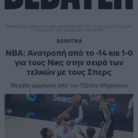
DEBATER.GR
/
ΑΘΛΗΤΙΚΑ
/
NBA: ΑΝΑΤΡΟΠΉ ΑΠΌ ΤΟ -14 ΚΑΙ 1-0 ΓΙΑ ΤΟΥΣ ΝΙΚΣ
ΣΤΗΝ ΣΕΙΡΆ ΤΩΝ ΤΕΛΙΚΏΝ ΜΕ ΤΟΥΣ ΣΠΕΡΣ
ΑΘΛΗΤΙΚΑ
NBA: Ανατροπή από το -14 και 1-0
για τους Νικς στην σειρά των
τελικών με τους Σπερς
Μεγάλη εμφάνιση από τον Τζέιλεν Μπράνσον