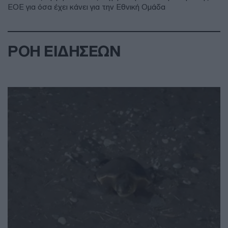
ΕΟΕ για όσα έχει κάνει για την Εθνική Ομάδα
ΡΟΗ ΕΙΔΗΣΕΩΝ