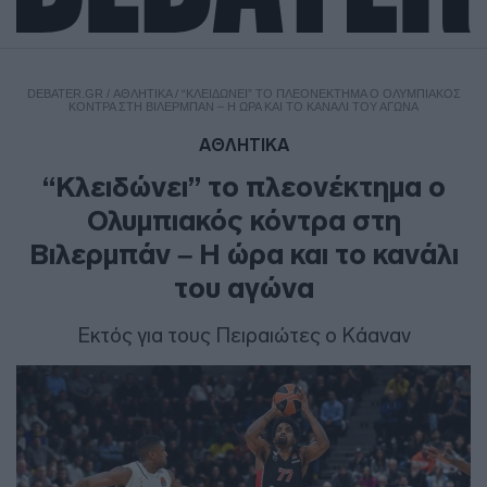
DEBATER.GR
/
ΑΘΛΗΤΙΚΑ
/
“ΚΛΕΙΔΏΝΕΙ” ΤΟ ΠΛΕΟΝΈΚΤΗΜΑ Ο ΟΛΥΜΠΙΑΚΌΣ
ΚΌΝΤΡΑ ΣΤΗ ΒΙΛΕΡΜΠΆΝ – Η ΏΡΑ ΚΑΙ ΤΟ ΚΑΝΆΛΙ ΤΟΥ ΑΓΏΝΑ
ΑΘΛΗΤΙΚΑ
“Κλειδώνει” το πλεονέκτημα ο
Ολυμπιακός κόντρα στη
Βιλερμπάν – Η ώρα και το κανάλι
του αγώνα
Εκτός για τους Πειραιώτες ο Κάαναν