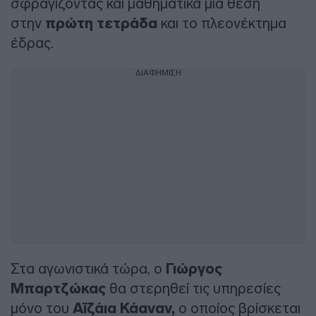
σφραγίζοντας και μαθηματικά μια θέση
στην
πρώτη τετράδα
και το πλεονέκτημα
έδρας.
ΔΙΑΦΗΜΙΣΗ
Στα αγωνιστικά τώρα, ο
Γιώργος
Μπαρτζώκας
θα στερηθεί τις υπηρεσίες
μόνο του
Αϊζάια Κάαναν,
ο οποίος βρίσκεται