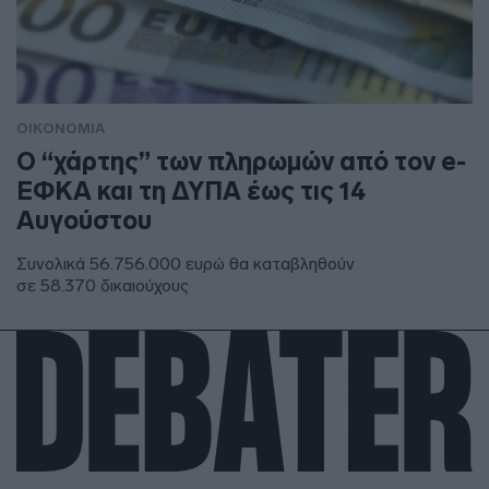
ΟΙΚΟΝΟΜΙΑ
Ο “χάρτης” των πληρωμών από τον e-
ΕΦΚΑ και τη ΔΥΠΑ έως τις 14
Αυγούστου
Συνολικά 56.756.000 ευρώ θα καταβληθούν
σε 58.370 δικαιούχους