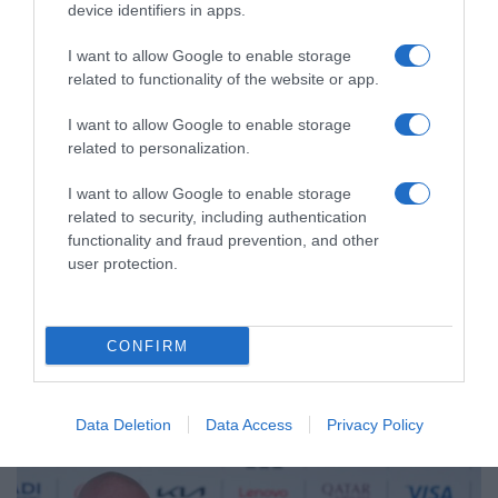
device identifiers in apps.
I want to allow Google to enable storage
related to functionality of the website or app.
I want to allow Google to enable storage
related to personalization.
I want to allow Google to enable storage
related to security, including authentication
functionality and fraud prevention, and other
user protection.
ΑΘΛΗΤΙΚΑ
Ινφαντίνο: Διαψεύδει τις καταγγελίες
περί… ερωμένης και αποζημίωσή της
CONFIRM
από την UEFA
Παραμένει στο "μάτι του κυκλώνα" ο πρόεδρος της FIFA
Data Deletion
Data Access
Privacy Policy