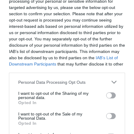
processing of your personal or sensitive information for
targeted advertising by us, please use the below opt-out
section to confirm your selection. Please note that after your
opt-out request is processed you may continue seeing
interest-based ads based on personal information utilized by
us or personal information disclosed to third parties prior to
your opt-out. You may separately opt-out of the further
disclosure of your personal information by third parties on the
IAB’s list of downstream participants. This information may
also be disclosed by us to third parties on the
IAB’s List of
Downstream Participants
that may further disclose it to other
third parties.
ΑΘΛΗΤΙΚΑ
Please note that this website/app uses one or more Google
Personal Data Processing Opt Outs
services and may gather and store information including but
not limited to your visit or usage behaviour. You may click to
I want to opt-out of the Sharing of my
personal data.
grant or deny consent to Google and its third-party tags to
Opted In
use your data for below specified purposes in below Google
consent section.
I want to opt-out of the Sale of my
Personal Data.
Opted In