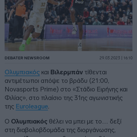
DEBATER NEWSROOM
29.03.2023 | 16:10
Ολυμπιακός
και
Βιλερμπάν
τίθενται
αντιμέτωποι απόψε το βράδυ (21:00,
Novasports Prime) στο «Στάδιο Ειρήνης και
Φιλίας», στο πλαίσιο της 31ης αγωνιστικής
της
Euroleague
.
Ο
Ολυμπιακός
θέλει να μπει με το… δεξί
στη διαβολοβδομάδα της διοργάνωσης,