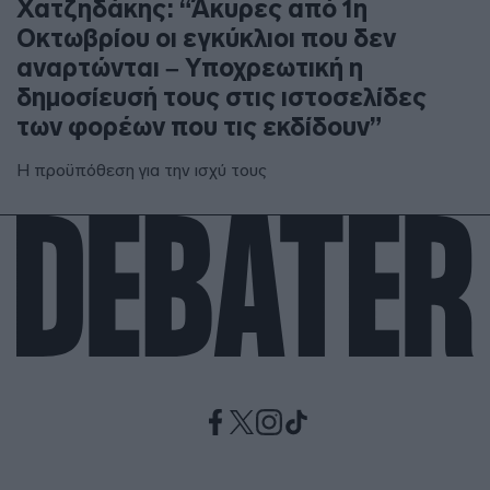
Χατζηδάκης: “Άκυρες από 1η
Οκτωβρίου οι εγκύκλιοι που δεν
αναρτώνται – Υποχρεωτική η
δημοσίευσή τους στις ιστοσελίδες
των φορέων που τις εκδίδουν”
Η προϋπόθεση για την ισχύ τους