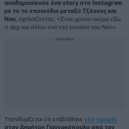
αναδημοσίευσε ένα story στο Instagram
με το το επεισόδιο μεταξύ Τζόουνς και
Ναν,
σχολιάζοντας: «
Έναν χρόνο ακόμα έξω
ο dpg και άλλον ένα στη γυναίκα του Ναν».
ΔΙΑΦΗΜΙΣΗ
Υπενθυμίζεται ότι επιβλήθηκε
νέα τιμωρία
στον Δημήτρη Γιαννακόπουλο από τον