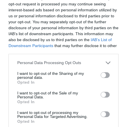
opt-out request is processed you may continue seeing
interest-based ads based on personal information utilized by
us or personal information disclosed to third parties prior to
your opt-out. You may separately opt-out of the further
disclosure of your personal information by third parties on the
IAB’s list of downstream participants. This information may
also be disclosed by us to third parties on the
IAB’s List of
Downstream Participants
that may further disclose it to other
third parties.
Please note that this website/app uses one or more Google
Personal Data Processing Opt Outs
services and may gather and store information including but
not limited to your visit or usage behaviour. You may click to
I want to opt-out of the Sharing of my
personal data.
grant or deny consent to Google and its third-party tags to
Opted In
use your data for below specified purposes in below Google
consent section.
I want to opt-out of the Sale of my
Personal Data.
Opted In
I want to opt-out of processing my
Personal Data for Targeted Advertising.
Opted In