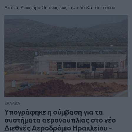
Από τη Λεωφόρο Θησέως έως την οδό Καποδιστρίου
ΕΛΛΑΔΑ
Υπογράφηκε η σύμβαση για τα
συστήματα αεροναυτιλίας στο νέο
Διεθνές Αεροδρόμιο Ηρακλείου –