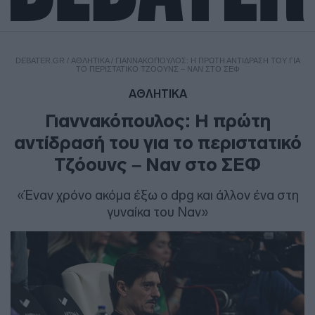
DEBATER.GR
/
ΑΘΛΗΤΙΚΑ
/
ΓΙΑΝΝΑΚΌΠΟΥΛΟΣ: Η ΠΡΏΤΗ ΑΝΤΊΔΡΑΣΉ ΤΟΥ ΓΙΑ
ΤΟ ΠΕΡΙΣΤΑΤΙΚΌ ΤΖΌΟΥΝΣ – ΝΑΝ ΣΤΟ ΣΕΦ
ΑΘΛΗΤΙΚΑ
Γιαννακόπουλος: Η πρώτη
αντίδρασή του για το περιστατικό
Τζόουνς – Ναν στο ΣΕΦ
«Έναν χρόνο ακόμα έξω ο dpg και άλλον ένα στη
γυναίκα του Ναν»