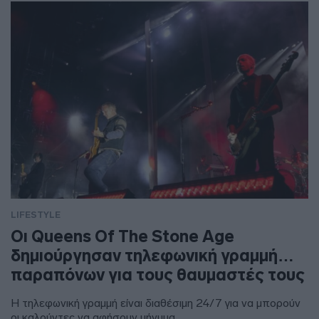
LIFESTYLE
Οι Queens Of The Stone Age
δημιούργησαν τηλεφωνική γραμμή…
παραπόνων για τους θαυμαστές τους
Η τηλεφωνική γραμμή είναι διαθέσιμη 24/7 για να μπορούν
οι καλούντες να αφήσουν μήνυμα