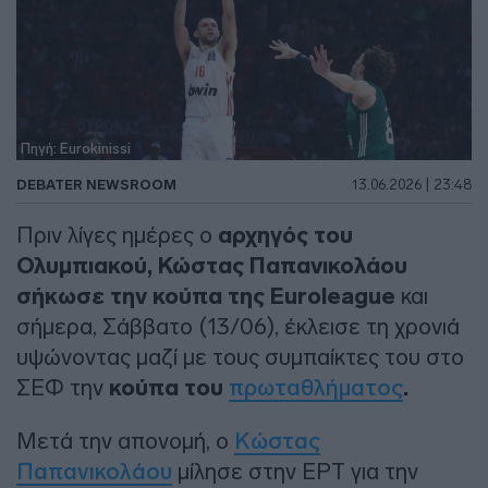
Πηγή: Eurokinissi
DEBATER NEWSROOM
13.06.2026 | 23:48
Πριν λίγες ημέρες ο
αρχηγός του
Ολυμπιακού, Κώστας Παπανικολάου
σήκωσε την κούπα της Euroleague
και
σήμερα, Σάββατο (13/06), έκλεισε τη χρονιά
υψώνοντας μαζί με τους συμπαίκτες του στο
ΣΕΦ την
κούπα του
πρωταθλήματος
.
Μετά την απονομή, ο
Κώστας
Παπανικολάου
μίλησε στην ΕΡΤ για την