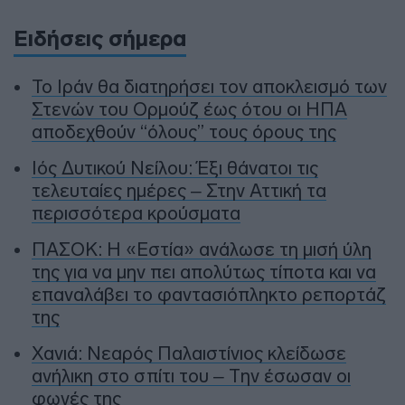
Ειδήσεις σήμερα
To Ιράν θα διατηρήσει τον αποκλεισμό των
Στενών του Ορμούζ έως ότου οι ΗΠΑ
αποδεχθούν “όλους” τους όρους της
Ιός Δυτικού Νείλου: Έξι θάνατοι τις
τελευταίες ημέρες – Στην Αττική τα
περισσότερα κρούσματα
ΠΑΣΟΚ: Η «Εστία» ανάλωσε τη μισή ύλη
της για να μην πει απολύτως τίποτα και να
επαναλάβει το φαντασιόπληκτο ρεπορτάζ
της
Χανιά: Νεαρός Παλαιστίνιος κλείδωσε
ανήλικη στο σπίτι του – Την έσωσαν οι
φωνές της