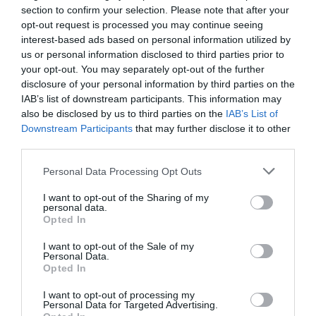
section to confirm your selection. Please note that after your
opt-out request is processed you may continue seeing
interest-based ads based on personal information utilized by
us or personal information disclosed to third parties prior to
ΣΧΟΛΙΑ
your opt-out. You may separately opt-out of the further
disclosure of your personal information by third parties on the
IAB’s list of downstream participants. This information may
also be disclosed by us to third parties on the
IAB’s List of
Downstream Participants
that may further disclose it to other
third parties.
Please note that this website/app uses one or more Google
Personal Data Processing Opt Outs
services and may gather and store information including but
not limited to your visit or usage behaviour. You may click to
I want to opt-out of the Sharing of my
personal data.
grant or deny consent to Google and its third-party tags to
Opted In
use your data for below specified purposes in below Google
consent section.
I want to opt-out of the Sale of my
Personal Data.
Opted In
I want to opt-out of processing my
Personal Data for Targeted Advertising.