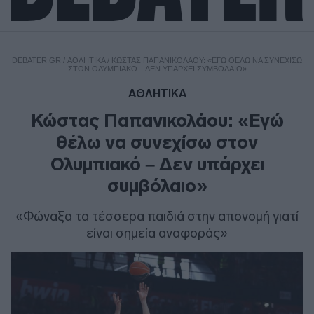
DEBATER.GR
/
ΑΘΛΗΤΙΚΑ
/
ΚΏΣΤΑΣ ΠΑΠΑΝΙΚΟΛΆΟΥ: «ΕΓΏ ΘΈΛΩ ΝΑ ΣΥΝΕΧΊΣΩ
ΣΤΟΝ ΟΛΥΜΠΙΑΚΌ – ΔΕΝ ΥΠΆΡΧΕΙ ΣΥΜΒΌΛΑΙΟ»
ΑΘΛΗΤΙΚΑ
Κώστας Παπανικολάου: «Εγώ
θέλω να συνεχίσω στον
Ολυμπιακό – Δεν υπάρχει
συμβόλαιο»
«Φώναξα τα τέσσερα παιδιά στην απονομή γιατί
είναι σημεία αναφοράς»