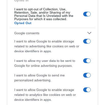
Opted In
I want to opt-out of Collection, Use,
Retention, Sale, and/or Sharing of my
Personal Data that Is Unrelated with the
Purposes for which it was collected.
Opted Out
Google consents
I want to allow Google to enable storage
related to advertising like cookies on web or
device identifiers in apps.
I want to allow my user data to be sent to
Google for online advertising purposes.
ΑΘΛΗΤΙΚΑ
I want to allow Google to send me
personalized advertising.
I want to allow Google to enable storage
related to analytics like cookies on web or
device identifiers in apps.