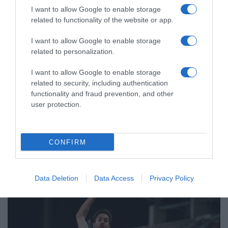
I want to allow Google to enable storage
related to functionality of the website or app.
I want to allow Google to enable storage
related to personalization.
I want to allow Google to enable storage
related to security, including authentication
functionality and fraud prevention, and other
user protection.
ΑΘΛΗΤΙΚΑ
Παγκόσμιο Κ20: Η Ιουλιάννα Ρούσσου
πήρε το ασημένιο στα 800μ. μετά από
CONFIRM
μια συγκλονιστική κούρσα
Έχασε για 5 εκατοστά του δευτερολέπτου την πρωτιά
Data Deletion
Data Access
Privacy Policy