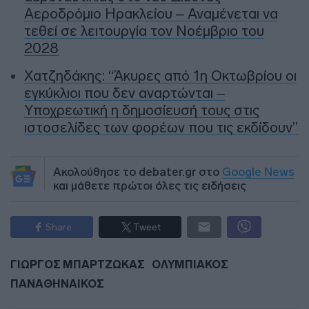
Αεροδρόμιο Ηρακλείου – Αναμένεται να
τεθεί σε λειτουργία τον Νοέμβριο του
2028
Χατζηδάκης: “Άκυρες από 1η Οκτωβρίου οι
εγκύκλιοι που δεν αναρτώνται –
Υποχρεωτική η δημοσίευσή τους στις
ιστοσελίδες των φορέων που τις εκδίδουν”
Ακολούθησε το debater.gr στο
Google News
και μάθετε πρώτοι όλες τις ειδήσεις
Share
Tweet
ΓΙΩΡΓΟΣ ΜΠΑΡΤΖΩΚΑΣ
ΟΛΥΜΠΙΑΚΟΣ
ΠΑΝΑΘΗΝΑΙΚΟΣ