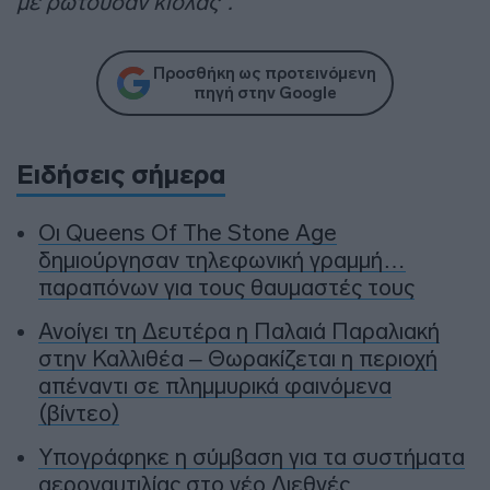
με ρωτούσαν κιόλας“.
Προσθήκη ως προτεινόμενη
πηγή στην Google
Ειδήσεις σήμερα
Οι Queens Of The Stone Age
δημιούργησαν τηλεφωνική γραμμή…
παραπόνων για τους θαυμαστές τους
Ανοίγει τη Δευτέρα η Παλαιά Παραλιακή
στην Καλλιθέα – Θωρακίζεται η περιοχή
απέναντι σε πλημμυρικά φαινόμενα
(βίντεο)
Υπογράφηκε η σύμβαση για τα συστήματα
αεροναυτιλίας στο νέο Διεθνές