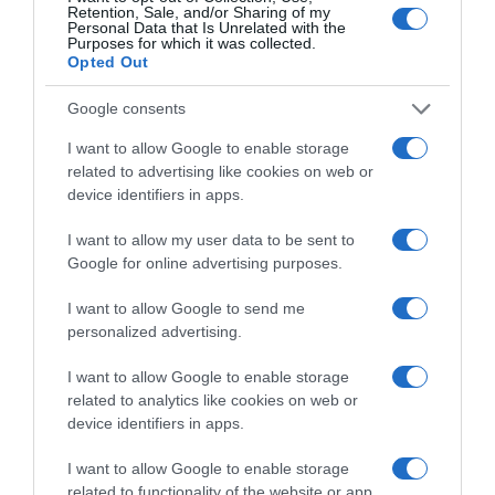
Share
Tweet
Retention, Sale, and/or Sharing of my
Personal Data that Is Unrelated with the
Purposes for which it was collected.
Opted Out
EUROLEAGUE
ΜΕΤΑΓΡΑΦΕΣ
ΠΑΝΑΘΗΝΑΙΚΟΣ
Google consents
ΔΙΑΦΗΜΙΣΗ
I want to allow Google to enable storage
related to advertising like cookies on web or
device identifiers in apps.
I want to allow my user data to be sent to
Google for online advertising purposes.
I want to allow Google to send me
personalized advertising.
I want to allow Google to enable storage
related to analytics like cookies on web or
ΣΧΟΛΙΑ
device identifiers in apps.
I want to allow Google to enable storage
related to functionality of the website or app.