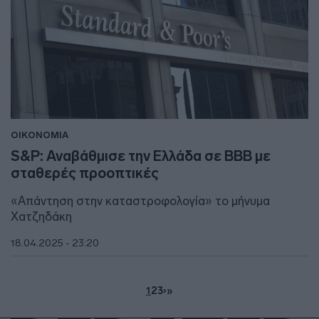
ΟΙΚΟΝΟΜΙΑ
S&P: Αναβάθμισε την Ελλάδα σε ΒΒΒ με
σταθερές προοπτικές
«Απάντηση στην καταστροφολογία» το μήνυμα
Χατζηδάκη
18.04.2025 - 23:20
1
2
3
›
»