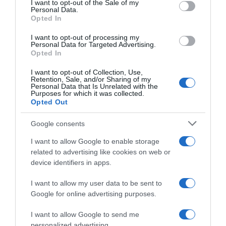
I want to opt-out of the Sale of my
Personal Data.
Opted In
ΠΟΛΙΤΙΚΗ
I want to opt-out of processing my
Personal Data for Targeted Advertising.
Υπουργείο Εξωτερικών: Πρωτοβουλία για την
Opted In
εξωστρέφεια της ελληνικής οικονομίας
I want to opt-out of Collection, Use,
Retention, Sale, and/or Sharing of my
Τι αναφέρει η ανακοίνωση
Personal Data that Is Unrelated with the
Purposes for which it was collected.
19.10.2025 - 18:44
Opted Out
Google consents
I want to allow Google to enable storage
related to advertising like cookies on web or
device identifiers in apps.
I want to allow my user data to be sent to
Google for online advertising purposes.
I want to allow Google to send me
personalized advertising.