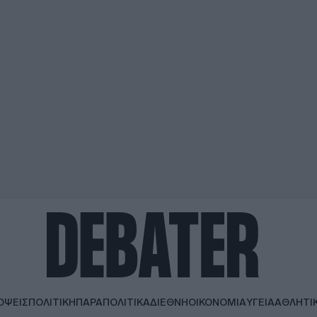
ΟΨΕΙΣ
ΠΟΛΙΤΙΚΗ
ΠΑΡΑΠΟΛΙΤΙΚΑ
ΔΙΕΘΝΗ
ΟΙΚΟΝΟΜΙΑ
ΥΓΕΙΑ
ΑΘΛΗΤΙ