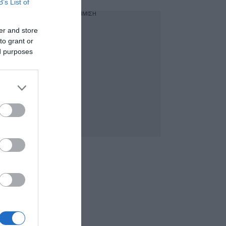
B’s List of
ΔΙΑΦΗΜΙΣΗ
er and store
to grant or
ed purposes