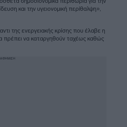
σθετα δημοσιονομικά περιθώρια για την
δευση και την υγειονομική περίθαλψη»,
ντι της ενεργειακής κρίσης που έλαβε η
θα πρέπει να καταργηθούν ταχέως καθώς
ΙΑΦΗΜΙΣΗ