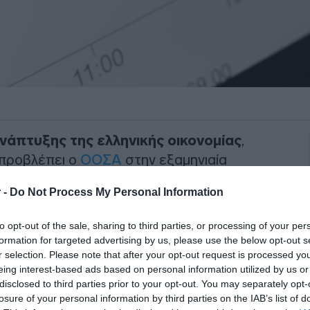
άπτυξης της ελληνικής οικονομίας
,
 προβλέπει ο
ΟΟΣΑ
στην εξαμηνιαία
 -
Do Not Process My Personal Information
α αυξηθεί 1,9% το 2026 και 2% το 2027,
to opt-out of the sale, sharing to third parties, or processing of your per
ιαμορφώθηκε το 2025.
formation for targeted advertising by us, please use the below opt-out s
r selection. Please note that after your opt-out request is processed y
ΙΑΦΗΜΙΣΗ
eing interest-based ads based on personal information utilized by us or
disclosed to third parties prior to your opt-out. You may separately opt-
losure of your personal information by third parties on the IAB’s list of