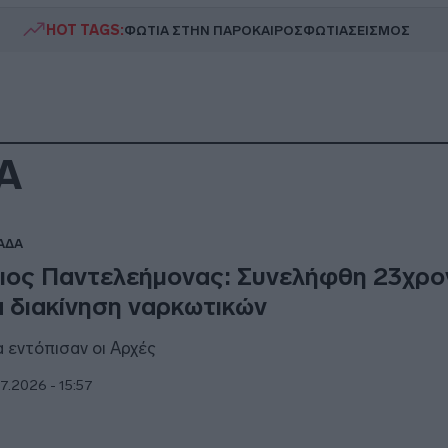
HOT TAGS:
ΦΩΤΙΑ ΣΤΗΝ ΠΑΡΟ
ΚΑΙΡΟΣ
ΦΩΤΙΑ
ΣΕΙΣΜΟΣ
Α
ΑΔΑ
ιος Παντελεήμονας: Συνελήφθη 23χρο
α διακίνηση ναρκωτικών
 εντόπισαν οι Αρχές
7.2026 - 15:57