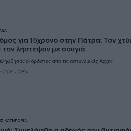
ΑΔΑ
όμος για 15χρονο στην Πάτρα: Τον χτ
ι τον λήστεψαν με σουγιά
ελήφθησαν οι δράστες από τις αστυνομικές Αρχές
7.2026 - 22:54
ΙΣ ΚΑΤΗΓΟΡΙΑ
νιά: Συνελήφθη ο οδηγός του βυτιοφ