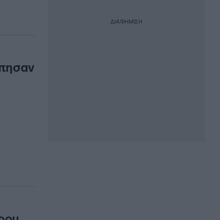
ΔΙΑΦΗΜΙΣΗ
ύπησαν
όρου