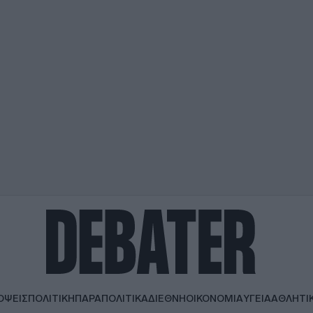
ΟΨΕΙΣ
ΠΟΛΙΤΙΚΗ
ΠΑΡΑΠΟΛΙΤΙΚΑ
ΔΙΕΘΝΗ
ΟΙΚΟΝΟΜΙΑ
ΥΓΕΙΑ
ΑΘΛΗΤΙ