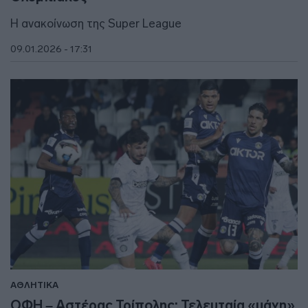
Η ανακοίνωση της Super League
09.01.2026 - 17:31
ΑΘΛΗΤΙΚΑ
ΟΦΗ – Αστέρας Τρίπολης: Τελευταία «μάχη»