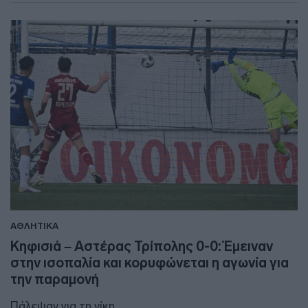
ΑΘΛΗΤΙΚΑ
Κηφισιά – Αστέρας Τρίπολης 0-0: Έμειναν
στην ισοπαλία και κορυφώνεται η αγωνία για
την παραμονή
Πάλεψαν για τη νίκη