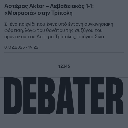
Αστέρας Aktor – Λεβαδειακός 1-1:
«Μοιρασιά» στην Τρίπολη
Σ' ένα παιχνίδι που έγινε υπό έντονη συγκινησιακή
φόρτιση, λόγω του θανάτου της συζύγου του
αμυντικού του Αστέρα Τρίπολης, Ισιάγκα Σιλά
07.12.2025 - 19:22
1
2
3
4
5