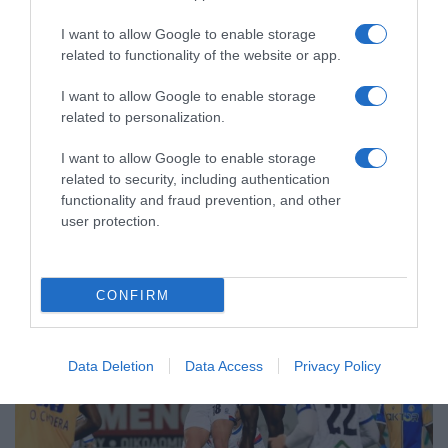
I want to allow Google to enable storage
ΑΘΛΗΤΙΚΑ
related to functionality of the website or app.
Ηρακλής – Αστέρας Τρίπολης Β 2-0: Νέο
I want to allow Google to enable storage
βήμα ανόδου στη Super League
related to personalization.
Πρεμιέρα με το δεξί για την ομάδα της Θεσσαλονίκης
I want to allow Google to enable storage
related to security, including authentication
14.02.2026 - 16:52
functionality and fraud prevention, and other
user protection.
CONFIRM
Data Deletion
Data Access
Privacy Policy