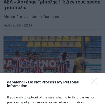
ΑΕΛ – Αστέρας Τρίπολης 1-1: Δεν τους άρεσε
η ισοπαλία
Μπορούσαν τη νίκη οι δυο ομάδες
14.03.2026 - 22:13
debater.gr -
Do Not Process My Personal
Information
If you wish to opt-out of the sale, sharing to third parties, or
processing of your personal or sensitive information for