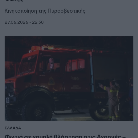
Κινητοποίηση της Πυροσβεστικής
27.06.2026 - 22:30
ΕΛΛΑΔΑ
Φωτιά σε χαμηλή βλάστηση στις Αχαρνές –