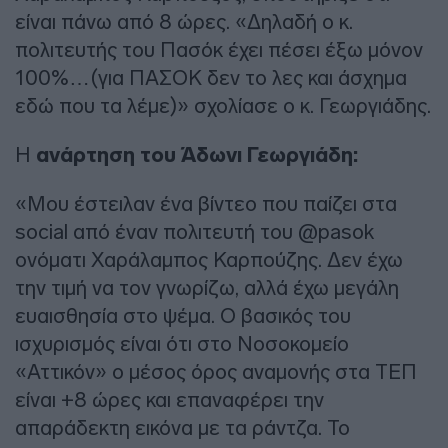
είναι πάνω από 8 ώρες. «Δηλαδή ο κ.
πολιτευτής του Πασόκ έχει πέσει έξω μόνον
100%…(για ΠΑΣΟΚ δεν το λες και άσχημα
εδώ που τα λέμε)» σχολίασε ο κ. Γεωργιάδης.
Η
ανάρτηση του Άδωνι Γεωργιάδη:
«Μου έστειλαν ένα βίντεο που παίζει στα
social από έναν πολιτευτή του @pasok
ονόματι Χαράλαμπος Καρπούζης. Δεν έχω
την τιμή να τον γνωρίζω, αλλά έχω μεγάλη
ευαισθησία στο ψέμα. Ο βασικός του
ισχυρισμός είναι ότι στο Νοσοκομείο
«Αττικόν» ο μέσος όρος αναμονής στα ΤΕΠ
είναι +8 ώρες και επαναφέρει την
απαράδεκτη εικόνα με τα ράντζα. Το