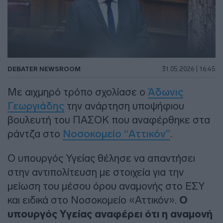
DEBATER NEWSROOM
31.05.2026 | 16:45
Με αιχμηρό τρόπο σχολίασε ο
Άδωνις
Γεωργιάδης
την ανάρτηση υποψήφιου
βουλευτή του ΠΑΣΟΚ που αναφέρθηκε στα
ράντζα στο
Νοσοκομείο “Αττικόν”
.
Ο υπουργός Υγείας θέλησε να απαντήσει
στην αντιπολίτευση με στοιχεία για την
μείωση του μέσου όρου αναμονής στο ΕΣΥ
και ειδικά στο Νοσοκομείο «Αττικόν».
Ο
υπουργός Υγείας αναφέρει ότι η αναμονή