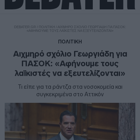
DEBATER.GR
/
ΠΟΛΙΤΙΚΗ
/
ΑΙΧΜΗΡΌ ΣΧΌΛΙΟ ΓΕΩΡΓΙΆΔΗ ΓΙΑ ΠΑΣΟΚ:
«ΑΦΉΝΟΥΜΕ ΤΟΥΣ ΛΑΪΚΙΣΤΈΣ ΝΑ ΕΞΕΥΤΕΛΊΖΟΝΤΑΙ»
ΠΟΛΙΤΙΚΗ
Αιχμηρό σχόλιο Γεωργιάδη για
ΠΑΣΟΚ: «Αφήνουμε τους
λαϊκιστές να εξευτελίζονται»
Τι είπε για τα ράντζα στα νοσοκομεία και
συγκεκριμένα στο Αττικόν