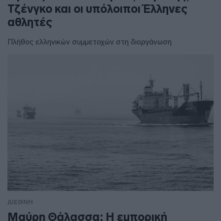
Τζένγκο και οι υπόλοιποι Έλληνες
αθλητές
Πλήθος ελληνικών συμμετοχών στη διοργάνωση
ΔΙΕΘΝΗ
Μαύρη Θάλασσα: Η εμπορική