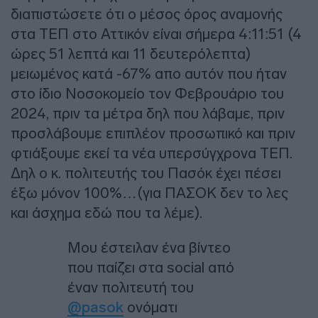
διαπιστώσετε ότι ο μέσος όρος αναμονής
στα ΤΕΠ στο Αττικόν είναι σήμερα 4:11:51 (4
ώρες 51 λεπτά και 11 δευτερόλεπτα)
μειωμένος κατά -67% απο αυτόν που ήταν
στο ίδιο Νοσοκομείο τον Φεβρουάριο του
2024, πριν τα μέτρα δηλ που λάβαμε, πριν
προσλάβουμε επιπλέον προσωπικό και πριν
φτιάξουμε εκεί τα νέα υπερσύγχρονα ΤΕΠ.
Δηλ ο κ. πολιτευτής του Πασόκ έχει πέσει
έξω μόνον 100%…(για ΠΑΣΟΚ δεν το λες
και άσχημα εδώ που τα λέμε).
Μου έστειλαν ένα βίντεο
που παίζει στα social από
έναν πολιτευτή του
@pasok
ονόματι