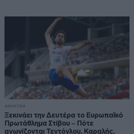
ΑΘΛΗΤΙΚΑ
Ξεκινάει την Δευτέρα το Ευρωπαϊκό
Πρωτάθλημα Στίβου – Πότε
αγωνίζονται Τεντόγλου, Καραλής,