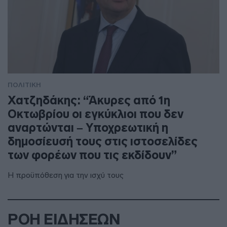
ΠΟΛΙΤΙΚΗ
Χατζηδάκης: “Άκυρες από 1η
Οκτωβρίου οι εγκύκλιοι που δεν
αναρτώνται – Υποχρεωτική η
δημοσίευσή τους στις ιστοσελίδες
των φορέων που τις εκδίδουν”
Η προϋπόθεση για την ισχύ τους
ΡΟΗ ΕΙΔΗΣΕΩΝ