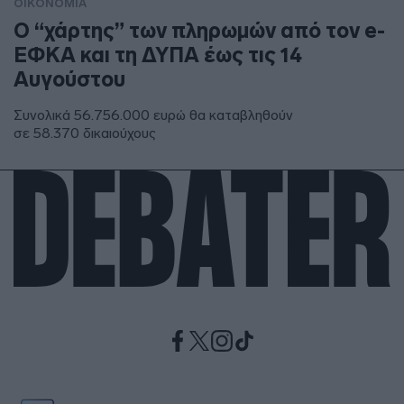
ΟΙΚΟΝΟΜΙΑ
Ο “χάρτης” των πληρωμών από τον e-
ΕΦΚΑ και τη ΔΥΠΑ έως τις 14
Αυγούστου
Συνολικά 56.756.000 ευρώ θα καταβληθούν
σε 58.370 δικαιούχους