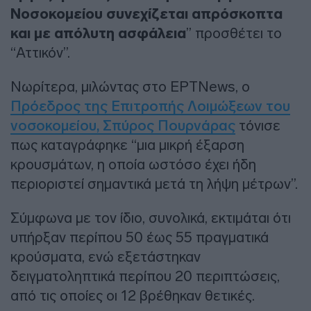
Νοσοκομείου συνεχίζεται απρόσκοπτα
και με απόλυτη ασφάλεια
” προσθέτει το
“Αττικόν”.
Νωρίτερα, μιλώντας στο ΕΡΤNews, ο
Πρόεδρος της Επιτροπής Λοιμώξεων του
νοσοκομείου, Σπύρος Πουρνάρας
τόνισε
πως καταγράφηκε “μια μικρή έξαρση
κρουσμάτων, η οποία ωστόσο έχει ήδη
περιοριστεί σημαντικά μετά τη λήψη μέτρων”.
Σύμφωνα με τον ίδιο, συνολικά, εκτιμάται ότι
υπήρξαν περίπου 50 έως 55 πραγματικά
κρούσματα, ενώ εξετάστηκαν
δειγματοληπτικά περίπου 20 περιπτώσεις,
από τις οποίες οι 12 βρέθηκαν θετικές.