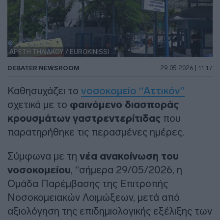
ΑΡΕΤΗ ΤΗΛΙΑΚΟΥ / EUROKINISSI
DEBATER NEWSROOM
29.05.2026 | 11:17
Καθησυχάζει το
νοσοκομείο “Αττικόν”
σχετικά με το
φαινόμενο διασποράς
κρουσμάτων γαστρεντερίτιδας
που
παρατηρήθηκε τις περασμένες ημέρες.
Σύμφωνα με τη
νέα ανακοίνωση του
νοσοκομείου
, “σήμερα 29/05/2026, η
Ομάδα Παρέμβασης της Επιτροπής
Νοσοκομειακών Λοιμώξεων, μετά από
αξιολόγηση της επιδημιολογικής εξέλιξης των