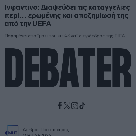
Ινφαντίνο: Διαψεύδει τις καταγγελίες
περί… ερωμένης και αποζημίωσή της
από την UEFA
Παραμένει στο "μάτι του κυκλώνα" ο πρόεδρος της FIFA
Αριθμός Πιστοποίησης
Μ.Η.Τ.252024