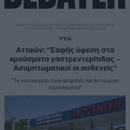
DEBATER.GR
/
ΥΓΕΙΑ
/
ΑΤΤΙΚΌΝ: “ΣΑΦΉΣ ΎΦΕΣΗ ΣΤΑ ΚΡΟΎΣΜΑΤΑ
ΓΑΣΤΡΕΝΤΕΡΊΤΙΔΑΣ – ΑΣΥΜΠΤΩΜΑΤΙΚΟΊ ΟΙ ΑΣΘΕΝΕΊΣ”
ΥΓΕΙΑ
Αττικόν: “Σαφής ύφεση στα
κρούσματα γαστρεντερίτιδας –
Ασυμπτωματικοί οι ασθενείς”
"Το νοσοκομείο είναι ασφαλές και λειτουργεί
απρόσκοπτα"