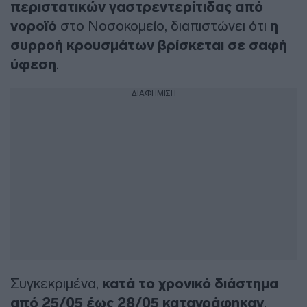
περιστατικών γαστρεντερίτιδας από
νοροϊό
στο Νοσοκομείο, διαπιστώνει ότι
η
συρροή κρουσμάτων βρίσκεται σε σαφή
ύφεση
.
ΔΙΑΦΗΜΙΣΗ
Συγκεκριμένα,
κατά το χρονικό διάστημα
από 25/05 έως 28/05 καταγράφηκαν
,