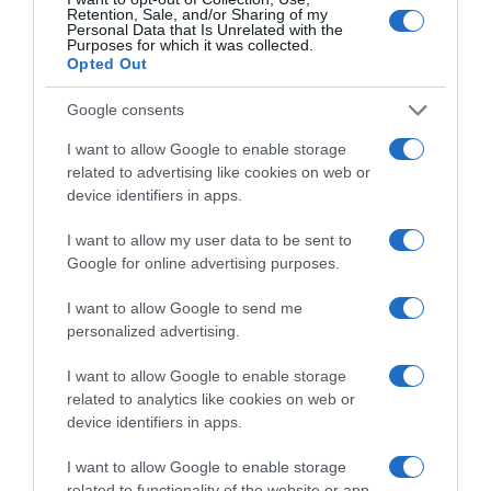
Ακολούθησε το debater.gr στο
Google News
Retention, Sale, and/or Sharing of my
και μάθετε πρώτοι όλες τις ειδήσεις
Personal Data that Is Unrelated with the
Purposes for which it was collected.
Opted Out
Share
Tweet
Google consents
I want to allow Google to enable storage
ΓΑΣΤΡΕΝΤΕΡΙΤΙΔΑ
ΝΟΣΟΚΟΜΕΙΟ ΑΤΤΙΚΟΝ
related to advertising like cookies on web or
device identifiers in apps.
ΔΙΑΦΗΜΙΣΗ
I want to allow my user data to be sent to
Google for online advertising purposes.
I want to allow Google to send me
personalized advertising.
I want to allow Google to enable storage
related to analytics like cookies on web or
device identifiers in apps.
I want to allow Google to enable storage
related to functionality of the website or app.