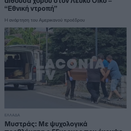
αίθουσα χορού στον Λευκό Οίκο –
“Εθνική ντροπή”
Η ανάρτηση του Αμερικανού προέδρου
ΕΛΛΑΔΑ
Μυστράς: Με ψυχολογικά