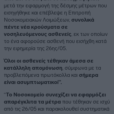
μετά την εφαρμογή της δέσμης μέτρων που
εισηγήθηκε και επέβλεψε η Επιτροπή
Νοσοκομειακών Λοιμώξεων,
συνολικά
πέντε νέα κρούσματα σε
νοσηλευόμενους ασθενείς
, εκ των οποίων
το ένα αφορούσε ασθενή που εισήχθη κατά
την εφημερία της 26ης/05.
Όλοι οι ασθενείς τέθηκαν άμεσα σε
κατάλληλη απομόνωση
, σύμφωνα με τα
προβλεπόμενα πρωτόκολλα και
σήμερα
είναι ασυμπτωματικοί”.
“
Το Νοσοκομείο συνεχίζει να εφαρμόζει
απαρέγκλιτα τα μέτρα
που τέθηκαν σε ισχύ
από τις 26/05 και παρακολουθεί συστηματικά