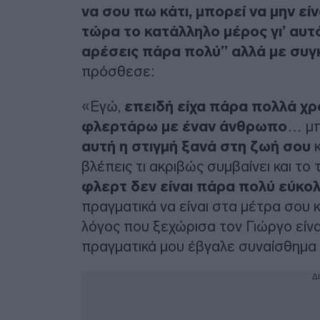
να σου πω κάτι, μπορεί να μην είν
τώρα το κατάλληλο μέρος γι’ αυτό
αρέσεις πάρα πολύ” αλλά με συγ
πρόσθεσε:
«Εγώ,
επειδή είχα πάρα πολλά χρό
φλερτάρω με έναν άνθρωπο
… μπ
αυτή η στιγμή ξανά στη ζωή σου
κ
βλέπεις τι ακριβώς συμβαίνει και το 
φλερτ δεν είναι πάρα πολύ εύκο
πραγματικά να είναι στα μέτρα σου 
λόγος που ξεχώρισα τον Γιώργο είνα
πραγματικά μου έβγαλε συναίσθημα κ
Δ