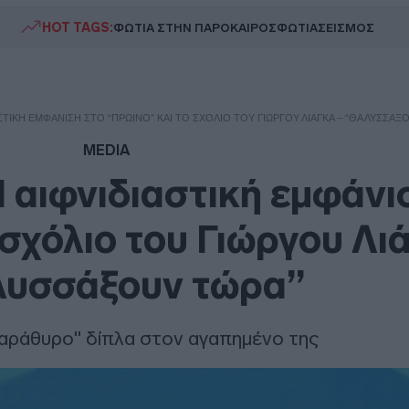
HOT TAGS:
ΦΩΤΙΑ ΣΤΗΝ ΠΑΡΟ
ΚΑΙΡΟΣ
ΦΩΤΙΑ
ΣΕΙΣΜΟΣ
ΑΣΤΙΚΉ ΕΜΦΆΝΙΣΗ ΣΤΟ “ΠΡΩΙΝΌ” ΚΑΙ ΤΟ ΣΧΌΛΙΟ ΤΟΥ ΓΙΏΡΓΟΥ ΛΙΆΓΚΑ – “ΘΑ ΛΥΣΣΆΞ
MEDIA
 αιφνιδιαστική εμφάνι
 σχόλιο του Γιώργου Λι
λυσσάξουν τώρα”
αράθυρο" δίπλα στον αγαπημένο της