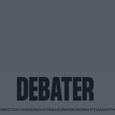
ΟΨΕΙΣ
ΠΟΛΙΤΙΚΗ
ΠΑΡΑΠΟΛΙΤΙΚΑ
ΔΙΕΘΝΗ
ΟΙΚΟΝΟΜΙΑ
ΥΓΕΙΑ
ΑΘΛΗΤΙ