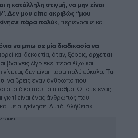
αι η κατάλληλη στιγμή, να μην είναι
”.
Δεν μου είπε ακριβώς “μου
κίνησε πάρα πολύ
», περιέγραψε και
νια να μπω σε μία διαδικασία να
ορεί και δεκαετία, όταν, ξέρεις,
έρχεται
αι βγαίνεις λίγο εκεί πέρα έξω και
τι γίνεται, δεν είναι πάρα πολύ εύκολο.
Το
λο
, να βρεις έναν άνθρωπο που
και στα δικά σου τα σταθμά. Οπότε ένας
ι γιατί είναι ένας άνθρωπος που
αι με συγκίνησε. Αυτό. Αλήθεια».
ΙΑΦΗΜΙΣΗ