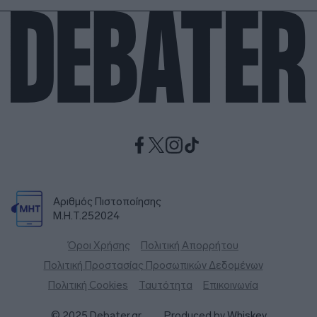
Αριθμός Πιστοποίησης
Μ.Η.Τ.252024
Όροι Χρήσης
Πολιτική Απορρήτου
Πολιτική Προστασίας Προσωπικών Δεδομένων
Πολιτική Cookies
Ταυτότητα
Επικοινωνία
© 2025 Debater.gr
Produced by
Whiskey