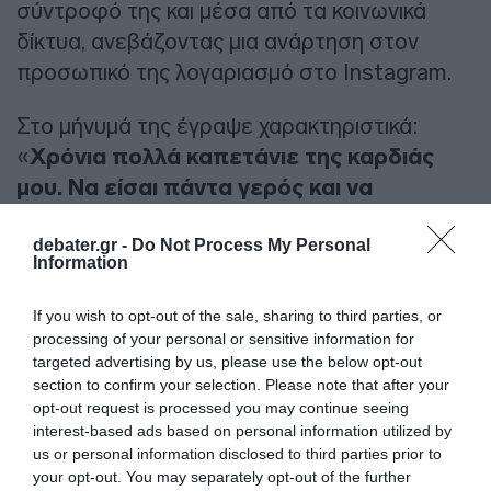
σύντροφό της και μέσα από τα κοινωνικά
δίκτυα, ανεβάζοντας μια ανάρτηση στον
προσωπικό της λογαριασμό στο Instagram.
Στο μήνυμά της έγραψε χαρακτηριστικά:
«
Χρόνια πολλά καπετάνιε της καρδιάς
μου. Να είσαι πάντα γερός και να
χαμογελάς σαν μικρό παιδί
».
debater.gr -
Do Not Process My Personal
Information
ΔΙΑΦΗΜΙΣΗ
If you wish to opt-out of the sale, sharing to third parties, or
processing of your personal or sensitive information for
targeted advertising by us, please use the below opt-out
section to confirm your selection. Please note that after your
opt-out request is processed you may continue seeing
interest-based ads based on personal information utilized by
us or personal information disclosed to third parties prior to
your opt-out. You may separately opt-out of the further