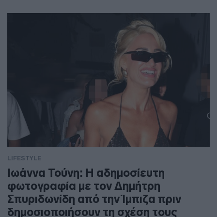
LIFESTYLE
Ιωάννα Τούνη: Η αδημοσίευτη
φωτογραφία με τον Δημήτρη
Σπυριδωνίδη από την Ίμπιζα πριν
δημοσιοποιήσουν τη σχέση τους