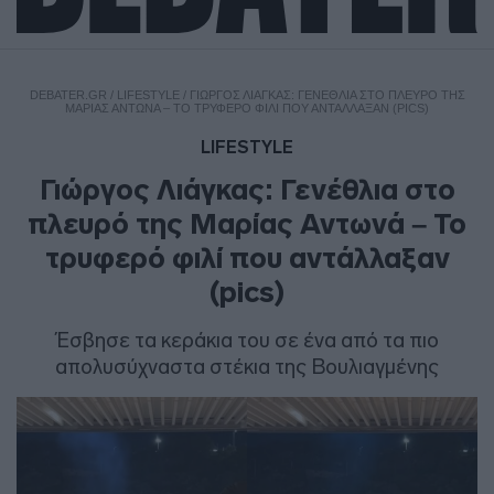
DEBATER.GR
/
LIFESTYLE
/
ΓΙΏΡΓΟΣ ΛΙΆΓΚΑΣ: ΓΕΝΈΘΛΙΑ ΣΤΟ ΠΛΕΥΡΌ ΤΗΣ
ΜΑΡΊΑΣ ΑΝΤΩΝΆ – ΤΟ ΤΡΥΦΕΡΌ ΦΙΛΊ ΠΟΥ ΑΝΤΆΛΛΑΞΑΝ (PICS)
LIFESTYLE
Γιώργος Λιάγκας: Γενέθλια στο
πλευρό της Μαρίας Αντωνά – Το
τρυφερό φιλί που αντάλλαξαν
(pics)
Έσβησε τα κεράκια του σε ένα από τα πιο
απολυσύχναστα στέκια της Βουλιαγμένης