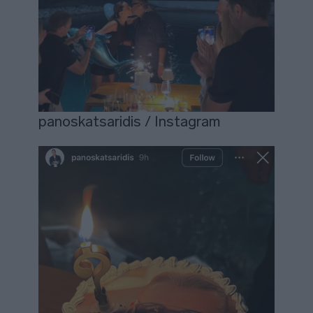
panoskatsaridis / Instagram