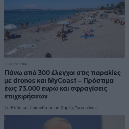
ΟΙΚΟΝΟΜΙΑ
Πάνω από 300 έλεγχοι στις παραλίες
με drones και MyCoast – Πρόστιμα
έως 73.000 ευρώ και σφραγίσεις
επιχειρήσεων
Σε Ρόδο και Ζάκυνθο οι πιο βαριές "καμπάνες"