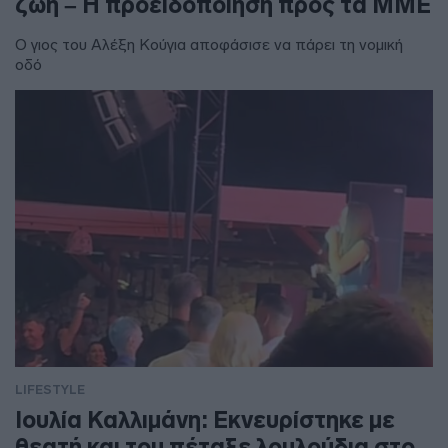
ζωή – Η προειδοποίηση προς τα ΜΜΕ
Ο γιος του Αλέξη Κούγια αποφάσισε να πάρει τη νομική
οδό
LIFESTYLE
Ιουλία Καλλιμάνη: Εκνευρίστηκε με
θεατή και του πέταξε λουλούδια στο