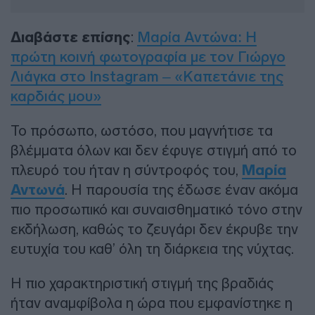
Διαβάστε επίσης
:
Μαρία Αντώνα: Η
πρώτη κοι
ν
ή φωτογραφία με τον Γιώργο
Λιάγκα στο Instagram – «Kαπετάνιε της
καρδιάς μου»
Το πρόσωπο, ωστόσο, που μαγνήτισε τα
βλέμματα όλων και δεν έφυγε στιγμή από το
πλευρό του ήταν η σύντροφός του,
Μαρία
Αντωνά
. Η παρουσία της έδωσε έναν ακόμα
πιο προσωπικό και συναισθηματικό τόνο στην
εκδήλωση, καθώς το ζευγάρι δεν έκρυβε την
ευτυχία του καθ’ όλη τη διάρκεια της νύχτας.
Η πιο χαρακτηριστική στιγμή της βραδιάς
ήταν αναμφίβολα η ώρα που εμφανίστηκε η