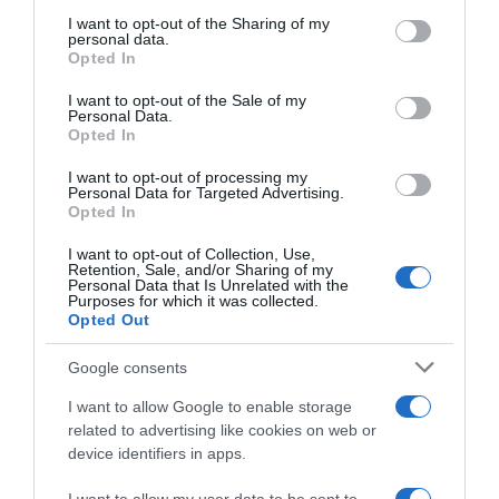
services and may gather and store information including but
not limited to your visit or usage behaviour. You may click to
I want to opt-out of the Sharing of my
personal data.
grant or deny consent to Google and its third-party tags to
Opted In
use your data for below specified purposes in below Google
consent section.
I want to opt-out of the Sale of my
Personal Data.
Opted In
I want to opt-out of processing my
Personal Data for Targeted Advertising.
Opted In
I want to opt-out of Collection, Use,
Retention, Sale, and/or Sharing of my
Personal Data that Is Unrelated with the
Purposes for which it was collected.
Opted Out
Google consents
I want to allow Google to enable storage
related to advertising like cookies on web or
device identifiers in apps.