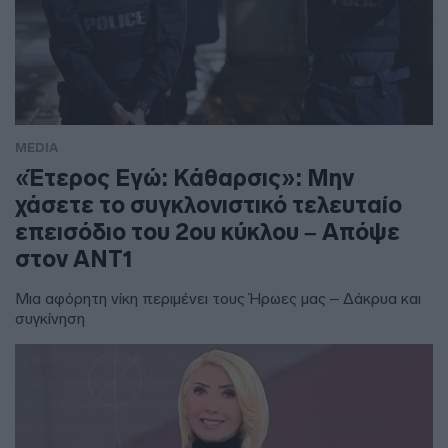
MEDIA
«Έτερος Εγώ: Κάθαρσις»: Μην
χάσετε το συγκλονιστικό τελευταίο
επεισόδιο του 2ου κύκλου – Απόψε
στον ΑΝΤ1
Μια αφόρητη νίκη περιμένει τους Ήρωες μας – Δάκρυα και
συγκίνηση