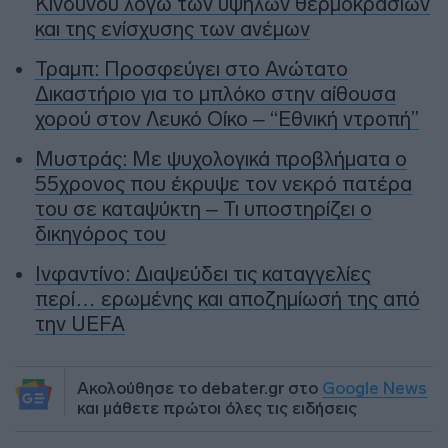
Κινδύνου λόγω των υψηλών θερμοκρασιών
και της ενίσχυσης των ανέμων
Τραμπ: Προσφεύγει στο Ανώτατο
Δικαστήριο για το μπλόκο στην αίθουσα
χορού στον Λευκό Οίκο – “Εθνική ντροπή”
Μυστράς: Με ψυχολογικά προβλήματα ο
55χρονος που έκρυψε τον νεκρό πατέρα
του σε καταψύκτη – Τι υποστηρίζει ο
δικηγόρος του
Ινφαντίνο: Διαψεύδει τις καταγγελίες
περί… ερωμένης και αποζημίωσή της από
την UEFA
Ακολούθησε το debater.gr στο
Google News
και μάθετε πρώτοι όλες τις ειδήσεις