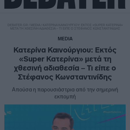
DEBATER.GR
/
MEDIA
/
ΚΑΤΕΡΊΝΑ ΚΑΙΝΟΎΡΓΙΟΥ: ΕΚΤΌΣ «SUPER ΚΑΤΕΡΊΝΑ»
ΜΕΤΆ ΤΗ ΧΘΕΣΙΝΉ ΑΔΙΑΘΕΣΊΑ – ΤΙ ΕΊΠΕ Ο ΣΤΈΦΑΝΟΣ ΚΩΝΣΤΑΝΤΙΝΊΔΗΣ
MEDIA
Κατερίνα Καινούργιου: Εκτός
«Super Κατερίνα» μετά τη
χθεσινή αδιαθεσία – Τι είπε ο
Στέφανος Κωνσταντινίδης
Απούσα η παρουσιάστρια από την σημερινή
εκπομπή