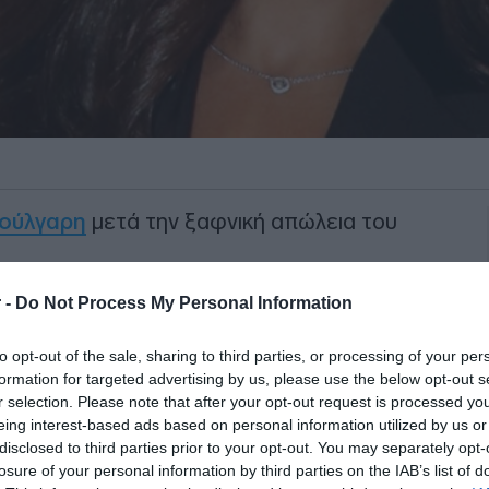
ούλγαρη
μετά την ξαφνική απώλεια του
cial media, η δημοσιογράφος, η οποία
 -
Do Not Process My Personal Information
άλη αγάπη της για την ιππασία και τα
to opt-out of the sale, sharing to third parties, or processing of your per
πως αποκάλυψε, το αγαπημένο της άλογο
formation for targeted advertising by us, please use the below opt-out s
όλις ώρες, με την ίδια να δυσκολεύεται να
r selection. Please note that after your opt-out request is processed y
εια.
eing interest-based ads based on personal information utilized by us or
disclosed to third parties prior to your opt-out. You may separately opt-
losure of your personal information by third parties on the IAB’s list of
ΙΑΦΗΜΙΣΗ