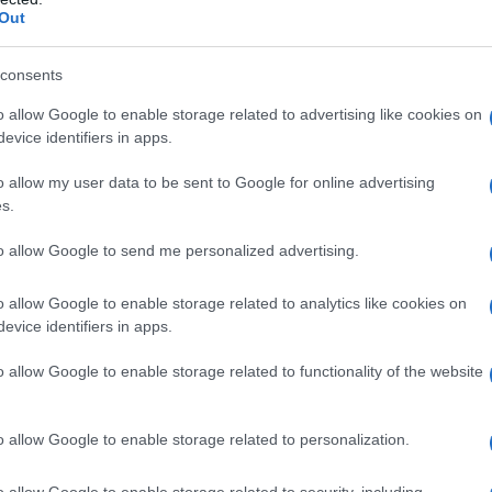
Out
consents
o allow Google to enable storage related to advertising like cookies on
evice identifiers in apps.
o allow my user data to be sent to Google for online advertising
s.
to allow Google to send me personalized advertising.
o allow Google to enable storage related to analytics like cookies on
evice identifiers in apps.
 Instagram.
o allow Google to enable storage related to functionality of the website
o allow Google to enable storage related to personalization.
o allow Google to enable storage related to security, including