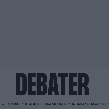
ΟΨΕΙΣ
ΠΟΛΙΤΙΚΗ
ΠΑΡΑΠΟΛΙΤΙΚΑ
ΔΙΕΘΝΗ
ΟΙΚΟΝΟΜΙΑ
ΥΓΕΙΑ
ΑΘΛΗΤΙ