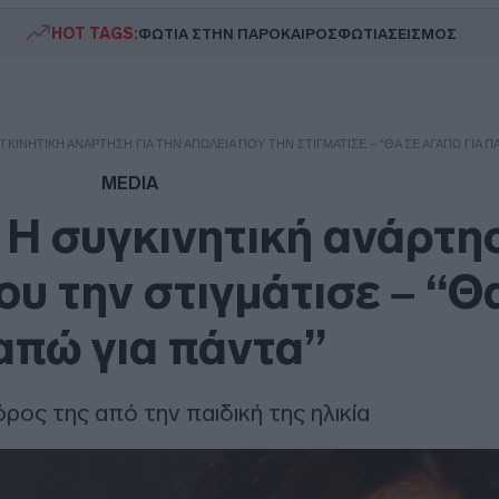
HOT TAGS:
ΦΩΤΙΑ ΣΤΗΝ ΠΑΡΟ
ΚΑΙΡΟΣ
ΦΩΤΙΑ
ΣΕΙΣΜΟΣ
ΓΚΙΝΗΤΙΚΉ ΑΝΆΡΤΗΣΗ ΓΙΑ ΤΗΝ ΑΠΏΛΕΙΑ ΠΟΥ ΤΗΝ ΣΤΙΓΜΆΤΙΣΕ – “ΘΑ ΣΕ ΑΓΑΠΏ ΓΙΑ Π
MEDIA
Η συγκινητική ανάρτησ
ου την στιγμάτισε – “Θ
απώ για πάντα”
ρος της από την παιδική της ηλικία