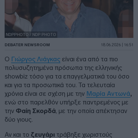
NDPPHOTO / NDP PHOTO
DEBATER NEWSROOM
18.06.2026 | 16:51
Ο
Γιώργος Λιάγκας
είναι ένα από τα πιο
πολυσυζητημένα πρόσωπα της ελληνικής
showbiz τόσο για τα επαγγελματικά του όσο
και για τα προσωπικά του. Τα τελευταία
χρόνια είναι σε σχέση με την
Μαρία Αντωνά
,
ενώ στο παρελθόν υπήρξε παντρεμένος με
την
Φαίη Σκορδά
, με την οποία απέκτησαν
δύο γιους.
Αν και το
ζευγάρι
τράβηξε χωριστούς