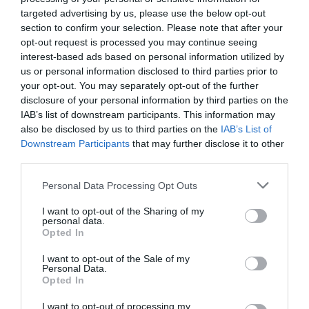
targeted advertising by us, please use the below opt-out
section to confirm your selection. Please note that after your
opt-out request is processed you may continue seeing
interest-based ads based on personal information utilized by
us or personal information disclosed to third parties prior to
your opt-out. You may separately opt-out of the further
disclosure of your personal information by third parties on the
ΣΧΟΛΙΑ
IAB’s list of downstream participants. This information may
also be disclosed by us to third parties on the
IAB’s List of
Downstream Participants
that may further disclose it to other
third parties.
Please note that this website/app uses one or more Google
Personal Data Processing Opt Outs
services and may gather and store information including but
not limited to your visit or usage behaviour. You may click to
I want to opt-out of the Sharing of my
personal data.
grant or deny consent to Google and its third-party tags to
Opted In
use your data for below specified purposes in below Google
consent section.
I want to opt-out of the Sale of my
Personal Data.
Opted In
I want to opt-out of processing my