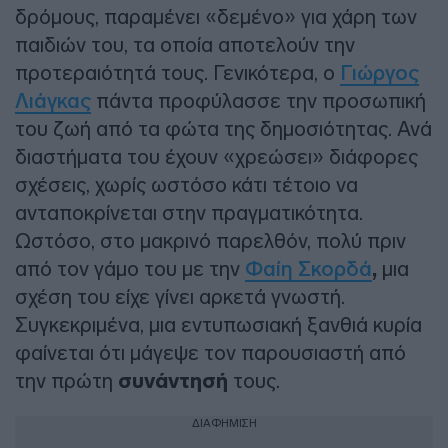
δρόμους, παραμένει «δεμένο» για χάρη των
παιδιών του, τα οποία αποτελούν την
προτεραιότητά τους. Γενικότερα, ο
Γιώργος
Λιάγκας
πάντα προφύλασσε την προσωπική
του ζωή από τα φώτα της δημοσιότητας. Ανά
διαστήματα του έχουν «χρεώσει» διάφορες
σχέσεις, χωρίς ωστόσο κάτι τέτοιο να
ανταποκρίνεται στην πραγματικότητα.
Ωστόσο, στο μακρινό παρελθόν, πολύ πριν
από τον γάμο του με την
Φαίη Σκορδά
,
μια
σχέση του είχε γίνει αρκετά γνωστή.
Συγκεκριμένα, μια εντυπωσιακή ξανθιά κυρία
φαίνεται ότι μάγεψε τον παρουσιαστή από
την πρώτη
συνάντησή
τους.
ΔΙΑΦΗΜΙΣΗ