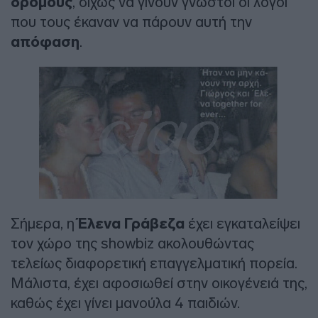
δρόμους
, δίχως να γίνουν γνωστοί οι λόγοι
που τους έκαναν να πάρουν αυτή την
απόφαση
.
Σήμερα, η
Έλενα Γράβεζα
έχει εγκαταλείψει
τον χώρο της showbiz ακολουθώντας
τελείως διαφορετική επαγγελματική πορεία.
Μάλιστα, έχει αφοσιωθεί στην οικογένειά της,
καθώς έχει γίνει μανούλα 4 παιδιών.