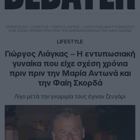
DEBATER.GR
/
LIFESTYLE
/
ΓΙΏΡΓΟΣ ΛΙΆΓΚΑΣ – Η ΕΝΤΥΠΩΣΙΑΚΉ ΓΥΝΑΊΚΑ ΠΟΥ
ΕΊΧΕ ΣΧΈΣΗ ΧΡΌΝΙΑ ΠΡΙΝ ΠΡΙΝ ΤΗΝ ΜΑΡΊΑ ΑΝΤΩΝΆ ΚΑΙ ΤΗΝ ΦΑΊΗ ΣΚΟΡΔΆ
LIFESTYLE
Γιώργος Λιάγκας – Η εντυπωσιακή
γυναίκα που είχε σχέση χρόνια
πριν πριν την Μαρία Αντωνά και
την Φαίη Σκορδά
Λίγο μετά την γνωριμία τους έγιναν ζευγάρι