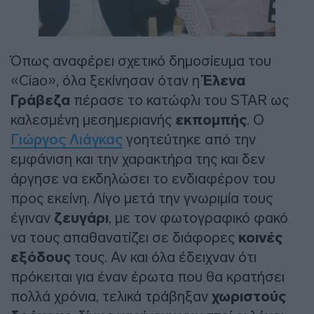
Όπως αναφέρει σχετικό δημοσίευμα του
«Ciao», όλα ξεκίνησαν όταν η
Έλενα
Γράβεζα
πέρασε το κατώφλι του STAR ως
καλεσμένη μεσημεριανής
εκπομπής
. Ο
Γιώργος Λιάγκας
γοητεύτηκε από την
εμφάνιση και την χαρακτήρα της και δεν
άργησε να εκδηλώσει το ενδιαφέρον του
προς εκείνη. Λίγο μετά την γνωριμία τους
έγιναν
ζευγάρι
, με τον φωτογραφικό φακό
να τους απαθανατίζει σε διάφορες
κοινές
εξόδους
τους. Αν και όλα έδειχναν ότι
πρόκειται για έναν έρωτα που θα κρατήσει
πολλά χρόνια, τελικά τράβηξαν
χωριστούς