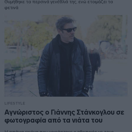
Θυμήθηκε τα περσινά γενέθλιά της, ενώ ετοιμάζει τα
φετινά
LIFESTYLE
Αγνώριστος ο Γιάννης Στάνκογλου σε
φωτογραφία από τα νιάτα του
Η σπάνια εικόνα που μοιράστηκε ο ηθοποιός με τους