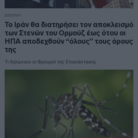
ΔΙΕΘΝΗ
To Ιράν θα διατηρήσει τον αποκλεισμό
των Στενών του Ορμούζ έως ότου οι
ΗΠΑ αποδεχθούν “όλους” τους όρους
της
Τι δηλώνουν οι Φρουροί της Επανάστασης