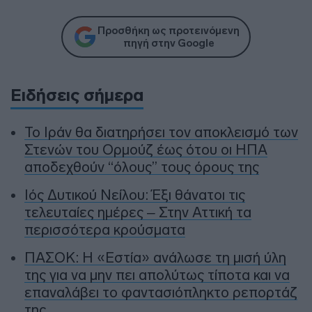
Προσθήκη ως προτεινόμενη
πηγή στην Google
Ειδήσεις σήμερα
To Ιράν θα διατηρήσει τον αποκλεισμό των
Στενών του Ορμούζ έως ότου οι ΗΠΑ
αποδεχθούν “όλους” τους όρους της
Ιός Δυτικού Νείλου: Έξι θάνατοι τις
τελευταίες ημέρες – Στην Αττική τα
περισσότερα κρούσματα
ΠΑΣΟΚ: Η «Εστία» ανάλωσε τη μισή ύλη
της για να μην πει απολύτως τίποτα και να
επαναλάβει το φαντασιόπληκτο ρεπορτάζ
της