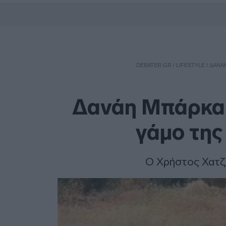
DEBATER.GR
/
LIFESTYLE
/
ΔΑΝΆΗ
Δανάη Μπάρκα: 
γάμο της
Ο Χρήστος Χατζ