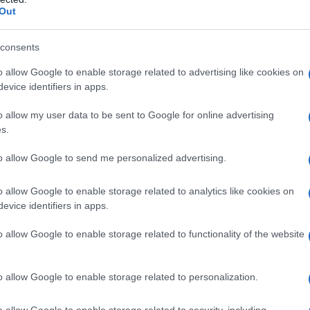
Out
consents
o allow Google to enable storage related to advertising like cookies on
evice identifiers in apps.
o allow my user data to be sent to Google for online advertising
s.
to allow Google to send me personalized advertising.
o allow Google to enable storage related to analytics like cookies on
evice identifiers in apps.
o allow Google to enable storage related to functionality of the website
o allow Google to enable storage related to personalization.
o allow Google to enable storage related to security, including