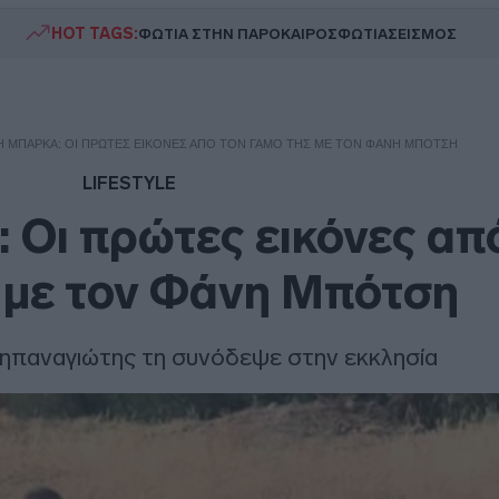
HOT TAGS:
ΦΩΤΙΑ ΣΤΗΝ ΠΑΡΟ
ΚΑΙΡΟΣ
ΦΩΤΙΑ
ΣΕΙΣΜΟΣ
 ΜΠΆΡΚΑ: ΟΙ ΠΡΏΤΕΣ ΕΙΚΌΝΕΣ ΑΠΌ ΤΟΝ ΓΆΜΟ ΤΗΣ ΜΕ ΤΟΝ ΦΆΝΗ ΜΠΌΤΣΗ
LIFESTYLE
Οι πρώτες εικόνες απ
 με τον Φάνη Μπότση
ηπαναγιώτης τη συνόδεψε στην εκκλησία