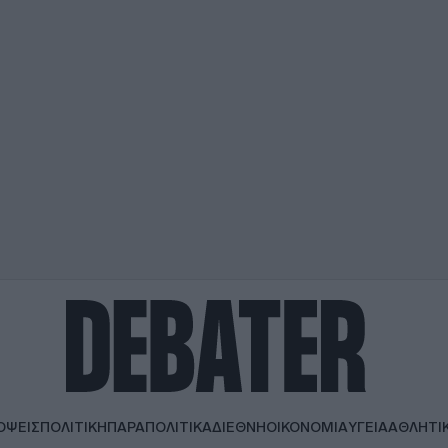
ΟΨΕΙΣ
ΠΟΛΙΤΙΚΗ
ΠΑΡΑΠΟΛΙΤΙΚΑ
ΔΙΕΘΝΗ
ΟΙΚΟΝΟΜΙΑ
ΥΓΕΙΑ
ΑΘΛΗΤΙ