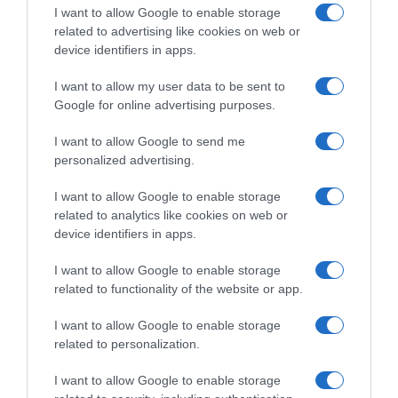
κλείδωσε ανήλικη στο σπίτι του – Την
I want to allow Google to enable storage
related to advertising like cookies on web or
έσωσαν οι φωνές της
device identifiers in apps.
Συνελήφθη ο δράστης
I want to allow my user data to be sent to
Google for online advertising purposes.
I want to allow Google to send me
personalized advertising.
I want to allow Google to enable storage
related to analytics like cookies on web or
device identifiers in apps.
I want to allow Google to enable storage
related to functionality of the website or app.
I want to allow Google to enable storage
related to personalization.
ΕΛΛΑΔΑ
I want to allow Google to enable storage
Γεμάτα πλοία και ΚΤΕΛ ενόψει