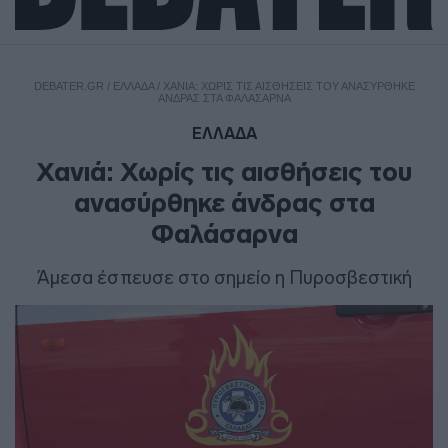
DEBATER.GR
/
ΕΛΛΑΔΑ
/
ΧΑΝΙΆ: ΧΩΡΊΣ ΤΙΣ ΑΙΣΘΉΣΕΙΣ ΤΟΥ ΑΝΑΣΎΡΘΗΚΕ
ΆΝΔΡΑΣ ΣΤΑ ΦΑΛΆΣΑΡΝΑ
ΕΛΛΑΔΑ
Χανιά: Χωρίς τις αισθήσεις του
ανασύρθηκε άνδρας στα
Φαλάσαρνα
Άμεσα έσπευσε στο σημείο η Πυροσβεστική