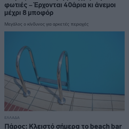
φωτιές – Έρχονται 40άρια κι άνεμοι
μέχρι 8 μποφόρ
Μεγάλος ο κίνδυνος για αρκετές περιοχές
ΕΛΛΑΔΑ
Πάρος: Κλειστό σήμερα το beach bar