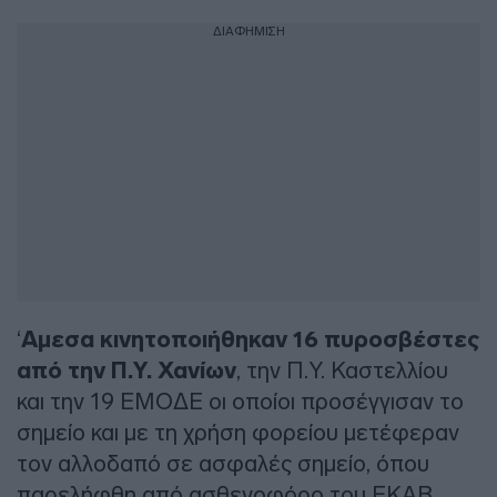
ΔΙΑΦΗΜΙΣΗ
‘
Αμεσα κινητοποιήθηκαν 16 πυροσβέστες
από την Π.Υ. Χανίων
, την Π.Υ. Καστελλίου
και την 19 ΕΜΟΔΕ οι οποίοι προσέγγισαν το
σημείο και με τη χρήση φορείου μετέφεραν
τον αλλοδαπό σε ασφαλές σημείο, όπου
παρελήφθη από ασθενοφόρο του ΕΚΑΒ.