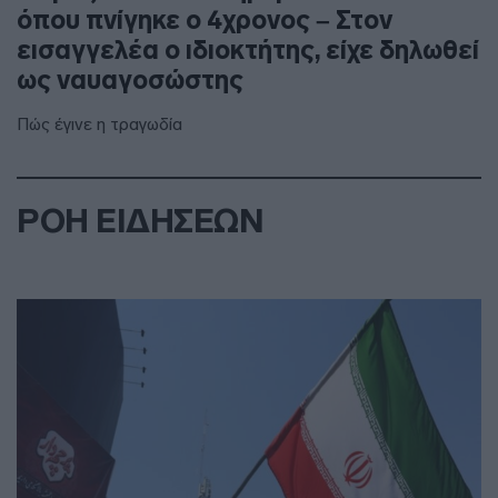
όπου πνίγηκε ο 4χρονος – Στον
εισαγγελέα ο ιδιοκτήτης, είχε δηλωθεί
ως ναυαγοσώστης
Πώς έγινε η τραγωδία
ΡΟΗ ΕΙΔΗΣΕΩΝ