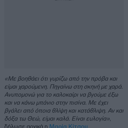
«Με βοηθάει ότι γυρίζω από την πρόβα και
είμαι χαρούμενη. Πηγαίνω στη σκηνή με χαρά.
Ανυπομονώ για το καλοκαίρι να βγούμε έξω
και να κάνω μπάνιο στην πισίνα. Με έχει
βγάλει από όποια θλίψη και κατάθλιψη. Αν και
δόξα τω Θεώ, είμαι καλά. Είναι ευλογία»
,
δήλωσε αρχικά η
Μαρία Κίτσου
.