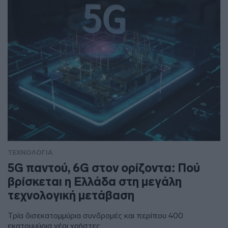
ΤΕΧΝΟΛΟΓΙΑ
5G παντού, 6G στον ορίζοντα: Πού
βρίσκεται η Ελλάδα στη μεγάλη
τεχνολογική μετάβαση
Τρία δισεκατομμύρια συνδρομές και περίπου 400
εκατομμύρια νέοι χρήστες