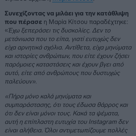
Συνεχίζοντας να μιλάει για την κατάθλιψη
που πέρασε
η Μαρία Κίτσου παραδέχτηκε:
«
Έχω ξεπεράσει τις δυσκολίες. Δεν το
μετάνιωσα που το είπα, γιατί ευτυχώς δεν
είχα αρνητικά σχόλια. Αντίθετα, είχα μηνύματα
και ιστορίες ανθρώπων, που είτε έχουν ζήσει
παρόμοιες καταστάσεις και έχουν βγει από
αυτό, είτε από ανθρώπους που δυστυχώς
παλεύουν»
.
«Πήρα μόνο καλά μηνύματα και
συμπαράστασης, ότι τους έδωσα θάρρος και
ότι δεν είναι μόνοι τους. Κακά τα ψέματα,
αυτή η επίπλαστη ευτυχία του Instagram δεν
είναι αλήθεια. Όλοι αντιμετωπίζουμε πολλές