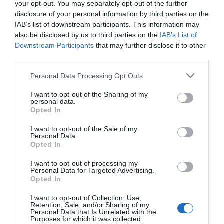
your opt-out. You may separately opt-out of the further
disclosure of your personal information by third parties on the
IAB’s list of downstream participants. This information may
also be disclosed by us to third parties on the
IAB’s List of
Downstream Participants
that may further disclose it to other
third parties.
Please note that this website/app uses one or more Google
Personal Data Processing Opt Outs
services and may gather and store information including but
not limited to your visit or usage behaviour. You may click to
I want to opt-out of the Sharing of my
personal data.
grant or deny consent to Google and its third-party tags to
Opted In
use your data for below specified purposes in below Google
consent section.
I want to opt-out of the Sale of my
Personal Data.
Opted In
I want to opt-out of processing my
Personal Data for Targeted Advertising.
Opted In
I want to opt-out of Collection, Use,
Retention, Sale, and/or Sharing of my
Personal Data that Is Unrelated with the
Purposes for which it was collected.