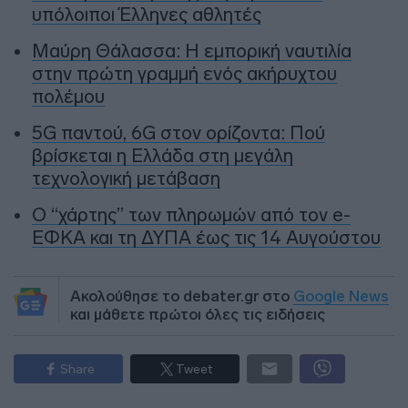
υπόλοιποι Έλληνες αθλητές
Μαύρη Θάλασσα: Η εμπορική ναυτιλία
στην πρώτη γραμμή ενός ακήρυχτου
πολέμου
5G παντού, 6G στον ορίζοντα: Πού
βρίσκεται η Ελλάδα στη μεγάλη
τεχνολογική μετάβαση
Ο “χάρτης” των πληρωμών από τον e-
ΕΦΚΑ και τη ΔΥΠΑ έως τις 14 Αυγούστου
Ακολούθησε το debater.gr στο
Google News
και μάθετε πρώτοι όλες τις ειδήσεις
Share
Tweet