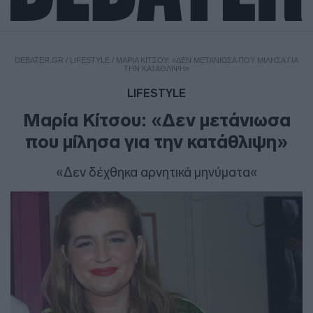
DEBATER.GR
/
LIFESTYLE
/
ΜΑΡΊΑ ΚΊΤΣΟΥ: «ΔΕΝ ΜΕΤΆΝΙΩΣΑ ΠΟΥ ΜΊΛΗΣΑ ΓΙΑ
ΤΗΝ ΚΑΤΆΘΛΙΨΗ»
LIFESTYLE
Μαρία Κίτσου: «Δεν μετάνιωσα
που μίλησα για την κατάθλιψη»
«Δεν δέχθηκα αρνητικά μηνύματα«