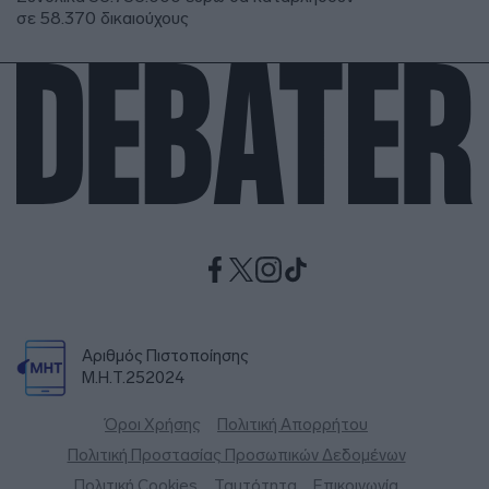
σε 58.370 δικαιούχους
Αριθμός Πιστοποίησης
Μ.Η.Τ.252024
Όροι Χρήσης
Πολιτική Απορρήτου
Πολιτική Προστασίας Προσωπικών Δεδομένων
Πολιτική Cookies
Ταυτότητα
Επικοινωνία