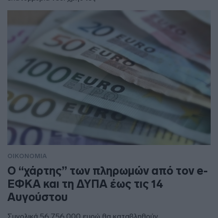
ΟΙΚΟΝΟΜΙΑ
Ο “χάρτης” των πληρωμών από τον e-
ΕΦΚΑ και τη ΔΥΠΑ έως τις 14
Αυγούστου
Συνολικά 56.756.000 ευρώ θα καταβληθούν