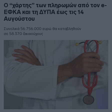
Ο “χάρτης” των πληρωμών από τον e-
ΕΦΚΑ και τη ΔΥΠΑ έως τις 14
Αυγούστου
Συνολικά 56.756.000 ευρώ θα καταβληθούν
σε 58.370 δικαιούχους