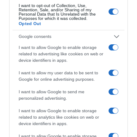
αξιοποίηση δεδομένων υγείας προς
I want to opt-out of Collection, Use,
Retention, Sale, and/or Sharing of my
όφελος των πολιτών
Personal Data that Is Unrelated with the
Purposes for which it was collected.
Opted Out
Ακολούθησε το debater.gr στο
Google News
Google consents
και μάθετε πρώτοι όλες τις ειδήσεις
I want to allow Google to enable storage
related to advertising like cookies on web or
Share
Tweet
device identifiers in apps.
I want to allow my user data to be sent to
ΑΚΡΙΒΕΙΑ
ΤΑΜΕΙΟ ΑΝΑΚΑΜΨΗΣ
Google for online advertising purposes.
ΔΙΑΦΗΜΙΣΗ
I want to allow Google to send me
personalized advertising.
I want to allow Google to enable storage
related to analytics like cookies on web or
device identifiers in apps.
I want to allow Google to enable storage