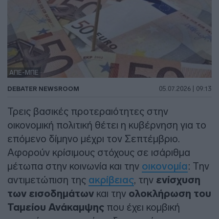
ΑΠΕ-ΜΠΕ
DEBATER NEWSROOM
05.07.2026 | 09:13
Τρεις βασικές προτεραιότητες στην
οικονομική πολιτική θέτει η κυβέρνηση για το
επόμενο δίμηνο μέχρι τον Σεπτέμβριο.
Αφορούν κρίσιμους στόχους σε ισάριθμα
μέτωπα στην κοινωνία και την
οικονομία
: Την
αντιμετώπιση της
ακρίβειας
, την
ενίσχυση
των εισοδημάτων
και την
ολοκλήρωση του
Ταμείου Ανάκαμψης
που έχει κομβική