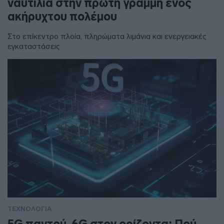
ναυτιλία στην πρώτη γραμμή ενός
ακήρυχτου πολέμου
Στο επίκεντρο πλοία, πληρώματα λιμάνια και ενεργειακές
εγκαταστάσεις
ΤΕΧΝΟΛΟΓΙΑ
5G παντού, 6G στον ορίζοντα: Πού