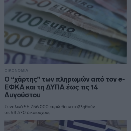
ΟΙΚΟΝΟΜΙΑ
Ο “χάρτης” των πληρωμών από τον e-
ΕΦΚΑ και τη ΔΥΠΑ έως τις 14
Αυγούστου
Συνολικά 56.756.000 ευρώ θα καταβληθούν
σε 58.370 δικαιούχους