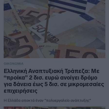
ΟΙΚΟΝΟΜΙΑ
Ελληνική Αναπτυξιακή Τράπεζα: Με
“προίκα” 2 δισ. ευρώ ανοίγει δρόμο
για δάνεια έως 5 δισ. σε μικρομεσαίες
επιχειρήσεις
Η Ελλάδα αποκτά έναν "πολυεργαλείο ανάπτυξης"