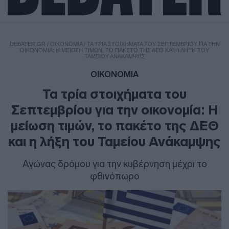
DEBATER.GR
/
ΟΙΚΟΝΟΜΙΑ
/
ΤΑ ΤΡΊΑ ΣΤΟΙΧΉΜΑΤΑ ΤΟΥ ΣΕΠΤΕΜΒΡΊΟΥ ΓΙΑ ΤΗΝ
ΟΙΚΟΝΟΜΊΑ: Η ΜΕΊΩΣΗ ΤΙΜΏΝ, ΤΟ ΠΑΚΈΤΟ ΤΗΣ ΔΕΘ ΚΑΙ Η ΛΉΞΗ ΤΟΥ
ΤΑΜΕΊΟΥ ΑΝΆΚΑΜΨΗΣ
ΟΙΚΟΝΟΜΙΑ
Τα τρία στοιχήματα του
Σεπτεμβρίου για την οικονομία: Η
μείωση τιμών, το πακέτο της ΔΕΘ
και η λήξη του Ταμείου Ανάκαμψης
Αγώνας δρόμου για την κυβέρνηση μέχρι το
φθινόπωρο