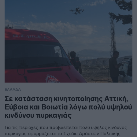
ΕΛΛΑΔΑ
Σε κατάσταση κινητοποίησης Αττική,
Εύβοια και Βοιωτία λόγω πολύ υψηλού
κινδύνου πυρκαγιάς
Για τις περιοχές που προβλέπεται πολύ υψηλός κίνδυνος
πυρκαγιάς εφαρμόζεται το Σχέδιο Δράσεων Πολιτικής