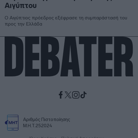
Αιγύπτου
Ο Αιγύπτιος πρόεδρος εξέφρασε τη συμπαράστασή του
προς την Ελλάδα
Αριθμός Πιστοποίησης
Μ.Η.Τ.252024