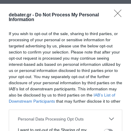
debater.gr -
Do Not Process My Personal
Information
If you wish to opt-out of the sale, sharing to third parties, or
processing of your personal or sensitive information for
targeted advertising by us, please use the below opt-out
section to confirm your selection. Please note that after your
opt-out request is processed you may continue seeing
interest-based ads based on personal information utilized by
us or personal information disclosed to third parties prior to
your opt-out. You may separately opt-out of the further
disclosure of your personal information by third parties on the
IAB’s list of downstream participants. This information may
also be disclosed by us to third parties on the
IAB’s List of
Downstream Participants
that may further disclose it to other
third parties.
Please note that this website/app uses one or more Google
Personal Data Processing Opt Outs
services and may gather and store information including but
not limited to your visit or usage behaviour. You may click to
I want to opt-out of the Sharing of my