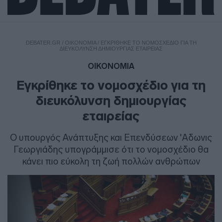
DEBATER.GR
/
ΟΙΚΟΝΟΜΙΑ
/
ΕΓΚΡΊΘΗΚΕ ΤΟ ΝΟΜΟΣΧΈΔΙΟ ΓΙΑ ΤΗ
ΔΙΕΥΚΌΛΥΝΣΗ ΔΗΜΙΟΥΡΓΊΑΣ ΕΤΑΙΡΕΊΑΣ
ΟΙΚΟΝΟΜΙΑ
Εγκρίθηκε το νομοσχέδιο για τη
διευκόλυνση δημιουργίας
εταιρείας
Ο υπουργός Ανάπτυξης και Επενδύσεων 'Αδωνις
Γεωργιάδης υπογράμμισε ότι το νομοσχέδιο θα
κάνει πιο εύκολη τη ζωή πολλών ανθρώπων