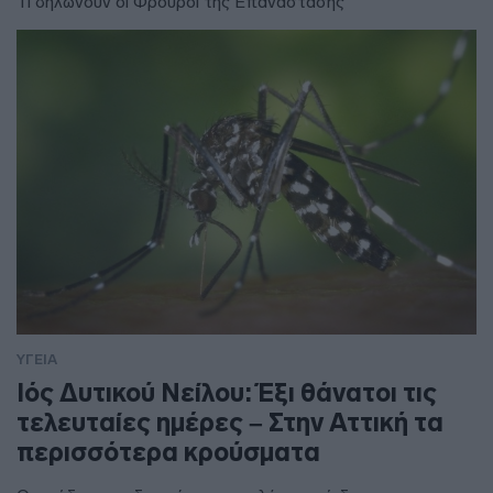
Τι δηλώνουν οι Φρουροί της Επανάστασης
ΥΓΕΙΑ
Ιός Δυτικού Νείλου: Έξι θάνατοι τις
τελευταίες ημέρες – Στην Αττική τα
περισσότερα κρούσματα