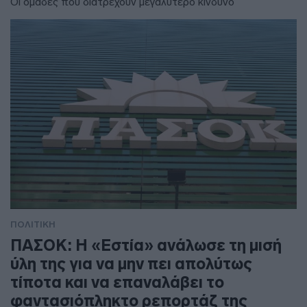
Οι ομάδες που διατρέχουν μεγαλύτερο κίνδυνο
ΠΟΛΙΤΙΚΗ
ΠΑΣΟΚ: Η «Εστία» ανάλωσε τη μισή
ύλη της για να μην πει απολύτως
τίποτα και να επαναλάβει το
φαντασιόπληκτο ρεπορτάζ της