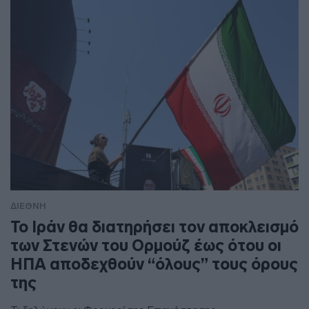
ΔΙΕΘΝΗ
To Ιράν θα διατηρήσει τον αποκλεισμό
των Στενών του Ορμούζ έως ότου οι
ΗΠΑ αποδεχθούν “όλους” τους όρους
της