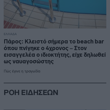
ΕΛΛΑΔΑ
Πάρος: Κλειστό σήμερα το beach bar
όπου πνίγηκε ο 4χρονος – Στον
εισαγγελέα ο ιδιοκτήτης, είχε δηλωθεί
ως ναυαγοσώστης
Πώς έγινε η τραγωδία
ΡΟΗ ΕΙΔΗΣΕΩΝ