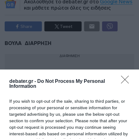
Ακολούθησε το debater.gr στο
Google News
και μάθετε πρώτοι όλες τις ειδήσεις
Share
Tweet
ΒΟΥΛΑ
ΔΙΑΡΡΗΞΗ
ΔΙΑΦΗΜΙΣΗ
debater.gr -
Do Not Process My Personal
Information
If you wish to opt-out of the sale, sharing to third parties, or
processing of your personal or sensitive information for
targeted advertising by us, please use the below opt-out
section to confirm your selection. Please note that after your
opt-out request is processed you may continue seeing
interest-based ads based on personal information utilized by