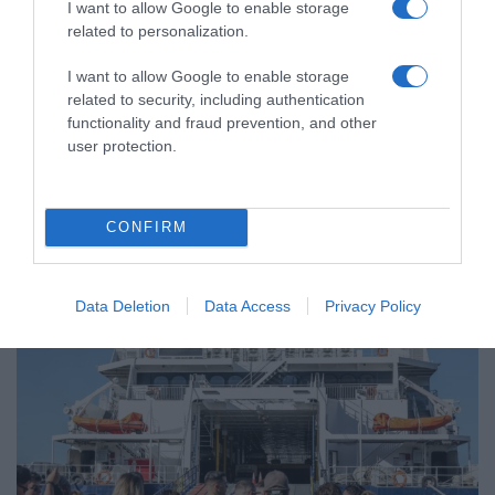
I want to allow Google to enable storage
related to personalization.
I want to allow Google to enable storage
related to security, including authentication
functionality and fraud prevention, and other
user protection.
ΕΛΛΑΔΑ
Χανιά: Νεαρός Παλαιστίνιος
κλείδωσε ανήλικη στο σπίτι του – Την
CONFIRM
έσωσαν οι φωνές της
Συνελήφθη ο δράστης
Data Deletion
Data Access
Privacy Policy