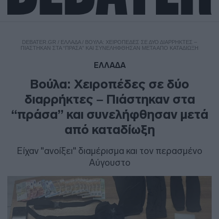
DEBATER.GR
/
ΕΛΛΑΔΑ
/
ΒΟΎΛΑ: ΧΕΙΡΟΠΈΔΕΣ ΣΕ ΔΎΟ ΔΙΑΡΡΉΚΤΕΣ –
ΠΙΆΣΤΗΚΑΝ ΣΤΑ “ΠΡΆΣΑ” ΚΑΙ ΣΥΝΕΛΉΦΘΗΣΑΝ ΜΕΤΆ ΑΠΌ ΚΑΤΑΔΊΩΞΗ
ΕΛΛΑΔΑ
Βούλα: Χειροπέδες σε δύο
διαρρήκτες – Πιάστηκαν στα
“πράσα” και συνελήφθησαν μετά
από καταδίωξη
Είχαν "ανοίξει" διαμέρισμα και τον περασμένο
Αύγουστο