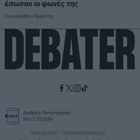
έσωσαν οι φωνές της
Συνελήφθη ο δράστης
Αριθμός Πιστοποίησης
Μ.Η.Τ.252024
Όροι Χρήσης
Πολιτική Απορρήτου