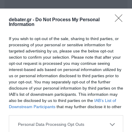
ΣΧΟΛΙΑ
debater.gr -
Do Not Process My Personal
Information
If you wish to opt-out of the sale, sharing to third parties, or
processing of your personal or sensitive information for
targeted advertising by us, please use the below opt-out
section to confirm your selection. Please note that after your
opt-out request is processed you may continue seeing
interest-based ads based on personal information utilized by
us or personal information disclosed to third parties prior to
your opt-out. You may separately opt-out of the further
disclosure of your personal information by third parties on the
IAB’s list of downstream participants. This information may
also be disclosed by us to third parties on the
IAB’s List of
Downstream Participants
that may further disclose it to other
third parties.
Please note that this website/app uses one or more Google
Personal Data Processing Opt Outs
services and may gather and store information including but