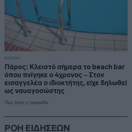
ΕΛΛΑΔΑ
Πάρος: Κλειστό σήμερα το beach bar
όπου πνίγηκε ο 4χρονος – Στον
εισαγγελέα ο ιδιοκτήτης, είχε δηλωθεί
ως ναυαγοσώστης
Πώς έγινε η τραγωδία
ΡΟΗ ΕΙΔΗΣΕΩΝ