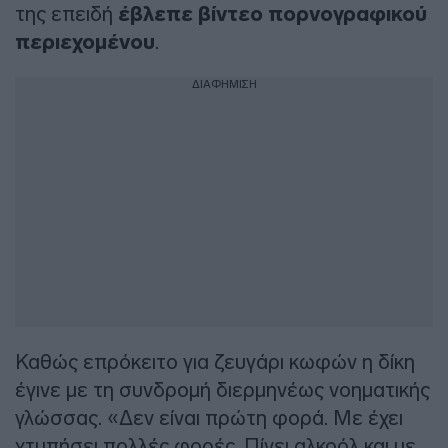
της επειδή
έβλεπε βίντεο πορνογραφικού
περιεχομένου
.
ΔΙΑΦΗΜΙΣΗ
Καθώς επρόκειτο για ζευγάρι κωφών η δίκη
έγινε με τη συνδρομή διερμηνέως νοηματικής
γλώσσας. «Δεν είναι πρώτη φορά. Με έχει
χτυπήσει πολλές φορές. Πίνει αλκοόλ και με