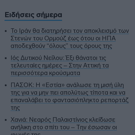
Ειδήσεις σήμερα
To Ιράν θα διατηρήσει τον αποκλεισμό των
Στενών του Ορμούζ έως ότου οι ΗΠΑ
αποδεχθούν “όλους” τους όρους της
Ιός Δυτικού Νείλου: Έξι θάνατοι τις
τελευταίες ημέρες – Στην Αττική τα
περισσότερα κρούσματα
ΠΑΣΟΚ: Η «Εστία» ανάλωσε τη μισή ύλη
της για να μην πει απολύτως τίποτα και να
επαναλάβει το φαντασιόπληκτο ρεπορτάζ
της
Χανιά: Νεαρός Παλαιστίνιος κλείδωσε
ανήλικη στο σπίτι του – Την έσωσαν οι
φωνές της