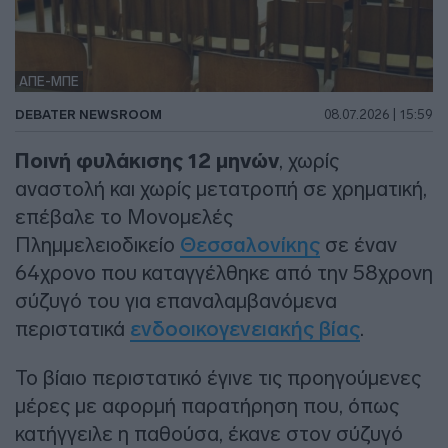
ΑΠΕ-ΜΠΕ
DEBATER NEWSROOM
08.07.2026 | 15:59
Ποινή φυλάκισης 12 μηνών
, χωρίς
αναστολή και χωρίς μετατροπή σε χρηματική,
επέβαλε το Μονομελές
Πλημμελειοδικείο
Θεσσαλονίκης
σε έναν
64χρονο που καταγγέλθηκε από την 58χρονη
σύζυγό του για επαναλαμβανόμενα
περιστατικά
ενδοοικογενειακής βίας
.
Το βίαιο περιστατικό έγινε τις προηγούμενες
μέρες με αφορμή παρατήρηση που, όπως
κατήγγειλε η παθούσα, έκανε στον σύζυγό