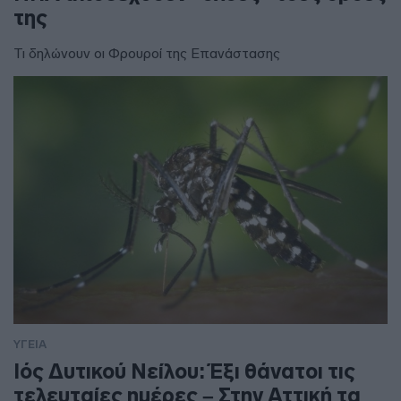
της
Τι δηλώνουν οι Φρουροί της Επανάστασης
ΥΓΕΙΑ
Ιός Δυτικού Νείλου: Έξι θάνατοι τις
τελευταίες ημέρες – Στην Αττική τα