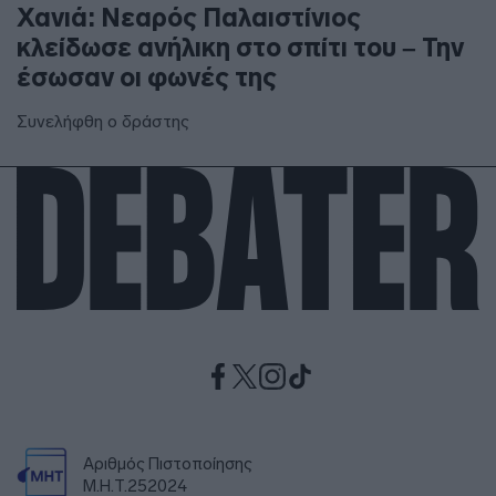
Χανιά: Νεαρός Παλαιστίνιος
κλείδωσε ανήλικη στο σπίτι του – Την
έσωσαν οι φωνές της
Συνελήφθη ο δράστης
Αριθμός Πιστοποίησης
Μ.Η.Τ.252024