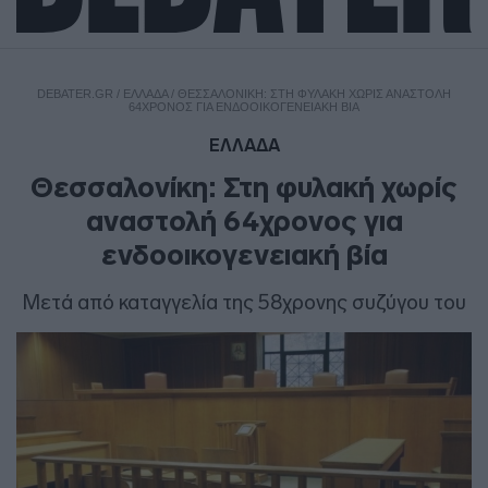
DEBATER.GR
/
ΕΛΛΑΔΑ
/
ΘΕΣΣΑΛΟΝΊΚΗ: ΣΤΗ ΦΥΛΑΚΉ ΧΩΡΊΣ ΑΝΑΣΤΟΛΉ
64ΧΡΟΝΟΣ ΓΙΑ ΕΝΔΟΟΙΚΟΓΕΝΕΙΑΚΉ ΒΊΑ
ΕΛΛΑΔΑ
Θεσσαλονίκη: Στη φυλακή χωρίς
αναστολή 64χρονος για
ενδοοικογενειακή βία
Μετά από καταγγελία της 58χρονης συζύγου του