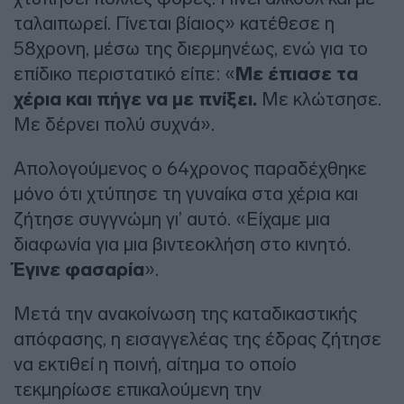
ταλαιπωρεί. Γίνεται βίαιος» κατέθεσε η
58χρονη, μέσω της διερμηνέως, ενώ για το
επίδικο περιστατικό είπε: «
Με έπιασε τα
χέρια και πήγε να με πνίξει.
Με κλώτσησε.
Με δέρνει πολύ συχνά».
Απολογούμενος ο 64χρονος παραδέχθηκε
μόνο ότι χτύπησε τη γυναίκα στα χέρια και
ζήτησε συγγνώμη γι’ αυτό. «Είχαμε μια
διαφωνία για μια βιντεοκλήση στο κινητό.
Έγινε φασαρία
».
Μετά την ανακοίνωση της καταδικαστικής
απόφασης, η εισαγγελέας της έδρας ζήτησε
να εκτιθεί η ποινή, αίτημα το οποίο
τεκμηρίωσε επικαλούμενη την