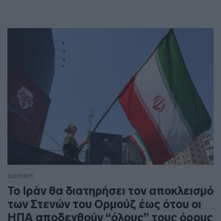
ΔΙΕΘΝΗ
To Ιράν θα διατηρήσει τον αποκλεισμό
των Στενών του Ορμούζ έως ότου οι
ΗΠΑ αποδεχθούν “όλους” τους όρους