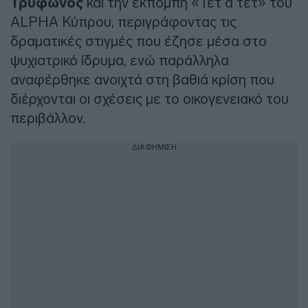
Τρύφωνος
και την εκπομπή «Τετ α τετ» του
ALPHA Κύπρου, περιγράφοντας τις
δραματικές στιγμές που έζησε μέσα στο
ψυχιατρικό ίδρυμα, ενώ παράλληλα
αναφέρθηκε ανοιχτά στη βαθιά κρίση που
διέρχονται οι σχέσεις με το οικογενειακό του
περιβάλλον.
ΔΙΑΦΗΜΙΣΗ