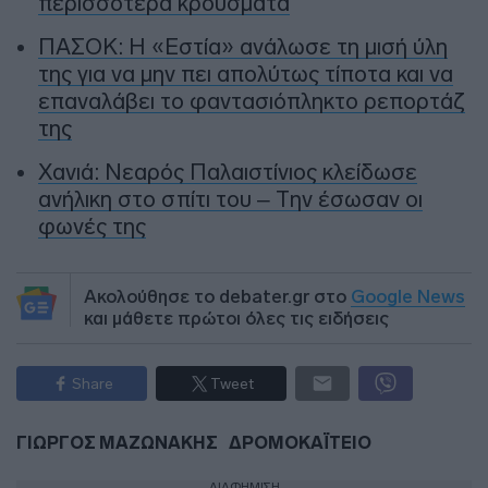
περισσότερα κρούσματα
ΠΑΣΟΚ: Η «Εστία» ανάλωσε τη μισή ύλη
της για να μην πει απολύτως τίποτα και να
επαναλάβει το φαντασιόπληκτο ρεπορτάζ
της
Χανιά: Νεαρός Παλαιστίνιος κλείδωσε
ανήλικη στο σπίτι του – Την έσωσαν οι
φωνές της
Ακολούθησε το debater.gr στο
Google News
και μάθετε πρώτοι όλες τις ειδήσεις
Share
Tweet
ΓΙΩΡΓΟΣ ΜΑΖΩΝΑΚΗΣ
ΔΡΟΜΟΚΑΪΤΕΙΟ
ΔΙΑΦΗΜΙΣΗ