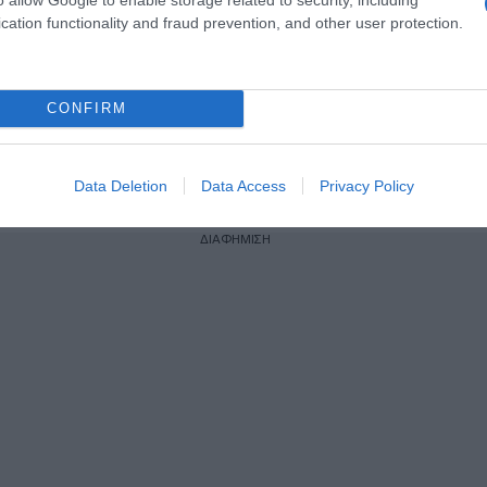
cation functionality and fraud prevention, and other user protection.
ogle News
και μάθετε πρώτοι όλες τις ειδήσεις
CONFIRM
Data Deletion
Data Access
Privacy Policy
ΠΑΝΑΘΗΝΑΙΚΟΣ
ΔΙΑΦΗΜΙΣΗ