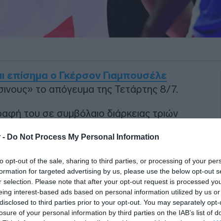
και επίσημα ο Γκέρσον Γιαμπουσέλε
ινους» το απόγευμα της Τετάρτης 8/7.
αφή του σε συμβόλαιο διάρκειας τριών
λε με ανάρτησή του το πρώτο του
 -
Do Not Process My Personal Information
to opt-out of the sale, sharing to third parties, or processing of your per
ΙΑΦΗΜΙΣΗ
formation for targeted advertising by us, please use the below opt-out s
r selection. Please note that after your opt-out request is processed y
eing interest-based ads based on personal information utilized by us or
disclosed to third parties prior to your opt-out. You may separately opt-
losure of your personal information by third parties on the IAB’s list of