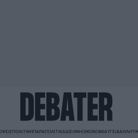
ΟΨΕΙΣ
ΠΟΛΙΤΙΚΗ
ΠΑΡΑΠΟΛΙΤΙΚΑ
ΔΙΕΘΝΗ
ΟΙΚΟΝΟΜΙΑ
ΥΓΕΙΑ
ΑΘΛΗΤΙ