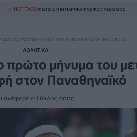
HOT TAGS:
ΦΩΤΙΑ ΣΤΗΝ ΠΑΡΟ
ΚΑΙΡΟΣ
ΦΩΤΙΑ
ΣΕΙΣΜΟΣ
ΟΥΣΈΛΕ: ΤΟ ΠΡΏΤΟ ΜΉΝΥΜΑ ΤΟΥ ΜΕΤΆ ΤΗ ΜΕΤΑΓΡΑΦΉ ΣΤΟΝ ΠΑΝΑΘΗΝΑΪΚΌ
ΑΘΛΗΤΙΚΑ
ο πρώτο μήνυμα του με
φή στον Παναθηναϊκό
Τι ανέφερε ο Γάλλος άσος