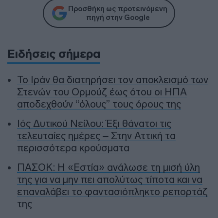
Προσθήκη ως προτεινόμενη
πηγή στην Google
Ειδήσεις σήμερα
To Ιράν θα διατηρήσει τον αποκλεισμό των
Στενών του Ορμούζ έως ότου οι ΗΠΑ
αποδεχθούν “όλους” τους όρους της
Ιός Δυτικού Νείλου: Έξι θάνατοι τις
τελευταίες ημέρες – Στην Αττική τα
περισσότερα κρούσματα
ΠΑΣΟΚ: Η «Εστία» ανάλωσε τη μισή ύλη
της για να μην πει απολύτως τίποτα και να
επαναλάβει το φαντασιόπληκτο ρεπορτάζ
της