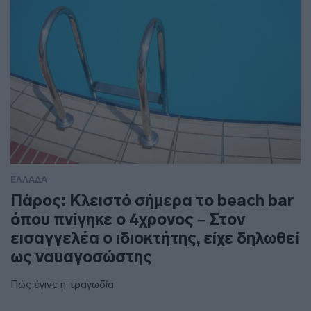
ΕΛΛΑΔΑ
Πάρος: Κλειστό σήμερα το beach bar
όπου πνίγηκε ο 4χρονος – Στον
εισαγγελέα ο ιδιοκτήτης, είχε δηλωθεί
ως ναυαγοσώστης
Πώς έγινε η τραγωδία