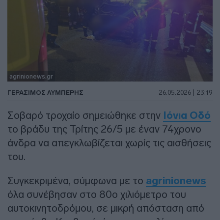
agrinionews.gr
ΓΕΡΆΣΙΜΟΣ ΛΥΜΠΈΡΗΣ
26.05.2026 | 23:19
Σοβαρό τροχαίο σημειώθηκε στην
Ιόνια Οδό
το βράδυ της Τρίτης 26/5 με έναν 74χρονο
άνδρα να απεγκλωβίζεται χωρίς τις αισθήσεις
του.
Συγκεκριμένα, σύμφωνα με το
agrinionews
όλα συνέβησαν στο 80ο χιλιόμετρο του
αυτοκινητοδρόμου, σε μικρή απόσταση από