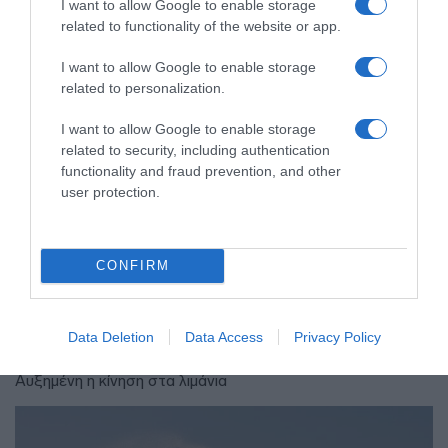
I want to allow Google to enable storage
related to functionality of the website or app.
I want to allow Google to enable storage
related to personalization.
I want to allow Google to enable storage
related to security, including authentication
functionality and fraud prevention, and other
user protection.
ΕΛΛΑΔΑ
CONFIRM
Γεμάτα πλοία και ΚΤΕΛ ενόψει
Δεκαπενταύγουστου – Κορυφώνεται
η έξοδος του Αυγούστου
Data Deletion
Data Access
Privacy Policy
Αυξημένη η κίνηση στα λιμάνια