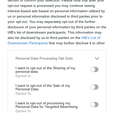
section to confirm your selection. Please note that after your
opt-out request is processed you may continue seeing
interest-based ads based on personal information utilized by
us or personal information disclosed to third parties prior to
your opt-out. You may separately opt-out of the further
disclosure of your personal information by third parties on the
IAB’s list of downstream participants. This information may
also be disclosed by us to third parties on the
IAB’s List of
Downstream Participants
that may further disclose it to other
third parties.
Please note that this website/app uses one or more Google
Personal Data Processing Opt Outs
services and may gather and store information including but
not limited to your visit or usage behaviour. You may click to
I want to opt-out of the Sharing of my
personal data.
grant or deny consent to Google and its third-party tags to
Opted In
use your data for below specified purposes in below Google
ΕΛΛΑΔΑ
consent section.
I want to opt-out of the Sale of my
Personal Data.
Opted In
I want to opt-out of processing my
Personal Data for Targeted Advertising.
Opted In