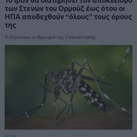
To Ιράν θα διατηρήσει τον αποκλεισμό
των Στενών του Ορμούζ έως ότου οι
ΗΠΑ αποδεχθούν “όλους” τους όρους
της
Τι δηλώνουν οι Φρουροί της Επανάστασης
ΥΓΕΙΑ