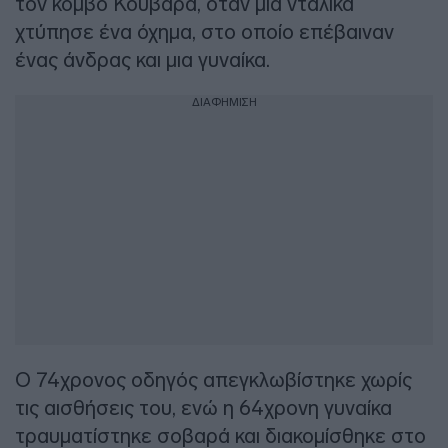
τον κόμβο Κουβαρά, όταν μια νταλίκα
χτύπησε ένα όχημα, στο οποίο επέβαιναν
ένας άνδρας και μια γυναίκα.
ΔΙΑΦΗΜΙΣΗ
Ο 74χρονος οδηγός απεγκλωβίστηκε χωρίς
τις αισθήσεις του, ενώ η 64χρονη γυναίκα
τραυματίστηκε σοβαρά και διακομίσθηκε στο