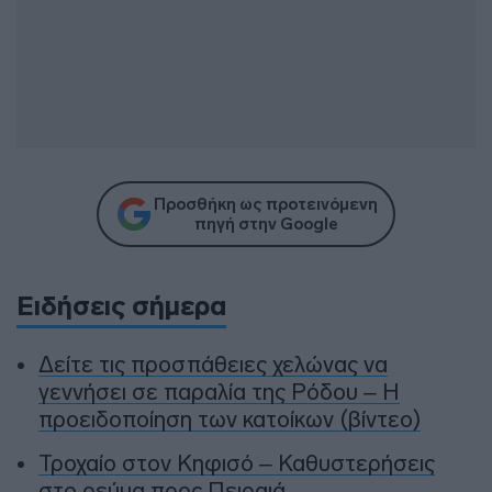
Προσθήκη ως προτεινόμενη
πηγή στην Google
Ειδήσεις σήμερα
Δείτε τις προσπάθειες χελώνας να
γεννήσει σε παραλία της Ρόδου – Η
προειδοποίηση των κατοίκων (βίντεο)
Τροχαίο στον Κηφισό – Καθυστερήσεις
στο ρεύμα προς Πειραιά