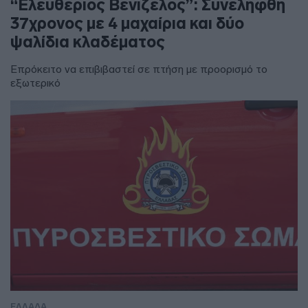
“Ελευθέριος Βενιζέλος”: Συνελήφθη
37χρονος με 4 μαχαίρια και δύο
ψαλίδια κλαδέματος
Επρόκειτο να επιβιβαστεί σε πτήση με προορισμό το
εξωτερικό
ΕΛΛΑΔΑ