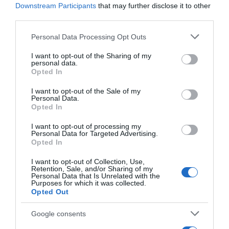
Downstream Participants
that may further disclose it to other
third parties.
Please note that this website/app uses one or more Google
Personal Data Processing Opt Outs
services and may gather and store information including but
not limited to your visit or usage behaviour. You may click to
I want to opt-out of the Sharing of my
personal data.
grant or deny consent to Google and its third-party tags to
Opted In
use your data for below specified purposes in below Google
consent section.
I want to opt-out of the Sale of my
Personal Data.
Opted In
I want to opt-out of processing my
Personal Data for Targeted Advertising.
Opted In
I want to opt-out of Collection, Use,
Retention, Sale, and/or Sharing of my
Personal Data that Is Unrelated with the
Purposes for which it was collected.
Opted Out
Google consents