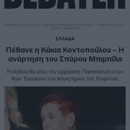
DEBATER.GR
/
ΕΛΛΑΔΑ
/
ΠΈΘΑΝΕ Η ΚΆΚΙΑ ΚΟΝΤΟΠΟΎΛΟΥ – Η ΑΝΆΡΤΗΣΗ ΤΟΥ
ΣΠΎΡΟΥ ΜΠΙΜΠΊΛΑ
ΕΛΛΑΔΑ
Πέθανε η Κάκια Κοντοπούλου – Η
ανάρτηση του Σπύρου Μπιμπίλα
Η κηδεία θα γίνει την ερχόμενη Παρασκευή στον
Άγιο Τρύφωνα του κοιμητηριου της Κηφισιας