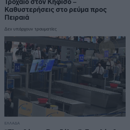
Τροχαίο στον Κηφισό –
Καθυστερήσεις στο ρεύμα προς
Πειραιά
Δεν υπάρχουν τραυματίες
ΕΛΛΑΔΑ