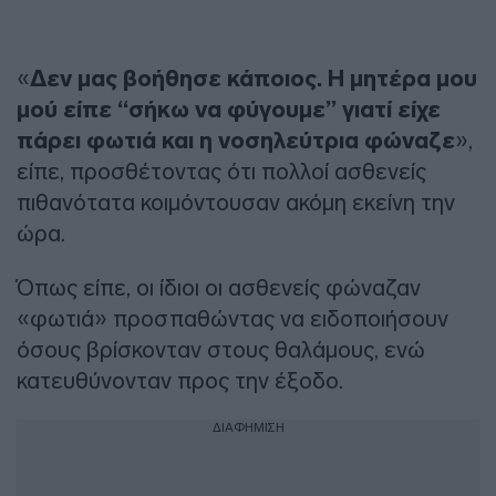
«
Δεν μας βοήθησε κάποιος. Η μητέρα μου
μού είπε “σήκω να φύγουμε” γιατί είχε
πάρει φωτιά και η νοσηλεύτρια φώναζε
»,
είπε, προσθέτοντας ότι πολλοί ασθενείς
πιθανότατα κοιμόντουσαν ακόμη εκείνη την
ώρα.
Όπως είπε, οι ίδιοι οι ασθενείς φώναζαν
«φωτιά» προσπαθώντας να ειδοποιήσουν
όσους βρίσκονταν στους θαλάμους, ενώ
κατευθύνονταν προς την έξοδο.
ΔΙΑΦΗΜΙΣΗ