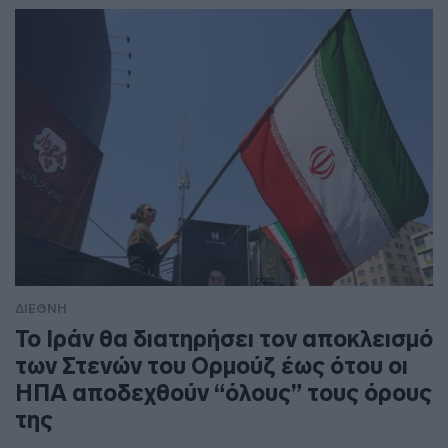
ΔΙΕΘΝΗ
To Ιράν θα διατηρήσει τον αποκλεισμό
των Στενών του Ορμούζ έως ότου οι
ΗΠΑ αποδεχθούν “όλους” τους όρους
της