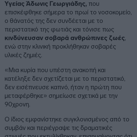
Υγείας Άδωνις Γεωργιάδης,
που
επισκέφθηκε σήμερα το πρωί το νοσοκομείο,
ο θάνατός της δεν συνδέεται με το
περιστατικό της φωτιάς και τόνισε πως
κινδύνευσαν σοβαρά ανθρώπινες ζωές
,
ενώ στην κλινική προκλήθηκαν σοβαρές
υλικές ζημιές.
«Μια κυρία που υπέστη ανακοπή και
κατέληξε δεν σχετίζεται με το περιστατικό,
δεν εισέπνευσε καπνό, ήταν η πρώτη που
μεταφέρθηκε» σημείωσε σχετικά με την
90χρονη.
Ο ίδιος εμφανίστηκε συγκλονισμένος από το
συμβάν και περιέγραψε τις δραματικές
στιγμές που εκτυλίχθηκαν, επισημαίνοντας ότι