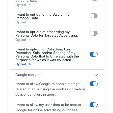
personal data.
grant or deny consent to Google and its third-party tags to
Για την κατάσβεση της φωτιάς στο
Opted In
use your data for below specified purposes in below Google
Σισμανόγλειο κινητοποιήθηκαν 28
consent section.
I want to opt-out of the Sale of my
πυροσβέστες με 7 οχήματα, καθώς και δύο
Personal Data.
Opted In
ειδικά οχήματα εκ των οποίων ένα
I want to opt-out of processing my
βραχιονοφόρο και ένα κλιμακοφόρο.
Personal Data for Targeted Advertising.
Opted In
Σημειώνεται ότι το Ανακριτικό Κλιμάκιο
I want to opt-out of Collection, Use,
Αντιμετώπισης Εγκλημάτων Εμπρησμού
Retention, Sale, and/or Sharing of my
Personal Data that Is Unrelated with the
Αττικής έχει μεταβεί στο νοσοκομείο για την
Purposes for which it was collected.
Opted Out
διερεύνηση των αιτιών της πυρκαγιάς.
Google consents
Προσθήκη ως προτεινόμενη
I want to allow Google to enable storage
πηγή στην Google
related to advertising like cookies on web or
device identifiers in apps.
I want to allow my user data to be sent to
Ειδήσεις σήμερα
Google for online advertising purposes.