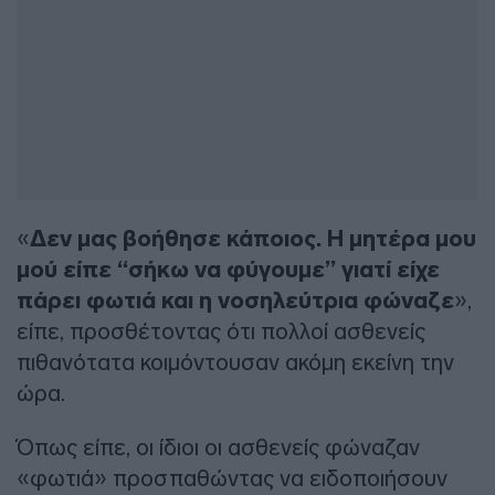
«
Δεν μας βοήθησε κάποιος. Η μητέρα μου
μού είπε “σήκω να φύγουμε” γιατί είχε
πάρει φωτιά και η νοσηλεύτρια φώναζε
»,
είπε, προσθέτοντας ότι πολλοί ασθενείς
πιθανότατα κοιμόντουσαν ακόμη εκείνη την
ώρα.
Όπως είπε, οι ίδιοι οι ασθενείς φώναζαν
«φωτιά» προσπαθώντας να ειδοποιήσουν