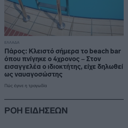
ΕΛΛΑΔΑ
Πάρος: Κλειστό σήμερα το beach bar
όπου πνίγηκε ο 4χρονος – Στον
εισαγγελέα ο ιδιοκτήτης, είχε δηλωθεί
ως ναυαγοσώστης
Πώς έγινε η τραγωδία
ΡΟΗ ΕΙΔΗΣΕΩΝ