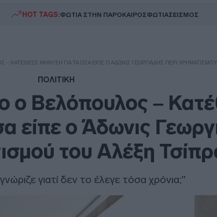
HOT TAGS:
ΦΩΤΙΑ ΣΤΗΝ ΠΑΡΟ
ΚΑΙΡΟΣ
ΦΩΤΙΑ
ΣΕΙΣΜΟΣ
 – ΚΑΤΈΘΕΣΕ ΜΉΝΥΣΗ ΓΙΑ ΤΑ ΌΣΑ ΕΊΠΕ Ο ΆΔΩΝΙΣ ΓΕΩΡΓΙΆΔΗΣ ΠΕΡΊ ΧΡΗΜΑΤΙΣΜΟΎ
ΠΟΛΙΤΙΚΗ
ο ο Βελόπουλος – Κατ
σα είπε ο Άδωνις Γεωρ
ισμού του Αλέξη Τσίπρ
νώριζε γιατί δεν το έλεγε τόσα χρόνια;"