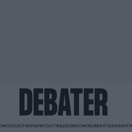
ΟΨΕΙΣ
ΠΟΛΙΤΙΚΗ
ΠΑΡΑΠΟΛΙΤΙΚΑ
ΔΙΕΘΝΗ
ΟΙΚΟΝΟΜΙΑ
ΥΓΕΙΑ
ΑΘΛΗΤΙ