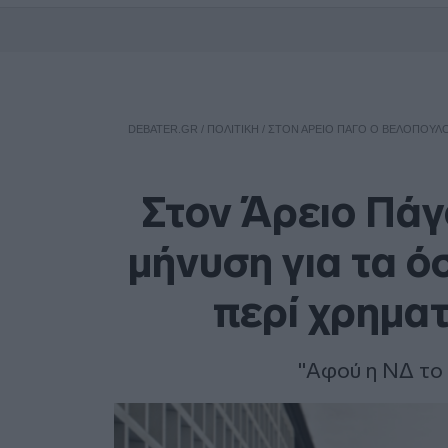
DEBATER.GR
/
ΠΟΛΙΤΙΚΗ
/
ΣΤΟΝ ΆΡΕΙΟ ΠΆΓΟ Ο ΒΕΛΌΠΟΥΛΟΣ
Στον Άρειο Πάγ
μήνυση για τα ό
περί χρηματ
"Αφού η ΝΔ το γ