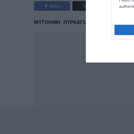
Share
Tweet
authenti
ΜΥΤΙΛΗΝΗ
ΠΥΡΚΑΓΙΑ
ΠΥΡΟΣΒΕΣΤΙΚΗ