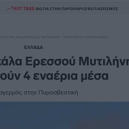
HOT TAGS:
ΦΩΤΙΑ ΣΤΗΝ ΠΑΡΟ
ΚΑΙΡΟΣ
ΦΩΤΙΑ
ΣΕΙΣΜΟΣ
ΤΙΆ ΣΤΗΝ ΣΚΆΛΑ ΕΡΕΣΣΟΎ ΜΥΤΙΛΉΝΗΣ – ΕΠΙΧΕΙΡΟΎΝ 4 ΕΝΑΈΡΙΑ ΜΈΣΑ
ΕΛΛΑΔΑ
κάλα Ερεσσού Μυτιλήν
ρούν 4 εναέρια μέσα
αγερμός στην Πυροσβεστική