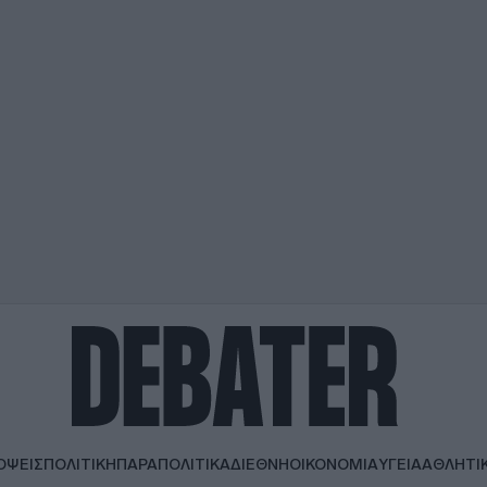
ΟΨΕΙΣ
ΠΟΛΙΤΙΚΗ
ΠΑΡΑΠΟΛΙΤΙΚΑ
ΔΙΕΘΝΗ
ΟΙΚΟΝΟΜΙΑ
ΥΓΕΙΑ
ΑΘΛΗΤΙ