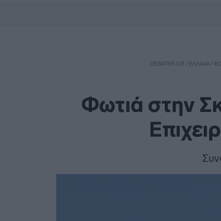
DEBATER.GR
/
ΕΛΛΑΔΑ
/
ΦΩ
Φωτιά στην Σ
Επιχει
Συν