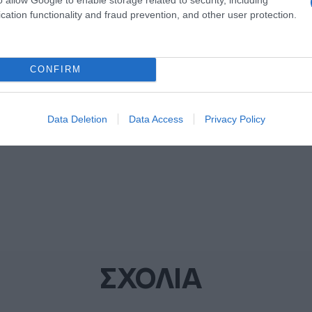
cation functionality and fraud prevention, and other user protection.
ΦΩΤΙΑ
ΦΩΤΙΑ ΤΩΡΑ
CONFIRM
ΔΙΑΦΗΜΙΣΗ
Data Deletion
Data Access
Privacy Policy
ΣΧΟΛΙΑ