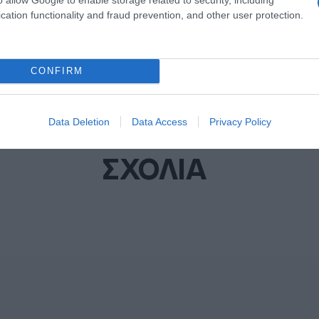
cation functionality and fraud prevention, and other user protection.
CONFIRM
Data Deletion
Data Access
Privacy Policy
ΣΧΟΛΙΑ