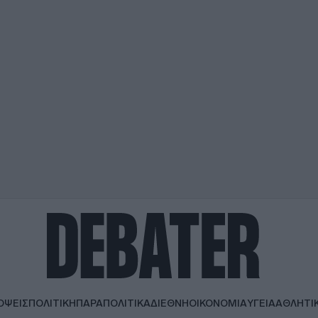
ΟΨΕΙΣ
ΠΟΛΙΤΙΚΗ
ΠΑΡΑΠΟΛΙΤΙΚΑ
ΔΙΕΘΝΗ
ΟΙΚΟΝΟΜΙΑ
ΥΓΕΙΑ
ΑΘΛΗΤΙ