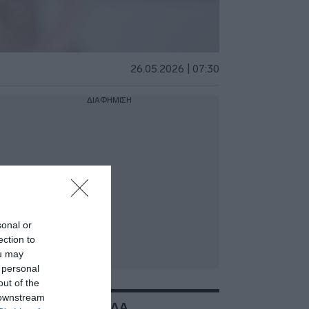
26.05.2026 | 07:30
ΔΙΑΦΗΜΙΣΗ
sonal or
ection to
ou may
 personal
out of the
 downstream
ΣΧΕΤΙΚΑ ΜΕ:ΕΛΛΑΔΑ