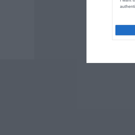
authenti