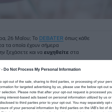
ερα, 26 Μαΐου; Το
DEBATER
όπως κάθε
τα τα οποία έχουν σήμερα
μην ξεχάσετε και να
ευχηθείτε
στα
 -
Do Not Process My Personal Information
ρουν τα
ονόματα
: Αλφαίος, Καρπός,
to opt-out of the sale, sharing to third parties, or processing of your per
formation for targeted advertising by us, please use the below opt-out s
ΙΑΦΗΜΙΣΗ
r selection. Please note that after your opt-out request is processed y
eing interest-based ads based on personal information utilized by us or
disclosed to third parties prior to your opt-out. You may separately opt-
losure of your personal information by third parties on the IAB’s list of