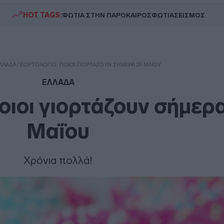
HOT TAGS:
ΦΩΤΙΑ ΣΤΗΝ ΠΑΡΟ
ΚΑΙΡΟΣ
ΦΩΤΙΑ
ΣΕΙΣΜΟΣ
ΛΛΑΔΑ
/
ΕΟΡΤΟΛΌΓΙΟ: ΠΟΙΟΙ ΓΙΟΡΤΆΖΟΥΝ ΣΉΜΕΡΑ 26 ΜΑΪ́ΟΥ
ΕΛΛΑΔΑ
οιοι γιορτάζουν σήμερ
Μαΐου
Χρόνια πολλά!