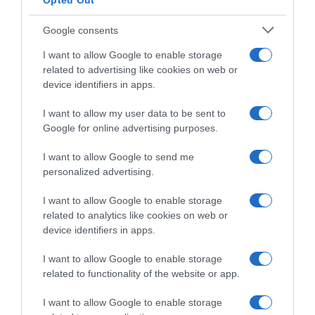
Opted Out
Google consents
I want to allow Google to enable storage
related to advertising like cookies on web or
device identifiers in apps.
I want to allow my user data to be sent to
Google for online advertising purposes.
I want to allow Google to send me
personalized advertising.
I want to allow Google to enable storage
related to analytics like cookies on web or
device identifiers in apps.
ΕΛΛΑΔΑ
Παλαιό Φάληρο: Συνελήφθη 49χρονος
I want to allow Google to enable storage
related to functionality of the website or app.
ως μέλος της εγκληματικής
οργάνωσης του “Έντικ” –
I want to allow Google to enable storage