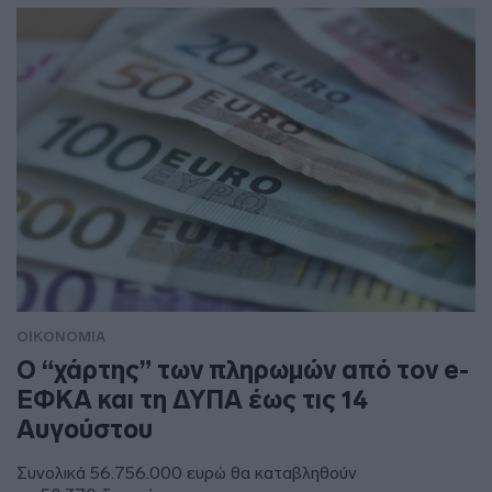
ΟΙΚΟΝΟΜΙΑ
Ο “χάρτης” των πληρωμών από τον e-
ΕΦΚΑ και τη ΔΥΠΑ έως τις 14
Αυγούστου
Συνολικά 56.756.000 ευρώ θα καταβληθούν