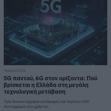
ΤΕΧΝΟΛΟΓΙΑ
5G παντού, 6G στον ορίζοντα: Πού
βρίσκεται η Ελλάδα στη μεγάλη
τεχνολογική μετάβαση
Τρία δισεκατομμύρια συνδρομές και περίπου 400
εκατομμύρια νέοι χρήστες