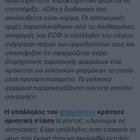
δραστηριότητα. Χαρακτηριστικά φέρεται να
υποστήριξε:
«Όλη η διαδικασία που
ακολουθείται είναι νόμιμη. Οι αστυνομικές
αρχές παραπλανήθηκαν από τις λανθασμένες
αναφορές του ΕΟΦ οι υπάλληλοι του οποίου
ενήργησαν πέραν των αρμοδιοτήτων τους και
υποστήριξαν ότι εφαρμόζεται πέρα
βιομηχανικής παραγωγής φαρμάκων ενώ
πρόκειται για γαληνικών φαρμάκων τα οποία
είναι προσωποποιημένα. Τα γαληνικά
φάρμακα παρασκευάζονται πάντοτε κατόπιν
συνταγής».
Η υπάλληλος του
φαρμακείου
κράτησε
αρνητική στάση
λέγοντας:
«Αρνούμαι τις
κατηγορίες. Είμαι υπάλληλος στην εταιρεία το
μόνο που έκανα ήταν να ακολουθώ εντολές.