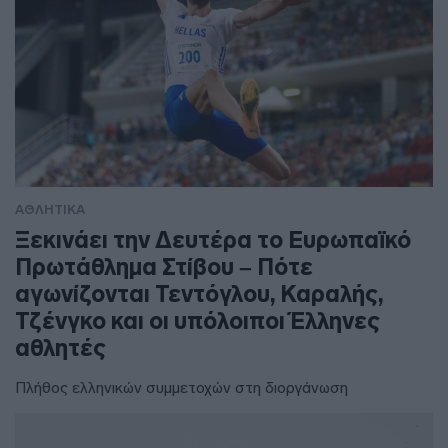
ΑΘΛΗΤΙΚΑ
Ξεκινάει την Δευτέρα το Ευρωπαϊκό
Πρωτάθλημα Στίβου – Πότε
αγωνίζονται Τεντόγλου, Καραλής,
Τζένγκο και οι υπόλοιποι Έλληνες
αθλητές
Πλήθος ελληνικών συμμετοχών στη διοργάνωση