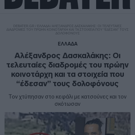
DEBATER.GR
/
ΕΛΛΑΔΑ
/
ΑΛΈΞΑΝΔΡΟΣ ΔΑΣΚΑΛΆΚΗΣ: ΟΙ ΤΕΛΕΥΤΑΊΕΣ
ΔΙΑΔΡΟΜΈΣ ΤΟΥ ΠΡΏΗΝ ΚΟΙΝΟΤΆΡΧΗ ΚΑΙ ΤΑ ΣΤΟΙΧΕΊΑ ΠΟΥ “ΈΔΕΣΑΝ” ΤΟΥΣ
ΔΟΛΟΦΌΝΟΥΣ
ΕΛΛΑΔΑ
Αλέξανδρος Δασκαλάκης: Οι
τελευταίες διαδρομές του πρώην
κοινοτάρχη και τα στοιχεία που
“έδεσαν” τους δολοφόνους
Τον χτύπησαν στο κεφάλι με κατσούνες και τον
σκότωσαν