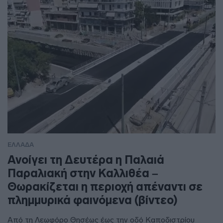
ΕΛΛΑΔΑ
Ανοίγει τη Δευτέρα η Παλαιά
Παραλιακή στην Καλλιθέα –
Θωρακίζεται η περιοχή απέναντι σε
πλημμυρικά φαινόμενα (βίντεο)
Από τη Λεωφόρο Θησέως έως την οδό Καποδιστρίου