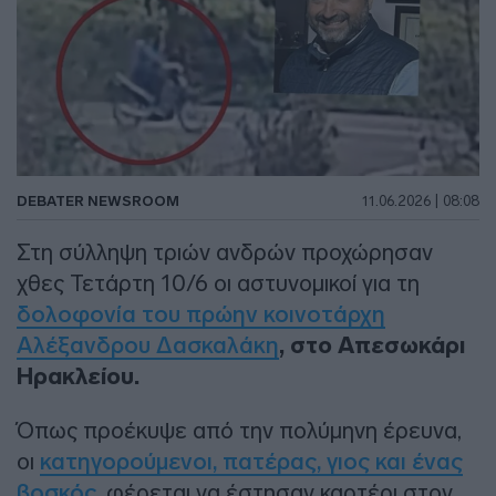
DEBATER NEWSROOM
11.06.2026 | 08:08
Στη σύλληψη τριών ανδρών προχώρησαν
χθες Τετάρτη 10/6 οι αστυνομικοί για τη
δολοφονία του πρώην κοινοτάρχη
Αλέξανδρου Δασκαλάκη
, στο Απεσωκάρι
Ηρακλείου.
Όπως προέκυψε από την πολύμηνη έρευνα,
οι
κατηγορούμενοι, πατέρας, γιος και ένας
βοσκός
, φέρεται να έστησαν καρτέρι στον