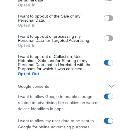
personal data.
grant or deny consent to Google and its third-party tags to
Opted In
use your data for below specified purposes in below Google
consent section.
I want to opt-out of the Sale of my
Personal Data.
Opted In
I want to opt-out of processing my
Personal Data for Targeted Advertising.
Opted In
I want to opt-out of Collection, Use,
Retention, Sale, and/or Sharing of my
Personal Data that Is Unrelated with the
Purposes for which it was collected.
Opted Out
Google consents
I want to allow Google to enable storage
related to advertising like cookies on web or
device identifiers in apps.
I want to allow my user data to be sent to
Google for online advertising purposes.