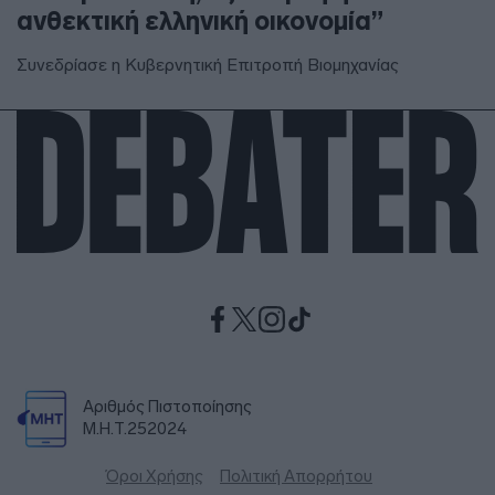
ανθεκτική ελληνική οικονομία”
Συνεδρίασε η Κυβερνητική Επιτροπή Βιομηχανίας
Αριθμός Πιστοποίησης
Μ.Η.Τ.252024
Όροι Χρήσης
Πολιτική Απορρήτου