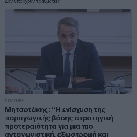
Δεν υπάρχουν τραυματίες
ΠΟΛΙΤΙΚΗ
Μητσοτάκης: “Η ενίσχυση της
παραγωγικής βάσης στρατηγική
προτεραιότητα για μία πιο
ανταγωνιστική, εξωστρεφή και