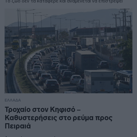
Το ζώο δεν τα κατάφερε και αναμένεται να επιστρέψει
ΕΛΛΑΔΑ
Τροχαίο στον Κηφισό –
Καθυστερήσεις στο ρεύμα προς
Πειραιά