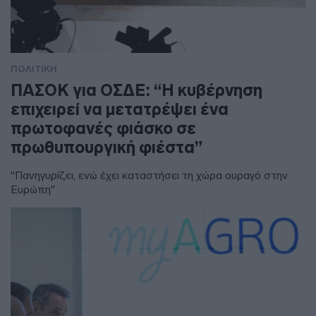
ΠΟΛΙΤΙΚΗ
ΠΑΣΟΚ για ΟΣΔΕ: “Η κυβέρνηση
επιχειρεί να μετατρέψει ένα
πρωτοφανές φιάσκο σε
πρωθυπουργική φιέστα”
"Πανηγυρίζει, ενώ έχει καταστήσει τη χώρα ουραγό στην
Ευρώπη"