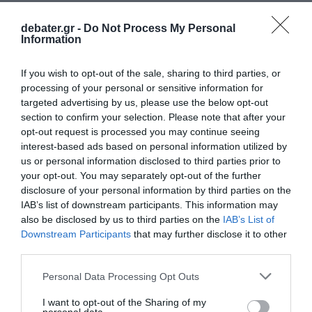
ΤΑΚΗΣ ΘΕΟΔΩΡΙΚΑΚΟΣ
debater.gr -
Do Not Process My Personal
Information
ΔΙΑΦΗΜΙΣΗ
If you wish to opt-out of the sale, sharing to third parties, or
processing of your personal or sensitive information for
targeted advertising by us, please use the below opt-out
section to confirm your selection. Please note that after your
opt-out request is processed you may continue seeing
interest-based ads based on personal information utilized by
us or personal information disclosed to third parties prior to
your opt-out. You may separately opt-out of the further
disclosure of your personal information by third parties on the
IAB’s list of downstream participants. This information may
also be disclosed by us to third parties on the
IAB’s List of
ΣΧΟΛΙΑ
Downstream Participants
that may further disclose it to other
third parties.
Please note that this website/app uses one or more Google
Personal Data Processing Opt Outs
services and may gather and store information including but
not limited to your visit or usage behaviour. You may click to
I want to opt-out of the Sharing of my