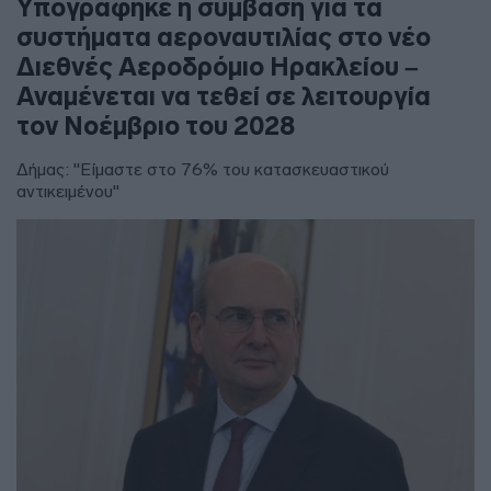
Υπογράφηκε η σύμβαση για τα
συστήματα αεροναυτιλίας στο νέο
Διεθνές Αεροδρόμιο Ηρακλείου –
Αναμένεται να τεθεί σε λειτουργία
τον Νοέμβριο του 2028
Δήμας: "Είμαστε στο 76% του κατασκευαστικού
αντικειμένου"