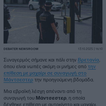
DEBATER NEWSROOM
13.10.2025 | 16:10
Συναγερμός σήμανε και πάλι στην
Βρετανία
,
όπου είναι νωπές ακόμη οι μνήμες από
την
επίθεση με μαχαίρι σε συναγωγή στο
Μάντσεστερ
την προηγούμενη βδομάδα.
Μια εβραϊκή λέσχη απέναντι από τη
συναγωγή του
Μάντσεστερ
, η οποία
δέχθηκε επίθεση με αυτοκίνητο και μαχαίρι,