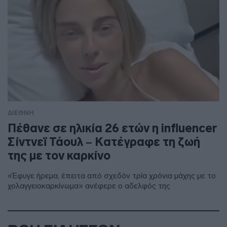
ΔΙΕΘΝΗ
Πέθανε σε ηλικία 26 ετών η influencer
Σίντνεϊ Τάουλ – Kατέγραφε τη ζωή
της με τον καρκίνο
«Έφυγε ήρεμα, έπειτα από σχεδόν τρία χρόνια μάχης με το
χολαγγειοκαρκίνωμα» ανέφερε ο αδελφός της