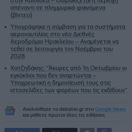
στην Καλλιθέα – Θωρακίζεται η περιοχή
απέναντι σε πλημμυρικά φαινόμενα
(βίντεο)
Υπογράφηκε η σύμβαση για τα συστήματα
αεροναυτιλίας στο νέο Διεθνές
Αεροδρόμιο Ηρακλείου – Αναμένεται να
τεθεί σε λειτουργία τον Νοέμβριο του
2028
Χατζηδάκης: “Άκυρες από 1η Οκτωβρίου οι
εγκύκλιοι που δεν αναρτώνται –
Υποχρεωτική η δημοσίευσή τους στις
ιστοσελίδες των φορέων που τις εκδίδουν”
Ακολούθησε το debater.gr στο
Google News
και μάθετε πρώτοι όλες τις ειδήσεις