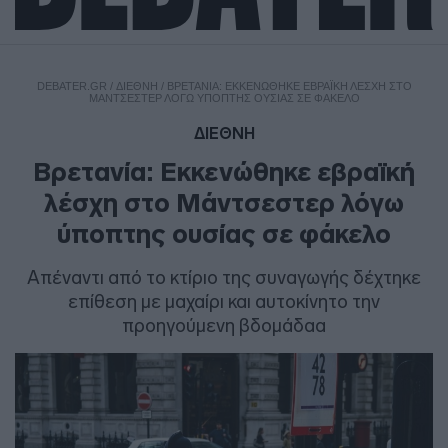
DEBATER.GR
/
ΔΙΕΘΝΗ
/
ΒΡΕΤΑΝΊΑ: ΕΚΚΕΝΏΘΗΚΕ ΕΒΡΑΪΚΉ ΛΈΣΧΗ ΣΤΟ
ΜΆΝΤΣΕΣΤΕΡ ΛΌΓΩ ΎΠΟΠΤΗΣ ΟΥΣΊΑΣ ΣΕ ΦΆΚΕΛΟ
ΔΙΕΘΝΗ
Βρετανία: Εκκενώθηκε εβραϊκή
λέσχη στο Μάντσεστερ λόγω
ύποπτης ουσίας σε φάκελο
Απέναντι από το κτίριο της συναγωγής δέχτηκε
επίθεση με μαχαίρι και αυτοκίνητο την
προηγούμενη βδομάδαα