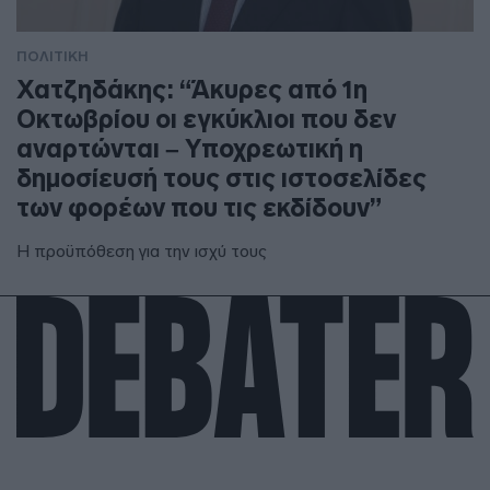
ΠΟΛΙΤΙΚΗ
Χατζηδάκης: “Άκυρες από 1η
Οκτωβρίου οι εγκύκλιοι που δεν
αναρτώνται – Υποχρεωτική η
δημοσίευσή τους στις ιστοσελίδες
των φορέων που τις εκδίδουν”
Η προϋπόθεση για την ισχύ τους