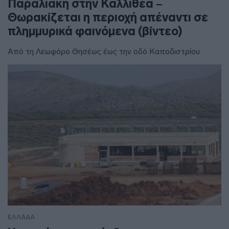
Παραλιακή στην Καλλιθέα –
Θωρακίζεται η περιοχή απέναντι σε
πλημμυρικά φαινόμενα (βίντεο)
Από τη Λεωφόρο Θησέως έως την οδό Καποδιστρίου
ΕΛΛΑΔΑ