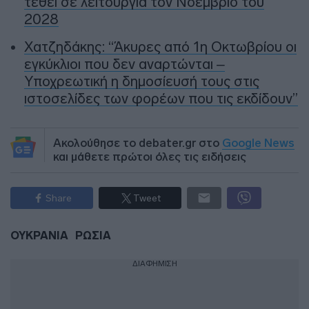
τεθεί σε λειτουργία τον Νοέμβριο του
2028
Χατζηδάκης: “Άκυρες από 1η Οκτωβρίου οι
εγκύκλιοι που δεν αναρτώνται –
Υποχρεωτική η δημοσίευσή τους στις
ιστοσελίδες των φορέων που τις εκδίδουν”
Ακολούθησε το debater.gr στο
Google News
και μάθετε πρώτοι όλες τις ειδήσεις
Share
Tweet
ΟΥΚΡΑΝΙΑ
ΡΩΣΙΑ
ΔΙΑΦΗΜΙΣΗ