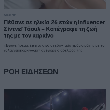
ΔΙΕΘΝΗ
Πέθανε σε ηλικία 26 ετών η influencer
Σίντνεϊ Τάουλ – Kατέγραφε τη ζωή
της με τον καρκίνο
«Έφυγε ήρεμα, έπειτα από σχεδόν τρία χρόνια μάχης με το
χολαγγειοκαρκίνωμα» ανέφερε ο αδελφός της
ΡΟΗ ΕΙΔΗΣΕΩΝ