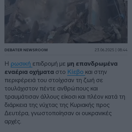
DEBATER NEWSROOM
23.06.2025 | 08:44
Η
ρωσική
επιδρομή με
μη επανδρωμένα
εναέρια οχήματα
στο
Κίεβο
και στην
περιφέρειά του στοίχισαν τη ζωή σε
τουλάχιστον πέντε ανθρώπους και
τραυμάτισαν άλλους είκοσι και πλέον κατά τη
διάρκεια της νύχτας της Κυριακής προς
Δευτέρα, γνωστοποίησαν οι ουκρανικές
αρχές.