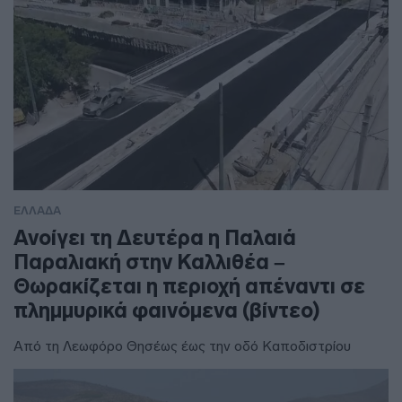
ΕΛΛΑΔΑ
Ανοίγει τη Δευτέρα η Παλαιά
Παραλιακή στην Καλλιθέα –
Θωρακίζεται η περιοχή απέναντι σε
πλημμυρικά φαινόμενα (βίντεο)
Από τη Λεωφόρο Θησέως έως την οδό Καποδιστρίου