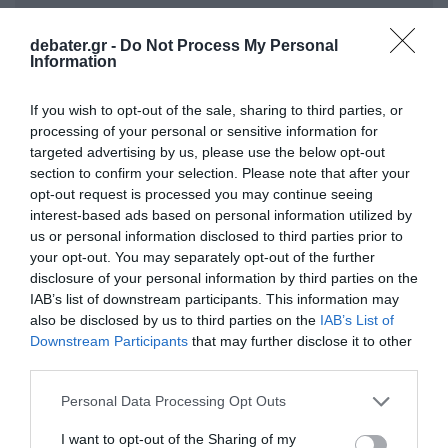
debater.gr -
Do Not Process My Personal
Information
If you wish to opt-out of the sale, sharing to third parties, or
processing of your personal or sensitive information for
targeted advertising by us, please use the below opt-out
section to confirm your selection. Please note that after your
opt-out request is processed you may continue seeing
ΣΧΟΛΙΑ
interest-based ads based on personal information utilized by
us or personal information disclosed to third parties prior to
your opt-out. You may separately opt-out of the further
disclosure of your personal information by third parties on the
IAB’s list of downstream participants. This information may
also be disclosed by us to third parties on the
IAB’s List of
Downstream Participants
that may further disclose it to other
third parties.
Please note that this website/app uses one or more Google
Personal Data Processing Opt Outs
services and may gather and store information including but
not limited to your visit or usage behaviour. You may click to
I want to opt-out of the Sharing of my