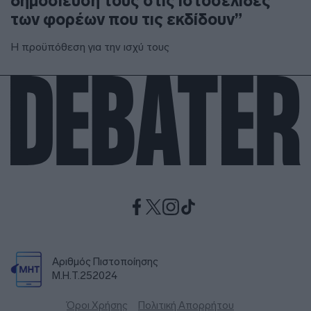
δημοσίευσή τους στις ιστοσελίδες
των φορέων που τις εκδίδουν”
Η προϋπόθεση για την ισχύ τους
Αριθμός Πιστοποίησης
Μ.Η.Τ.252024
Όροι Χρήσης
Πολιτική Απορρήτου