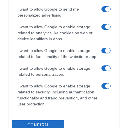
I want to allow Google to send me
personalized advertising.
I want to allow Google to enable storage
related to analytics like cookies on web or
device identifiers in apps.
I want to allow Google to enable storage
related to functionality of the website or app.
I want to allow Google to enable storage
related to personalization.
I want to allow Google to enable storage
related to security, including authentication
ΔΙΕΘΝΗ
functionality and fraud prevention, and other
Εξαρθρώθηκε μεγάλο κύκλωμα
user protection.
διακινητών στην Ισπανία –
Μετέφεραν ναρκωτικά προς την
CONFIRM