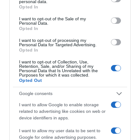
personal data.
grant or deny consent to Google and its third-party tags to
Opted In
use your data for below specified purposes in below Google
consent section.
I want to opt-out of the Sale of my
Personal Data.
Opted In
I want to opt-out of processing my
Personal Data for Targeted Advertising.
Opted In
I want to opt-out of Collection, Use,
Retention, Sale, and/or Sharing of my
Personal Data that Is Unrelated with the
Purposes for which it was collected.
Opted Out
Google consents
I want to allow Google to enable storage
related to advertising like cookies on web or
device identifiers in apps.
ΔΙΕΘΝΗ
I want to allow my user data to be sent to
Google for online advertising purposes.