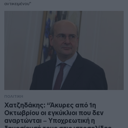
αντικειμένου"
ΠΟΛΙΤΙΚΗ
Χατζηδάκης: “Άκυρες από 1η
Οκτωβρίου οι εγκύκλιοι που δεν
αναρτώνται – Υποχρεωτική η