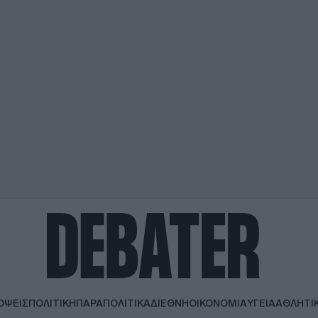
ΟΨΕΙΣ
ΠΟΛΙΤΙΚΗ
ΠΑΡΑΠΟΛΙΤΙΚΑ
ΔΙΕΘΝΗ
ΟΙΚΟΝΟΜΙΑ
ΥΓΕΙΑ
ΑΘΛΗΤΙ