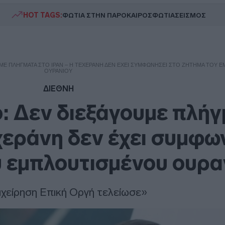
HOT TAGS:
ΦΩΤΙΑ ΣΤΗΝ ΠΑΡΟ
ΚΑΙΡΟΣ
ΦΩΤΙΑ
ΣΕΙΣΜΟΣ
ΜΕ ΠΛΉΓΜΑΤΑ ΣΤΟ ΙΡΆΝ – Η ΤΕΧΕΡΆΝΗ ΔΕΝ ΈΧΕΙ ΣΥΜΦΩΝΉΣΕΙ ΣΤΟ ΖΉΤΗΜΑ ΤΟΥ
ΟΥΡΑΝΊΟΥ
ΔΙΕΘΝΗ
: Δεν διεξάγουμε πλή
εχεράνη δεν έχει συμφω
υ εμπλουτισμένου ουρα
ιχείρηση Επική Οργή τελείωσε»