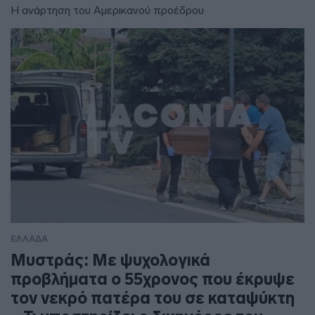
Η ανάρτηση του Αμερικανού προέδρου
ΕΛΛΑΔΑ
Μυστράς: Με ψυχολογικά
προβλήματα ο 55χρονος που έκρυψε
τον νεκρό πατέρα του σε καταψύκτη