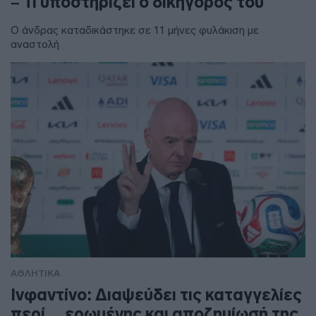
– Τι υποστηρίζει ο δικηγόρος του
Ο άνδρας καταδικάστηκε σε 11 μήνες φυλάκιση με
αναστολή
ΑΘΛΗΤΙΚΑ
Ινφαντίνο: Διαψεύδει τις καταγγελίες
περί… ερωμένης και αποζημίωσή της