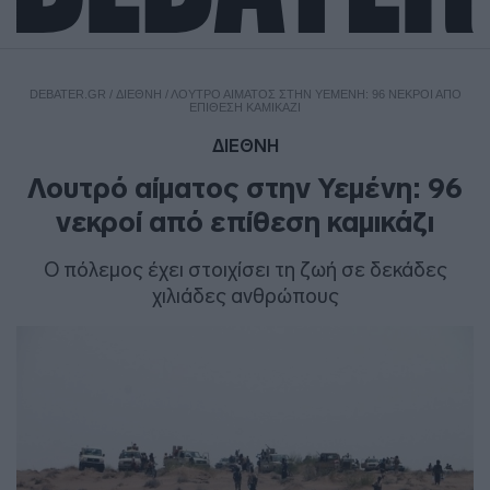
DEBATER.GR
/
ΔΙΕΘΝΗ
/
ΛΟΥΤΡΌ ΑΊΜΑΤΟΣ ΣΤΗΝ ΥΕΜΈΝΗ: 96 ΝΕΚΡΟΊ ΑΠΌ
ΕΠΊΘΕΣΗ ΚΑΜΙΚΆΖΙ
ΔΙΕΘΝΗ
Λουτρό αίματος στην Υεμένη: 96
νεκροί από επίθεση καμικάζι
Ο πόλεμος έχει στοιχίσει τη ζωή σε δεκάδες
χιλιάδες ανθρώπους